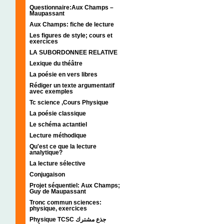
Questionnaire:Aux Champs –
Maupassant
Aux Champs: fiche de lecture
Les figures de style; cours et
exercices
LA SUBORDONNEE RELATIVE
Lexique du théâtre
La poésie en vers libres
Rédiger un texte argumentatif
avec exemples
Tc science ,Cours Physique
La poésie classique
Le schéma actantiel
Lecture méthodique
Qu'est ce que la lecture
analytique?
La lecture sélective
Conjugaison
Projet séquentiel: Aux Champs;
Guy de Maupassant
Tronc commun sciences:
physique, exercices
Physique TCSC جذع مشترك