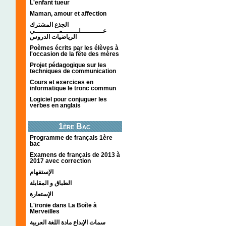
L'enfant tueur
Maman, amour et affection
الجذع المشترك
عـــــــــــلــــــــمــــــــــــي
الرياضيات الدروس
Poèmes écrits par les élèves à
l'occasion de la fête des mères
Projet pédagogique sur les
techniques de communication
Cours et exercices en
informatique le tronc commun
Logiciel pour conjuguer les
verbes en anglais
1ère Bac
Programme de français 1ère
bac
Examens de français de 2013 à
2017 avec correction
الإستفهام
الطباق و المقابلة
الإستعارة
L'ironie dans La Boîte à
Merveilles
سمات الإبداع مادة اللغة العربية