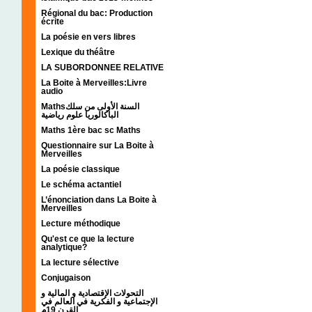
Régional du bac: Production
écrite
La poésie en vers libres
Lexique du théâtre
LA SUBORDONNEE RELATIVE
La Boite à Merveilles:Livre
audio
Mathsالسنة الأولى من سلك
الباكالوريا علوم رياضية
Maths 1ère bac sc Maths
Questionnaire sur La Boite à
Merveilles
La poésie classique
Le schéma actantiel
L’énonciation dans La Boite à
Merveilles
Lecture méthodique
Qu'est ce que la lecture
analytique?
La lecture sélective
Conjugaison
التحولات الإقتصادية و المالية و
الإجتماعية و الفكرية في العالم في
القرن 19م