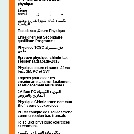
Tc sciences:exercices en
physique
2ème
bacالــفــــــــيـــــــــزيــــــــاء
الكيمياء 2باك علوم الفيزياء وعلوم
الرياضية
Tc science ,Cours Physique
Enseignement Secondaire
qualifiant: Programme
Physique TCSC جذع مشترك
علمي
Epreuve physique-chimie-bac-
session rattrapage-2013
Physique cours résumé: 2ème
bac. SM, PC et SVT
Logiciel pour aider les
enseignants à gérer facilement
et efficacement leurs notes.
2A Bac PC الفيزياء الكيمياء
التمارين والفروض
Physique Chimie tronc commun
Biof; cours et exercices
PC Mecanique des solides tronc
commun option bac francais
Tc sc Biof physique: exercices
et examens
وثائق مادة الفيزياء و الكيمياء