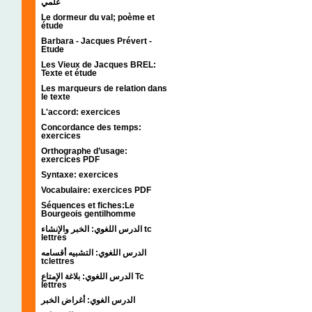
علمي
Le dormeur du val; poème et
étude
Barbara - Jacques Prévert -
Etude
Les Vieux de Jacques BREL:
Texte et étude
Les marqueurs de relation dans
le texte
L'accord: exercices
Concordance des temps:
exercices
Orthographe d’usage:
exercices PDF
Syntaxe: exercices
Vocabulaire: exercices PDF
Séquences et fiches:Le
Bourgeois gentilhomme
الدرس اللغوي: الخبر والإنشاء tc
lettres
الدرس اللغوي: التشبيه أقسامه
tclettres
الدرس اللغوي: بلاغة الإمتاع Tc
lettres
الدرس الغوي: أغراض الخبر