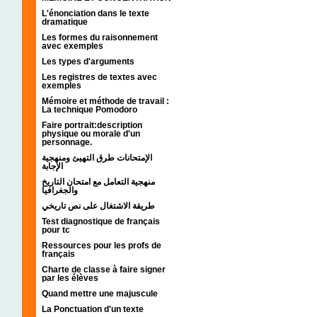
L'énonciation dans le texte
dramatique
Les formes du raisonnement
avec exemples
Les types d'arguments
Les registres de textes avec
exemples
Mémoire et méthode de travail :
La technique Pomodoro
Faire portrait:description
physique ou morale d'un
personnage.
الإمتحانات طرق التهيئ ومنهجية
الإجابة
منهجية التعامل مع امتحان التاريخ
والجغرافيا
طريقة الاشتغال على نص تاريخي
Test diagnostique de français
pour tc
Ressources pour les profs de
français
Charte de classe à faire signer
par les élèves
Quand mettre une majuscule
La Ponctuation d'un texte