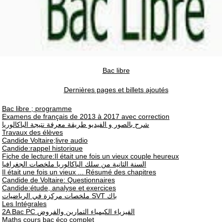
Bac libre
Dernières pages et billets ajoutés
Bac libre ; programme
Examens de français de 2013 à 2017 avec correction
شرح بالصور و الفيديو طريقة معرفة نتيجة الباكالوريا
Travaux des élèves
Candide Voltaire;livre audio
Candide:rappel historique
Fiche de lecture:Il était une fois un vieux couple heureux
السنة الثانية من سلك الباكالوريا ملخصات الجغرافيا
Il était une fois un vieux ... Résumé des chapitres
Candide de Voltaire: Questionnaires
Candide:étude, analyse et exercices
ملخصات مركزة في الرياضيات SVT باك
Les Intégrales
2A Bac PC الفيزياء الكيمياء التمارين والفروض
Maths cours bac éco complet