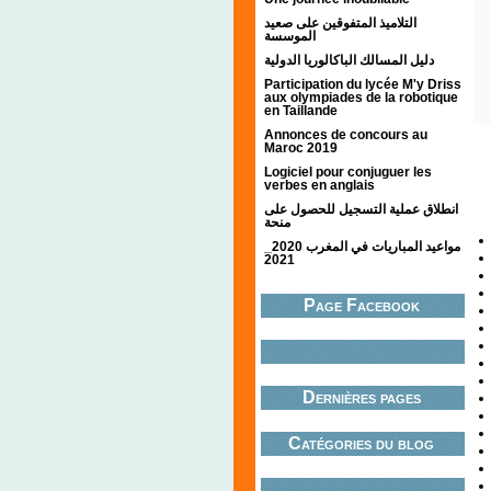
التلاميذ المتفوقين على صعيد
الموسسة
دليل المسالك الباكالوريا الدولية
Participation du lycée M'y Driss
aux olympiades de la robotique
en Taillande
Annonces de concours au
Maroc 2019
Logiciel pour conjuguer les
verbes en anglais
انطلاق عملية التسجيل للحصول على
منحة
مواعيد المباريات في المغرب 2020_
2021
Page Facebook
Dernières pages
Catégories du blog