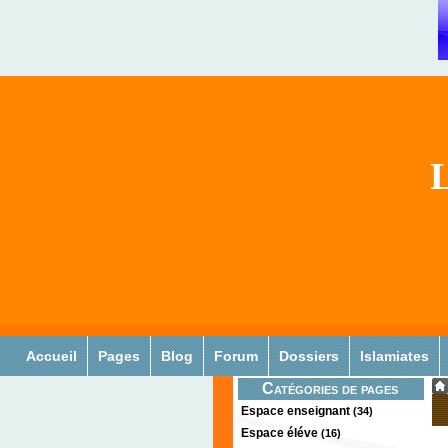
L
Accueil
Pages
Blog
Forum
Dossiers
Islamiates
Catégories de pages
Espace enseignant
(34)
Espace éléve
(16)