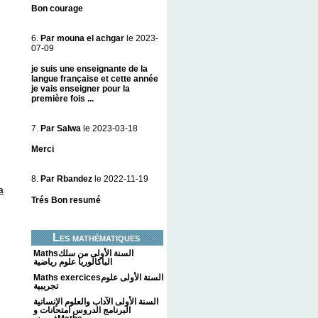
Bon courage
6.
Par mouna el achgar
le 2023-
07-09
je suis une enseignante de la
langue française et cette année
je vais enseigner pour la
première fois ...
7.
Par Salwa
le 2023-03-18
Merci
8.
Par Rbandez
le 2022-11-19
a
Trés Bon resumé
Les mathématiques
Mathsالسنة الأولى من سلك
الباكالوريا علوم رياضية
Maths exercicesالسنة الأولى علوم
تجريبية
السنة الأولى الآداب والعلوم الإنسانية
البرنامج الدروس امتحانات و