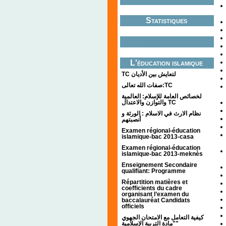
Statistiques
L'éducation islamique
TC لتعايش بين الأديان
صفات الله تعالى:TC
لخصائص العامة للإسلام: العالمية
والتوازن والاعتدال TC
نظام الارث في الاسلام : الورثة و
أنصبتهم
Examen régional-éducation
islamique-bac 2013-casa
Examen régional-éducation
islamique-bac 2013-meknès
Enseignement Secondaire
qualifiant: Programme
Répartition matières et
coefficients du cadre
organisant l’examen du
baccalauréat Candidats
officiels
كيفية التعامل مع الامتحان الجهوي
"مادة التربية الإسلامية"