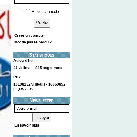
Rester connecté
Créer un compte
Mot de passe perdu ?
Statistiques
Aujourd'hui
46
visiteurs -
815
pages vues
Prix
10108132
visiteurs -
16660852
pages vues
Newsletter
En savoir plus