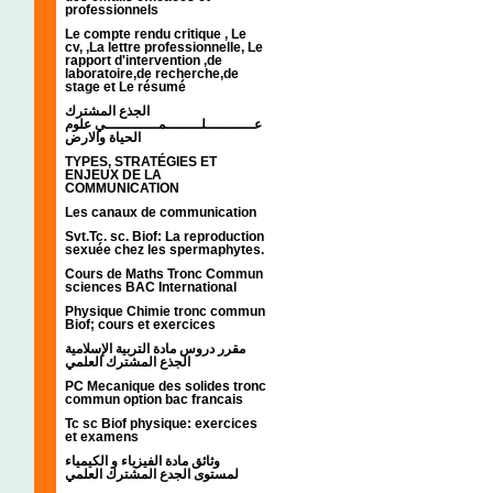
professionnels
Le compte rendu critique , Le
cv, ,La lettre professionnelle, Le
rapport d'intervention ,de
laboratoire,de recherche,de
stage et Le résumé
الجذع المشترك
عـــــــــــلــــــــمــــــــــــي علوم
الحياة والارض
TYPES, STRATÉGIES ET
ENJEUX DE LA
COMMUNICATION
Les canaux de communication
Svt.Tc. sc. Biof: La reproduction
sexuée chez les spermaphytes.
Cours de Maths Tronc Commun
sciences BAC International
Physique Chimie tronc commun
Biof; cours et exercices
مقرر دروس مادة التربية الإسلامية
الجذع المشترك العلمي
PC Mecanique des solides tronc
commun option bac francais
Tc sc Biof physique: exercices
et examens
وثائق مادة الفيزياء و الكيمياء
لمستوى الجدع المشترك العلمي