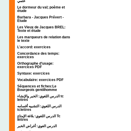
علمي
Le dormeur du val; poème et
étude
Barbara - Jacques Prévert -
Etude
Les Vieux de Jacques BREL:
Texte et étude
Les marqueurs de relation dans
le texte
L'accord: exercices
Concordance des temps:
exercices
Orthographe d’usage:
exercices PDF
Syntaxe: exercices
Vocabulaire: exercices PDF
Séquences et fiches:Le
Bourgeois gentilhomme
الدرس اللغوي: الخبر والإنشاء tc
lettres
الدرس اللغوي: التشبيه أقسامه
tclettres
الدرس اللغوي: بلاغة الإمتاع Tc
lettres
الدرس الغوي: أغراض الخبر