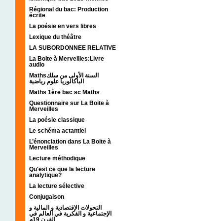
Régional du bac: Production
écrite
La poésie en vers libres
Lexique du théâtre
LA SUBORDONNEE RELATIVE
La Boite à Merveilles:Livre
audio
Mathsالسنة الأولى من سلك
الباكالوريا علوم رياضية
Maths 1ère bac sc Maths
Questionnaire sur La Boite à
Merveilles
La poésie classique
Le schéma actantiel
L’énonciation dans La Boite à
Merveilles
Lecture méthodique
Qu'est ce que la lecture
analytique?
La lecture sélective
Conjugaison
التحولات الإقتصادية و المالية و
الإجتماعية و الفكرية في العالم في
القرن 19م