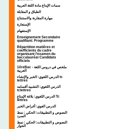
سمات الإبداع مادة اللغة العربية
الطباق و المقابلة
مهارة المقارنة والاستنتاج
الإستعارة
الإستفهام
Enseignement Secondaire
qualifiant: Programme
Répartition matières et
coefficients du cadre
organisant l’examen du
baccalauréat Candidats
officiels
1éreBac - ملخص في دروس اللغة
العربية
الدرس اللغوي: الخبر والإنشاء tc
lettres
الدرس اللغوي: التشبيه أقسامه
tclettres
الدرس اللغوي: بلاغة الإمتاع Tc
lettres
الدرس الغوي: أغراض الخبر
النصوص و التطبيقات: الحكي : نمط
السرد
النصوص و التطبيقات: الحكي : نمط
الحوار