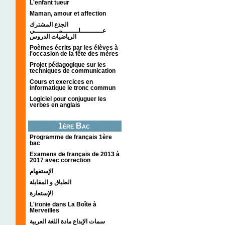
L'enfant tueur
Maman, amour et affection
الجذع المشترك
عـــــــــــلــــــــمــــــــــــي
الرياضيات الدروس
Poèmes écrits par les élèves à
l'occasion de la fête des mères
Projet pédagogique sur les
techniques de communication
Cours et exercices en
informatique le tronc commun
Logiciel pour conjuguer les
verbes en anglais
1ère Bac
Programme de français 1ère
bac
Examens de français de 2013 à
2017 avec correction
الإستفهام
الطباق و المقابلة
الإستعارة
L'ironie dans La Boîte à
Merveilles
سمات الإبداع مادة اللغة العربية