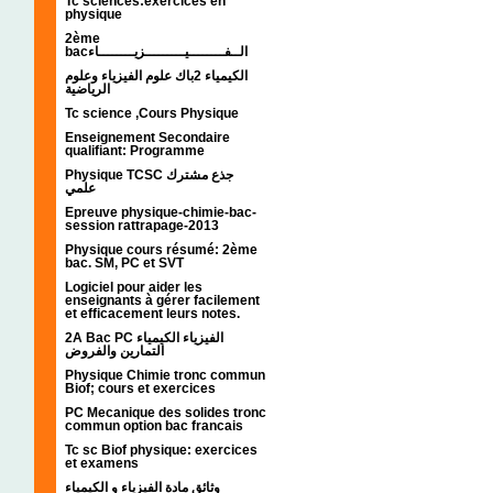
Tc sciences:exercices en
physique
2ème
bacالــفــــــــيـــــــــزيــــــــاء
الكيمياء 2باك علوم الفيزياء وعلوم
الرياضية
Tc science ,Cours Physique
Enseignement Secondaire
qualifiant: Programme
Physique TCSC جذع مشترك
علمي
Epreuve physique-chimie-bac-
session rattrapage-2013
Physique cours résumé: 2ème
bac. SM, PC et SVT
Logiciel pour aider les
enseignants à gérer facilement
et efficacement leurs notes.
2A Bac PC الفيزياء الكيمياء
التمارين والفروض
Physique Chimie tronc commun
Biof; cours et exercices
PC Mecanique des solides tronc
commun option bac francais
Tc sc Biof physique: exercices
et examens
وثائق مادة الفيزياء و الكيمياء