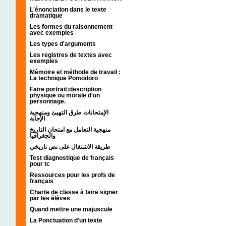
L'énonciation dans le texte
dramatique
Les formes du raisonnement
avec exemples
Les types d'arguments
Les registres de textes avec
exemples
Mémoire et méthode de travail :
La technique Pomodoro
Faire portrait:description
physique ou morale d'un
personnage.
الإمتحانات طرق التهيئ ومنهجية
الإجابة
منهجية التعامل مع امتحان التاريخ
والجغرافيا
طريقة الاشتغال على نص تاريخي
Test diagnostique de français
pour tc
Ressources pour les profs de
français
Charte de classe à faire signer
par les élèves
Quand mettre une majuscule
La Ponctuation d'un texte