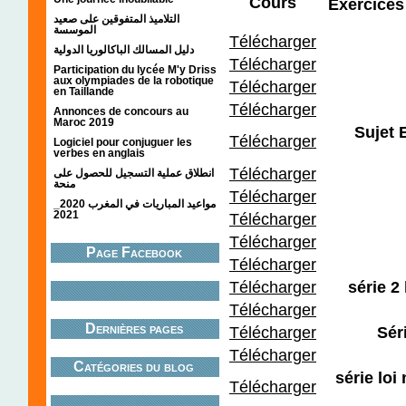
Cours
Exercices
التلاميذ المتفوقين على صعيد
الموسسة
Télécharger
دليل المسالك الباكالوريا الدولية
Télécharger
Participation du lycée M'y Driss
aux olympiades de la robotique
Télécharger
en Taillande
Télécharger
Annonces de concours au
Maroc 2019
Sujet
Télécharger
Logiciel pour conjuguer les
verbes en anglais
Télécharger
انطلاق عملية التسجيل للحصول على
منحة
Télécharger
مواعيد المباريات في المغرب 2020_
2021
Télécharger
Télécharger
Page Facebook
Télécharger
Télécharger
série 2
Télécharger
Dernières pages
Télécharger
Sér
Télécharger
Catégories du blog
série loi
Télécharger