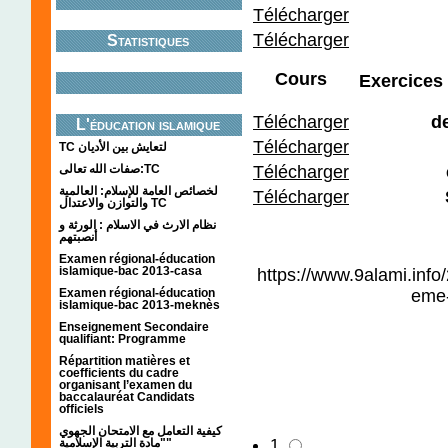
Télécharger
Télécharger
Statistiques
Cours
Exercices
Télécharger
de
L'éducation islamique
Télécharger
TC لتعايش بين الأديان
صفات الله تعالى:TC
Télécharger
لخصائص العامة للإسلام: العالمية
Télécharger
والتوازن والاعتدال TC
نظام الارث في الاسلام : الورثة و
أنصبتهم
Examen régional-éducation
islamique-bac 2013-casa
https://www.9alami.info
eme-
Examen régional-éducation
islamique-bac 2013-meknès
Enseignement Secondaire
qualifiant: Programme
Répartition matières et
coefficients du cadre
organisant l’examen du
baccalauréat Candidats
officiels
كيفية التعامل مع الامتحان الجهوي
1
"مادة التربية الإسلامية"