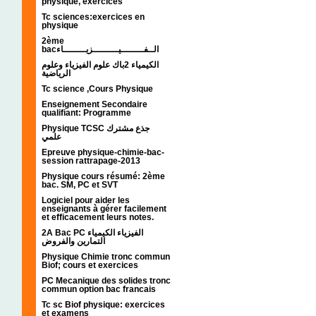
physique, exercices
Tc sciences:exercices en
physique
2ème
bacالــفــــــــيـــــــــزيــــــــاء
الكيمياء 2باك علوم الفيزياء وعلوم
الرياضية
Tc science ,Cours Physique
Enseignement Secondaire
qualifiant: Programme
Physique TCSC جذع مشترك
علمي
Epreuve physique-chimie-bac-
session rattrapage-2013
Physique cours résumé: 2ème
bac. SM, PC et SVT
Logiciel pour aider les
enseignants à gérer facilement
et efficacement leurs notes.
2A Bac PC الفيزياء الكيمياء
التمارين والفروض
Physique Chimie tronc commun
Biof; cours et exercices
PC Mecanique des solides tronc
commun option bac francais
Tc sc Biof physique: exercices
et examens