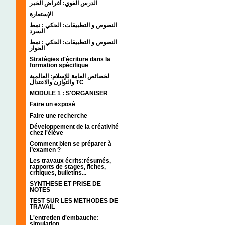
الدرس الغوي: أغراض الخبر
الإستعارة
النصوص و التطبيقات: الحكي : نمط
السرد
النصوص و التطبيقات: الحكي : نمط
الحوار
Stratégies d'écriture dans la
formation spécifique
لخصائص العامة للإسلام: العالمية
والتوازن والاعتدال TC
MODULE 1 : S'ORGANISER
Faire un exposé
Faire une recherche
Développement de la créativité
chez l'élève
Comment bien se préparer à
l’examen ?
Les travaux écrits:résumés,
rapports de stages, fiches,
critiques, bulletins...
SYNTHESE ET PRISE DE
NOTES
TEST SUR LES METHODES DE
TRAVAIL
L'entretien d'embauche:
simulation