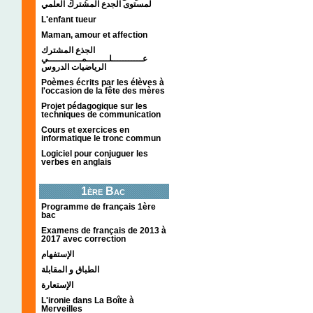
لمستوى الجدع المشترك العلمي
L'enfant tueur
Maman, amour et affection
الجذع المشترك
عـــــــــــلــــــــمــــــــــــي
الرياضيات الدروس
Poèmes écrits par les élèves à
l'occasion de la fête des mères
Projet pédagogique sur les
techniques de communication
Cours et exercices en
informatique le tronc commun
Logiciel pour conjuguer les
verbes en anglais
1ère Bac
Programme de français 1ère
bac
Examens de français de 2013 à
2017 avec correction
الإستفهام
الطباق و المقابلة
الإستعارة
L'ironie dans La Boîte à
Merveilles