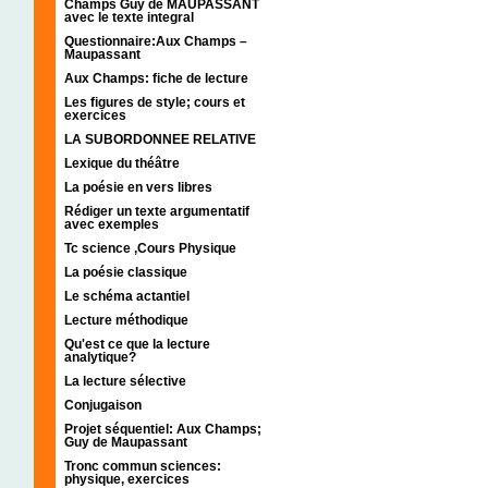
Champs Guy de MAUPASSANT
avec le texte integral
Questionnaire:Aux Champs –
Maupassant
Aux Champs: fiche de lecture
Les figures de style; cours et
exercices
LA SUBORDONNEE RELATIVE
Lexique du théâtre
La poésie en vers libres
Rédiger un texte argumentatif
avec exemples
Tc science ,Cours Physique
La poésie classique
Le schéma actantiel
Lecture méthodique
Qu'est ce que la lecture
analytique?
La lecture sélective
Conjugaison
Projet séquentiel: Aux Champs;
Guy de Maupassant
Tronc commun sciences:
physique, exercices