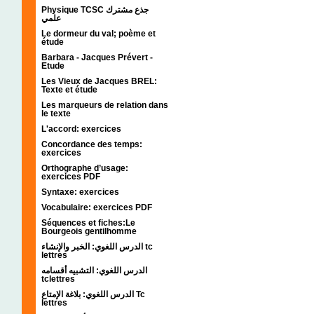
Physique TCSC جذع مشترك
علمي
Le dormeur du val; poème et
étude
Barbara - Jacques Prévert -
Etude
Les Vieux de Jacques BREL:
Texte et étude
Les marqueurs de relation dans
le texte
L'accord: exercices
Concordance des temps:
exercices
Orthographe d’usage:
exercices PDF
Syntaxe: exercices
Vocabulaire: exercices PDF
Séquences et fiches:Le
Bourgeois gentilhomme
الدرس اللغوي: الخبر والإنشاء tc
lettres
الدرس اللغوي: التشبيه أقسامه
tclettres
الدرس اللغوي: بلاغة الإمتاع Tc
lettres