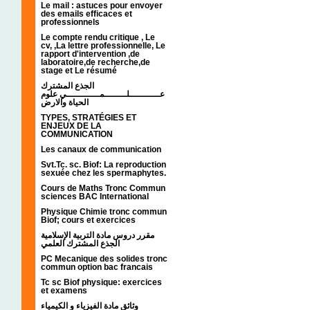
Le mail : astuces pour envoyer
des emails efficaces et
professionnels
Le compte rendu critique , Le
cv, ,La lettre professionnelle, Le
rapport d'intervention ,de
laboratoire,de recherche,de
stage et Le résumé
الجذع المشترك
عـــــــــــلــــــــمــــــــــــي علوم
الحياة والارض
TYPES, STRATÉGIES ET
ENJEUX DE LA
COMMUNICATION
Les canaux de communication
Svt.Tc. sc. Biof: La reproduction
sexuée chez les spermaphytes.
Cours de Maths Tronc Commun
sciences BAC International
Physique Chimie tronc commun
Biof; cours et exercices
مقرر دروس مادة التربية الإسلامية
الجذع المشترك العلمي
PC Mecanique des solides tronc
commun option bac francais
Tc sc Biof physique: exercices
et examens
وثائق مادة الفيزياء و الكيمياء