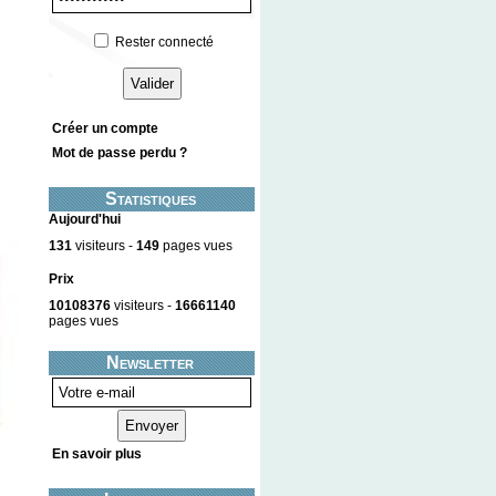
Rester connecté
Créer un compte
Mot de passe perdu ?
Statistiques
Aujourd'hui
131
visiteurs -
149
pages vues
Prix
10108376
visiteurs -
16661140
pages vues
Newsletter
En savoir plus