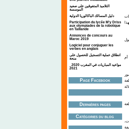
التلاميذ المتفوقين على صعيد
الموسسة
دليل المسالك الباكالوريا الدولية
ات
Participation du lycée M'y Driss
ذا
aux olympiades de la robotique
en Taillande
Annonces de concours au
Maroc 2019
I- 
Logiciel pour conjuguer les
verbes en anglais
انطلاق عملية التسجيل للحصول على
أم
منحة
مواعيد المباريات في المغرب 2020_
2021
ور
Page Facebook
غة
لة
- 
Dernières pages
Catégories du blog
- 
فة