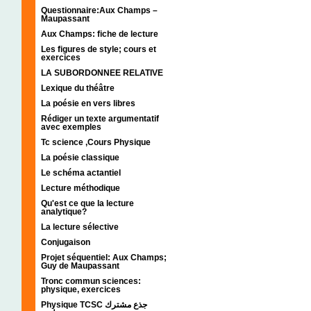
Questionnaire:Aux Champs –
Maupassant
Aux Champs: fiche de lecture
Les figures de style; cours et
exercices
LA SUBORDONNEE RELATIVE
Lexique du théâtre
La poésie en vers libres
Rédiger un texte argumentatif
avec exemples
Tc science ,Cours Physique
La poésie classique
Le schéma actantiel
Lecture méthodique
Qu'est ce que la lecture
analytique?
La lecture sélective
Conjugaison
Projet séquentiel: Aux Champs;
Guy de Maupassant
Tronc commun sciences:
physique, exercices
Physique TCSC جذع مشترك