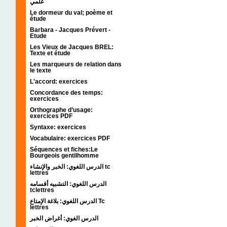
علمي
Le dormeur du val; poème et
étude
Barbara - Jacques Prévert -
Etude
Les Vieux de Jacques BREL:
Texte et étude
Les marqueurs de relation dans
le texte
L'accord: exercices
Concordance des temps:
exercices
Orthographe d’usage:
exercices PDF
Syntaxe: exercices
Vocabulaire: exercices PDF
Séquences et fiches:Le
Bourgeois gentilhomme
الدرس اللغوي: الخبر والإنشاء tc
lettres
الدرس اللغوي: التشبيه أقسامه
tclettres
الدرس اللغوي: بلاغة الإمتاع Tc
lettres
الدرس الغوي: أغراض الخبر