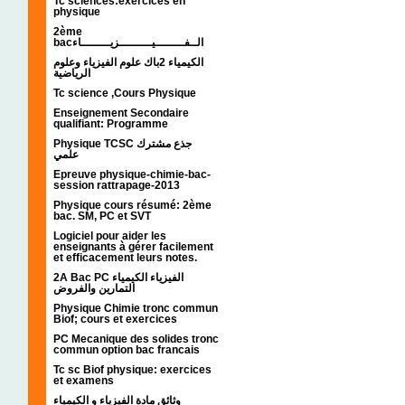
Tc sciences:exercices en
physique
2ème
bacالــفــــــــيـــــــــزيــــــــاء
الكيمياء 2باك علوم الفيزياء وعلوم
الرياضية
Tc science ,Cours Physique
Enseignement Secondaire
qualifiant: Programme
Physique TCSC جذع مشترك
علمي
Epreuve physique-chimie-bac-
session rattrapage-2013
Physique cours résumé: 2ème
bac. SM, PC et SVT
Logiciel pour aider les
enseignants à gérer facilement
et efficacement leurs notes.
2A Bac PC الفيزياء الكيمياء
التمارين والفروض
Physique Chimie tronc commun
Biof; cours et exercices
PC Mecanique des solides tronc
commun option bac francais
Tc sc Biof physique: exercices
et examens
وثائق مادة الفيزياء و الكيمياء