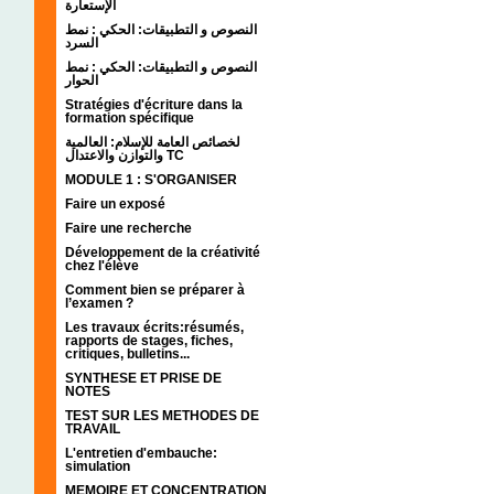
الإستعارة
النصوص و التطبيقات: الحكي : نمط
السرد
النصوص و التطبيقات: الحكي : نمط
الحوار
Stratégies d'écriture dans la
formation spécifique
لخصائص العامة للإسلام: العالمية
والتوازن والاعتدال TC
MODULE 1 : S'ORGANISER
Faire un exposé
Faire une recherche
Développement de la créativité
chez l'élève
Comment bien se préparer à
l’examen ?
Les travaux écrits:résumés,
rapports de stages, fiches,
critiques, bulletins...
SYNTHESE ET PRISE DE
NOTES
TEST SUR LES METHODES DE
TRAVAIL
L'entretien d'embauche:
simulation
MEMOIRE ET CONCENTRATION