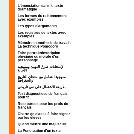
L'énonciation dans le texte
dramatique
Les formes du raisonnement
avec exemples
Les types d'arguments
Les registres de textes avec
exemples
Mémoire et méthode de travail :
La technique Pomodoro
Faire portrait:description
physique ou morale d'un
personnage.
الإمتحانات طرق التهيئ ومنهجية
الإجابة
منهجية التعامل مع امتحان التاريخ
والجغرافيا
طريقة الاشتغال على نص تاريخي
Test diagnostique de français
pour tc
Ressources pour les profs de
français
Charte de classe à faire signer
par les élèves
Quand mettre une majuscule
La Ponctuation d'un texte