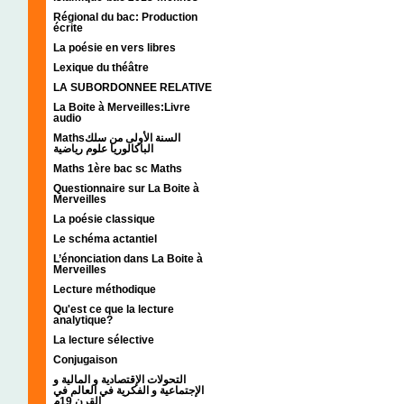
Régional du bac: Production
écrite
La poésie en vers libres
Lexique du théâtre
LA SUBORDONNEE RELATIVE
La Boite à Merveilles:Livre
audio
Mathsالسنة الأولى من سلك
الباكالوريا علوم رياضية
Maths 1ère bac sc Maths
Questionnaire sur La Boite à
Merveilles
La poésie classique
Le schéma actantiel
L’énonciation dans La Boite à
Merveilles
Lecture méthodique
Qu'est ce que la lecture
analytique?
La lecture sélective
Conjugaison
التحولات الإقتصادية و المالية و
الإجتماعية و الفكرية في العالم في
القرن 19م