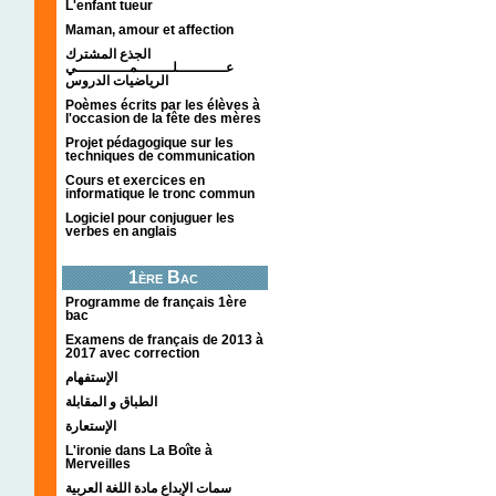
L'enfant tueur
Maman, amour et affection
الجذع المشترك
عـــــــــــلــــــــمــــــــــــي
الرياضيات الدروس
Poèmes écrits par les élèves à
l'occasion de la fête des mères
Projet pédagogique sur les
techniques de communication
Cours et exercices en
informatique le tronc commun
Logiciel pour conjuguer les
verbes en anglais
1ère Bac
Programme de français 1ère
bac
Examens de français de 2013 à
2017 avec correction
الإستفهام
الطباق و المقابلة
الإستعارة
L'ironie dans La Boîte à
Merveilles
سمات الإبداع مادة اللغة العربية