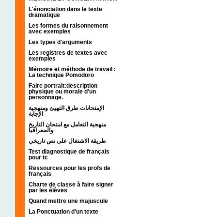
L'énonciation dans le texte
dramatique
Les formes du raisonnement
avec exemples
Les types d'arguments
Les registres de textes avec
exemples
Mémoire et méthode de travail :
La technique Pomodoro
Faire portrait:description
physique ou morale d'un
personnage.
الإمتحانات طرق التهيئ ومنهجية
الإجابة
منهجية التعامل مع امتحان التاريخ
والجغرافيا
طريقة الاشتغال على نص تاريخي
Test diagnostique de français
pour tc
Ressources pour les profs de
français
Charte de classe à faire signer
par les élèves
Quand mettre une majuscule
La Ponctuation d'un texte