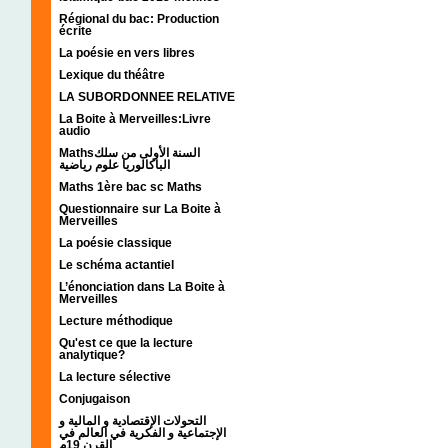
Régional du bac: Production
écrite
La poésie en vers libres
Lexique du théâtre
LA SUBORDONNEE RELATIVE
La Boite à Merveilles:Livre
audio
Mathsالسنة الأولى من سلك
الباكالوريا علوم رياضية
Maths 1ère bac sc Maths
Questionnaire sur La Boite à
Merveilles
La poésie classique
Le schéma actantiel
L’énonciation dans La Boite à
Merveilles
Lecture méthodique
Qu'est ce que la lecture
analytique?
La lecture sélective
Conjugaison
التحولات الإقتصادية و المالية و
الإجتماعية و الفكرية في العالم في
القرن 19م