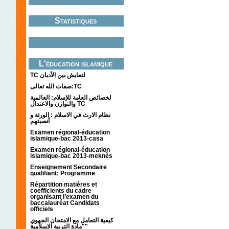
Statistiques
L'éducation islamique
TC لتعايش بين الأديان
صفات الله تعالى:TC
لخصائص العامة للإسلام: العالمية
والتوازن والاعتدال TC
نظام الارث في الاسلام : الورثة و
أنصبتهم
Examen régional-éducation
islamique-bac 2013-casa
Examen régional-éducation
islamique-bac 2013-meknès
Enseignement Secondaire
qualifiant: Programme
Répartition matières et
coefficients du cadre
organisant l’examen du
baccalauréat Candidats
officiels
كيفية التعامل مع الامتحان الجهوي
"مادة التربية الإسلامية"