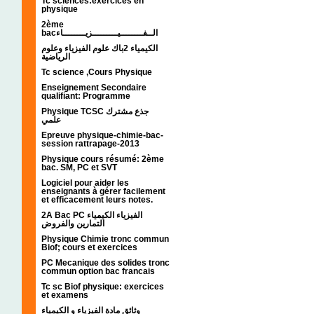
Tc sciences:exercices en
physique
2ème
bacالــفــــــــيـــــــــزيــــــــاء
الكيمياء 2باك علوم الفيزياء وعلوم
الرياضية
Tc science ,Cours Physique
Enseignement Secondaire
qualifiant: Programme
Physique TCSC جذع مشترك
علمي
Epreuve physique-chimie-bac-
session rattrapage-2013
Physique cours résumé: 2ème
bac. SM, PC et SVT
Logiciel pour aider les
enseignants à gérer facilement
et efficacement leurs notes.
2A Bac PC الفيزياء الكيمياء
التمارين والفروض
Physique Chimie tronc commun
Biof; cours et exercices
PC Mecanique des solides tronc
commun option bac francais
Tc sc Biof physique: exercices
et examens
وثائق مادة الفيزياء و الكيمياء