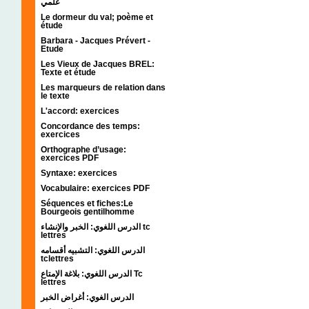
علمي
Le dormeur du val; poème et
étude
Barbara - Jacques Prévert -
Etude
Les Vieux de Jacques BREL:
Texte et étude
Les marqueurs de relation dans
le texte
L'accord: exercices
Concordance des temps:
exercices
Orthographe d’usage:
exercices PDF
Syntaxe: exercices
Vocabulaire: exercices PDF
Séquences et fiches:Le
Bourgeois gentilhomme
الدرس اللغوي: الخبر والإنشاء tc
lettres
الدرس اللغوي: التشبيه أقسامه
tclettres
الدرس اللغوي: بلاغة الإمتاع Tc
lettres
الدرس الغوي: أغراض الخبر