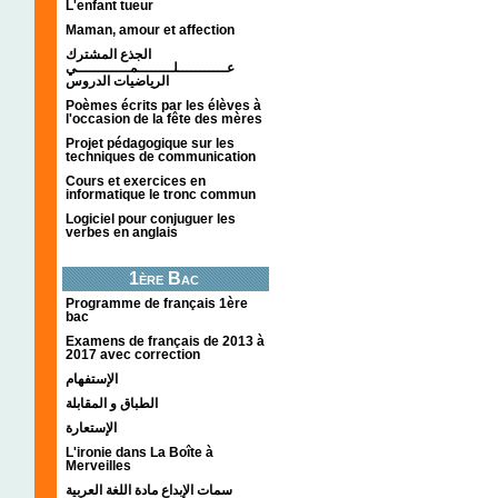
L'enfant tueur
Maman, amour et affection
الجذع المشترك
عـــــــــــلــــــــمــــــــــــي
الرياضيات الدروس
Poèmes écrits par les élèves à
l'occasion de la fête des mères
Projet pédagogique sur les
techniques de communication
Cours et exercices en
informatique le tronc commun
Logiciel pour conjuguer les
verbes en anglais
1ère Bac
Programme de français 1ère
bac
Examens de français de 2013 à
2017 avec correction
الإستفهام
الطباق و المقابلة
الإستعارة
L'ironie dans La Boîte à
Merveilles
سمات الإبداع مادة اللغة العربية