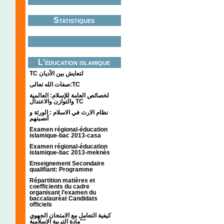
Statistiques
L'éducation islamique
TC لتعايش بين الأديان
صفات الله تعالى:TC
لخصائص العامة للإسلام: العالمية
والتوازن والاعتدال TC
نظام الارث في الاسلام : الورثة و
أنصبتهم
Examen régional-éducation
islamique-bac 2013-casa
Examen régional-éducation
islamique-bac 2013-meknès
Enseignement Secondaire
qualifiant: Programme
Répartition matières et
coefficients du cadre
organisant l’examen du
baccalauréat Candidats
officiels
كيفية التعامل مع الامتحان الجهوي
"مادة التربية الإسلامية"