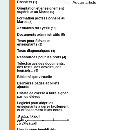
Dossiers
Aucun article.
(1)
Orientation et enseignement
supérieur au Maroc
(6)
Formation professionnelle au
Maroc
(3)
Actualités du Lycée
(16)
Documents administratifs
(5)
Tests pour élèves et
enseignants
(3)
Tests diagnostiques
(4)
Ressources pour les profs
(4)
Téléchargez des documents,
des tests, des devoirs, des
logiciels...
(4)
Bibliothèque virtuelle
Dernières pages et billets
ajoutés
Charte de classe à faire signer
par les élèves
Logiciel pour aider les
enseignants à gérer facilement
et efficacement leurs notes.
الجذع المشترك
عـــــــــــلــــــــمــــــــــــي علوم
الحياة والارض
Une journée inoubliable