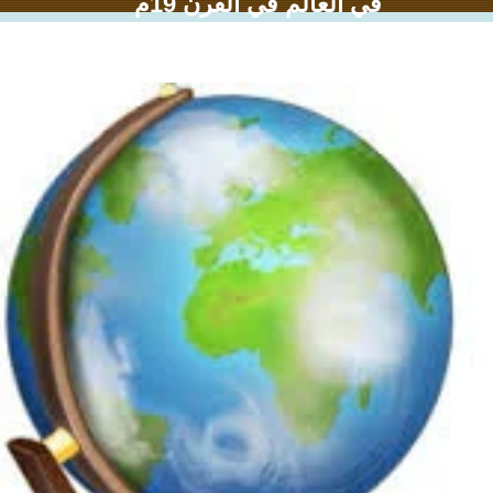
في العالم في القرن 19م