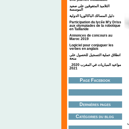
التلاميذ المتفوقين على صعيد
الموسسة
دليل المسالك الباكالوريا الدولية
Participation du lycée M'y Driss
aux olympiades de la robotique
en Taillande
Annonces de concours au
Maroc 2019
Logiciel pour conjuguer les
verbes en anglais
انطلاق عملية التسجيل للحصول على
منحة
مواعيد المباريات في المغرب 2020_
2021
Page Facebook
Dernières pages
Catégories du blog