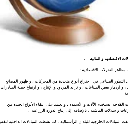
ولات الاقتصادية و المالية
ت مظاهر التحولات الاقتصادية
* لتطور الصناعي في اختراع أنواع متعددة من المحركات ، و ظهور المصانع
، و ازدهار بعض الصناعات ، و تزايد المردود و الإنتاج ، و ارتفاع حصة الصادرات
ية
* فلاحة تستخدم الآلات و الأسمدة ، و تعتمد على انتقاء الأنواع الجيدة من
وعات و سلالات الماشية ، بالإضافة ‘إلى إتباع الدورة الزراعية
*  المبادلات الخارجية للبلدان الرأسمالية . كما نشطت المبادلات الداخلية لنفس