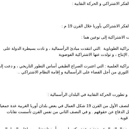
الفكر الاشتراكي و الحركة النقابية
:
19 م
فكر الاشتراكي بأوربا خلال القرن
*  الاشتراكية إلى نوعين هما
- كية الطوباوية :التي انتقدت مبادئ الرأسمالية ، و نادت بسيطرة الدولة على
لإنتاج ، و تولدت عنها الاشتراكية الفوضوية
 اكية العلمية : التي اعتبرت الصراع الطبقي أساس التطور التاريخي ، و دعت إلى
نف الثوري من أجل القضاء على الرأسمالية و إقامة النظام الاشتراكي
 و تطورت الحركة النقابية في البلدان الرأسمالية
في النصف الأول من القرن 19 شكل العمال في بعض بلدان أوربا الغربية عدة جمعيا
 الدفاع عن حقوقهم . و في النصف الثاني من نفس القرن تأسست نقابات
ة قوية