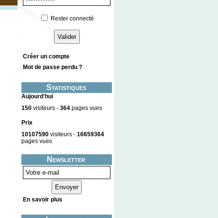
Rester connecté
Créer un compte
Mot de passe perdu ?
Statistiques
Aujourd'hui
150
visiteurs -
364
pages vues
Prix
10107590
visiteurs -
16659364
pages vues
Newsletter
En savoir plus