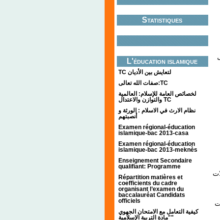
Statistiques
ل
L'éducation islamique
TC لتعايش بين الأديان
صفات الله تعالى:TC
لخصائص العامة للإسلام: العالمية
والتوازن والاعتدال TC
نظام الارث في الاسلام : الورثة و
أنصبتهم
Examen régional-éducation
islamique-bac 2013-casa
Examen régional-éducation
islamique-bac 2013-meknès
Enseignement Secondaire
qualifiant: Programme
ات
Répartition matières et
coefficients du cadre
organisant l’examen du
baccalauréat Candidats
officiels
ت
كيفية التعامل مع الامتحان الجهوي
"مادة التربية الإسلامية"