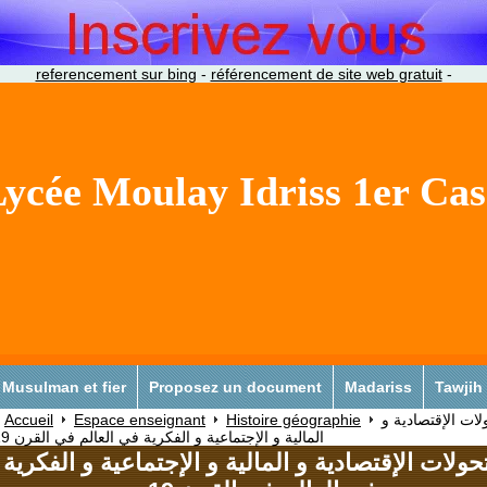
referencement sur bing
-
référencement de site web gratuit
-
ycée Moulay Idriss 1er Ca
Musulman et fier
Proposez un document
Madariss
Tawjih
Accueil
Espace enseignant
Histoire géographie
لات الإقتصادية و
المالية و الإجتماعية و الفكرية في العالم في القرن 19م
تحولات الإقتصادية و المالية و الإجتماعية و الفكرية