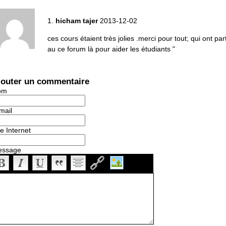
1.
hicham tajer
2013-12-02
ces cours étaient très jolies .merci pour tout; qui ont par
au ce forum là pour aider les étudiants "
jouter un commentaire
om
mail
te Internet
essage