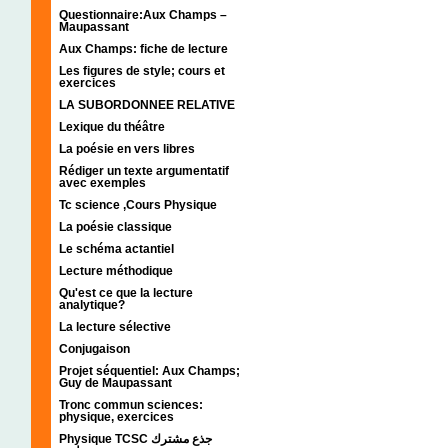
Questionnaire:Aux Champs –
Maupassant
Aux Champs: fiche de lecture
Les figures de style; cours et
exercices
LA SUBORDONNEE RELATIVE
Lexique du théâtre
La poésie en vers libres
Rédiger un texte argumentatif
avec exemples
Tc science ,Cours Physique
La poésie classique
Le schéma actantiel
Lecture méthodique
Qu'est ce que la lecture
analytique?
La lecture sélective
Conjugaison
Projet séquentiel: Aux Champs;
Guy de Maupassant
Tronc commun sciences:
physique, exercices
Physique TCSC جذع مشترك