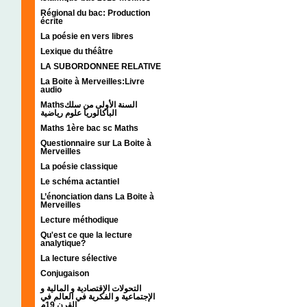
Régional du bac: Production
écrite
La poésie en vers libres
Lexique du théâtre
LA SUBORDONNEE RELATIVE
La Boite à Merveilles:Livre
audio
Mathsالسنة الأولى من سلك
الباكالوريا علوم رياضية
Maths 1ère bac sc Maths
Questionnaire sur La Boite à
Merveilles
La poésie classique
Le schéma actantiel
L’énonciation dans La Boite à
Merveilles
Lecture méthodique
Qu'est ce que la lecture
analytique?
La lecture sélective
Conjugaison
التحولات الإقتصادية و المالية و
الإجتماعية و الفكرية في العالم في
القرن 19م