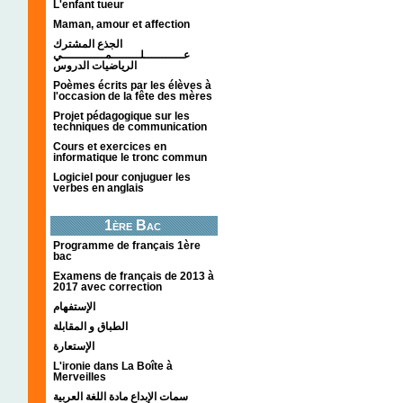
L'enfant tueur
Maman, amour et affection
الجذع المشترك
عـــــــــــلــــــــمــــــــــــي
الرياضيات الدروس
Poèmes écrits par les élèves à
l'occasion de la fête des mères
Projet pédagogique sur les
techniques de communication
Cours et exercices en
informatique le tronc commun
Logiciel pour conjuguer les
verbes en anglais
1ère Bac
Programme de français 1ère
bac
Examens de français de 2013 à
2017 avec correction
الإستفهام
الطباق و المقابلة
الإستعارة
L'ironie dans La Boîte à
Merveilles
سمات الإبداع مادة اللغة العربية