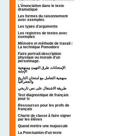
L'énonciation dans le texte
dramatique
Les formes du raisonnement
avec exemples
Les types d'arguments
Les registres de textes avec
exemples
Mémoire et méthode de travail :
La technique Pomodoro
Faire portrait:description
physique ou morale d'un
personnage.
الإمتحانات طرق التهيئ ومنهجية
الإجابة
منهجية التعامل مع امتحان التاريخ
والجغرافيا
طريقة الاشتغال على نص تاريخي
Test diagnostique de français
pour tc
Ressources pour les profs de
français
Charte de classe à faire signer
par les élèves
Quand mettre une majuscule
La Ponctuation d'un texte