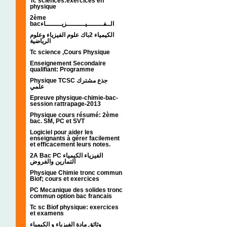
Tc sciences:exercices en
physique
2ème
bacالــفــــــــيـــــــــزيــــــــاء
الكيمياء 2باك علوم الفيزياء وعلوم
الرياضية
Tc science ,Cours Physique
Enseignement Secondaire
qualifiant: Programme
Physique TCSC جذع مشترك
علمي
Epreuve physique-chimie-bac-
session rattrapage-2013
Physique cours résumé: 2ème
bac. SM, PC et SVT
Logiciel pour aider les
enseignants à gérer facilement
et efficacement leurs notes.
2A Bac PC الفيزياء الكيمياء
التمارين والفروض
Physique Chimie tronc commun
Biof; cours et exercices
PC Mecanique des solides tronc
commun option bac francais
Tc sc Biof physique: exercices
et examens
وثائق مادة الفيزياء و الكيمياء