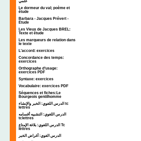
علمي
Le dormeur du val; poème et
étude
Barbara - Jacques Prévert -
Etude
Les Vieux de Jacques BREL:
Texte et étude
Les marqueurs de relation dans
le texte
L'accord: exercices
Concordance des temps:
exercices
Orthographe d’usage:
exercices PDF
Syntaxe: exercices
Vocabulaire: exercices PDF
Séquences et fiches:Le
Bourgeois gentilhomme
الدرس اللغوي: الخبر والإنشاء tc
lettres
الدرس اللغوي: التشبيه أقسامه
tclettres
الدرس اللغوي: بلاغة الإمتاع Tc
lettres
الدرس الغوي: أغراض الخبر