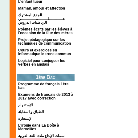
L'enfant tueur
Maman, amour et affection
الجذع المشترك
عـــــــــــلــــــــمــــــــــــي
الرياضيات الدروس
Poèmes écrits par les élèves à
l'occasion de la fête des mères
Projet pédagogique sur les
techniques de communication
Cours et exercices en
informatique le tronc commun
Logiciel pour conjuguer les
verbes en anglais
1ère Bac
Programme de français 1ère
bac
Examens de français de 2013 à
2017 avec correction
الإستفهام
الطباق و المقابلة
الإستعارة
L'ironie dans La Boîte à
Merveilles
سمات الإبداع مادة اللغة العربية