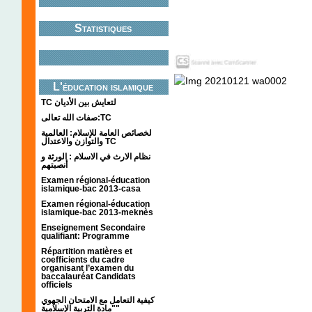
Statistiques
L'éducation islamique
TC لتعايش بين الأديان
صفات الله تعالى:TC
لخصائص العامة للإسلام: العالمية
والتوازن والاعتدال TC
نظام الارث في الاسلام : الورثة و
أنصبتهم
Examen régional-éducation
islamique-bac 2013-casa
Examen régional-éducation
islamique-bac 2013-meknès
Enseignement Secondaire
qualifiant: Programme
Répartition matières et
coefficients du cadre
organisant l’examen du
baccalauréat Candidats
officiels
كيفية التعامل مع الامتحان الجهوي
"مادة التربية الإسلامية"