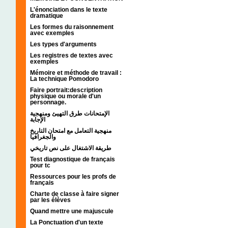
L'énonciation dans le texte
dramatique
Les formes du raisonnement
avec exemples
Les types d'arguments
Les registres de textes avec
exemples
Mémoire et méthode de travail :
La technique Pomodoro
Faire portrait:description
physique ou morale d'un
personnage.
الإمتحانات طرق التهيئ ومنهجية
الإجابة
منهجية التعامل مع امتحان التاريخ
والجغرافيا
طريقة الاشتغال على نص تاريخي
Test diagnostique de français
pour tc
Ressources pour les profs de
français
Charte de classe à faire signer
par les élèves
Quand mettre une majuscule
La Ponctuation d'un texte