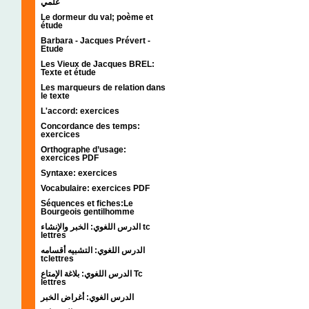
علمي
Le dormeur du val; poème et
étude
Barbara - Jacques Prévert -
Etude
Les Vieux de Jacques BREL:
Texte et étude
Les marqueurs de relation dans
le texte
L'accord: exercices
Concordance des temps:
exercices
Orthographe d’usage:
exercices PDF
Syntaxe: exercices
Vocabulaire: exercices PDF
Séquences et fiches:Le
Bourgeois gentilhomme
الدرس اللغوي: الخبر والإنشاء tc
lettres
الدرس اللغوي: التشبيه أقسامه
tclettres
الدرس اللغوي: بلاغة الإمتاع Tc
lettres
الدرس الغوي: أغراض الخبر