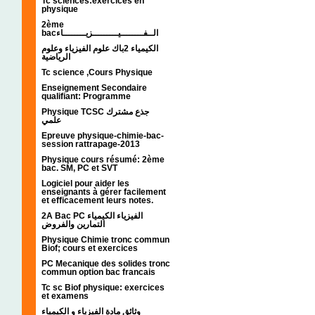
Tc sciences:exercices en
physique
2ème
bacالــفــــــــيـــــــــزيــــــــاء
الكيمياء 2باك علوم الفيزياء وعلوم
الرياضية
Tc science ,Cours Physique
Enseignement Secondaire
qualifiant: Programme
Physique TCSC جذع مشترك
علمي
Epreuve physique-chimie-bac-
session rattrapage-2013
Physique cours résumé: 2ème
bac. SM, PC et SVT
Logiciel pour aider les
enseignants à gérer facilement
et efficacement leurs notes.
2A Bac PC الفيزياء الكيمياء
التمارين والفروض
Physique Chimie tronc commun
Biof; cours et exercices
PC Mecanique des solides tronc
commun option bac francais
Tc sc Biof physique: exercices
et examens
وثائق مادة الفيزياء و الكيمياء