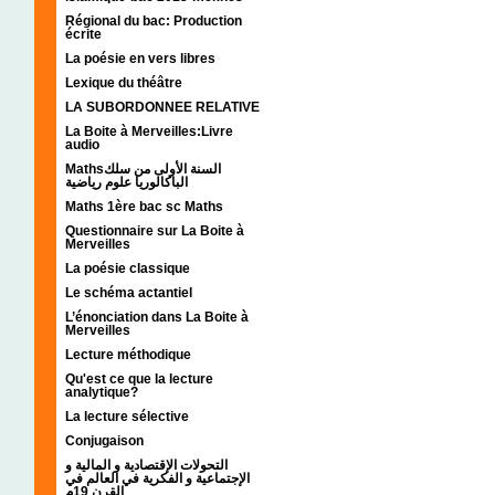
Régional du bac: Production
écrite
La poésie en vers libres
Lexique du théâtre
LA SUBORDONNEE RELATIVE
La Boite à Merveilles:Livre
audio
Mathsالسنة الأولى من سلك
الباكالوريا علوم رياضية
Maths 1ère bac sc Maths
Questionnaire sur La Boite à
Merveilles
La poésie classique
Le schéma actantiel
L’énonciation dans La Boite à
Merveilles
Lecture méthodique
Qu'est ce que la lecture
analytique?
La lecture sélective
Conjugaison
التحولات الإقتصادية و المالية و
الإجتماعية و الفكرية في العالم في
القرن 19م