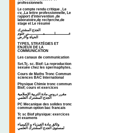
professionnels
Le compte rendu critique , Le
cv, ,La lettre professionnelle, Le
rapport d'intervention ,de
laboratoire,de recherche,de
stage et Le résumé
الجذع المشترك
عـــــــــــلــــــــمــــــــــــي علوم
الحياة والارض
TYPES, STRATÉGIES ET
ENJEUX DE LA
COMMUNICATION
Les canaux de communication
Svt.Tc. sc. Biof: La reproduction
sexuée chez les spermaphytes.
Cours de Maths Tronc Commun
sciences BAC International
Physique Chimie tronc commun
Biof; cours et exercices
مقرر دروس مادة التربية الإسلامية
الجذع المشترك العلمي
PC Mecanique des solides tronc
commun option bac francais
Tc sc Biof physique: exercices
et examens
وثائق مادة الفيزياء و الكيمياء
لمستوى الجدع المشترك العلمي