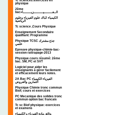
Tc sciences:exercices en
physique
2ème
bacالــفــــــــيـــــــــزيــــــــاء
الكيمياء 2باك علوم الفيزياء وعلوم
الرياضية
Tc science ,Cours Physique
Enseignement Secondaire
qualifiant: Programme
Physique TCSC جذع مشترك
علمي
Epreuve physique-chimie-bac-
session rattrapage-2013
Physique cours résumé: 2ème
bac. SM, PC et SVT
Logiciel pour aider les
enseignants à gérer facilement
et efficacement leurs notes.
2A Bac PC الفيزياء الكيمياء
التمارين والفروض
Physique Chimie tronc commun
Biof; cours et exercices
PC Mecanique des solides tronc
commun option bac francais
Tc sc Biof physique: exercices
et examens
وثائق مادة الفيزياء و الكيمياء