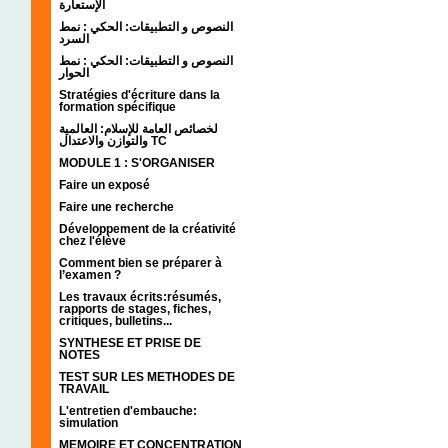
الإستعارة
النصوص و التطبيقات: الحكي : نمط
السرد
النصوص و التطبيقات: الحكي : نمط
الحوار
Stratégies d'écriture dans la
formation spécifique
لخصائص العامة للإسلام: العالمية
والتوازن والاعتدال TC
MODULE 1 : S'ORGANISER
Faire un exposé
Faire une recherche
Développement de la créativité
chez l'élève
Comment bien se préparer à
l’examen ?
Les travaux écrits:résumés,
rapports de stages, fiches,
critiques, bulletins...
SYNTHESE ET PRISE DE
NOTES
TEST SUR LES METHODES DE
TRAVAIL
L'entretien d'embauche:
simulation
MEMOIRE ET CONCENTRATION