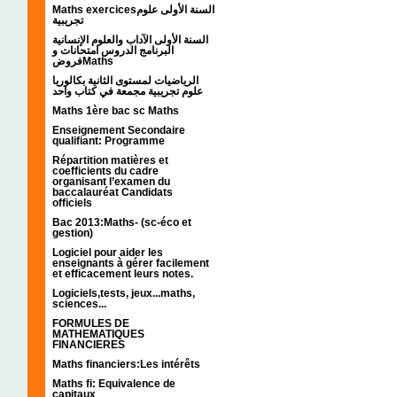
Maths exercicesالسنة الأولى علوم
تجريبية
السنة الأولى الآداب والعلوم الإنسانية
البرنامج الدروس امتحانات و
فروضMaths
الرياضيات لمستوى الثانية بكالوريا
علوم تجريبية مجمعة في كتاب واحد
Maths 1ère bac sc Maths
Enseignement Secondaire
qualifiant: Programme
Répartition matières et
coefficients du cadre
organisant l’examen du
baccalauréat Candidats
officiels
Bac 2013:Maths- (sc-éco et
gestion)
Logiciel pour aider les
enseignants à gérer facilement
et efficacement leurs notes.
Logiciels,tests, jeux...maths,
sciences...
FORMULES DE
MATHEMATIQUES
FINANCIERES
Maths financiers:Les intérêts
Maths fi: Equivalence de
capitaux