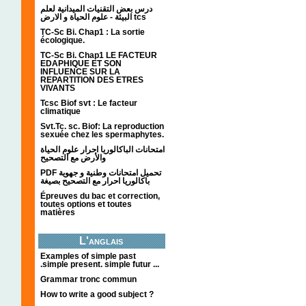
درس بعض التقنيات الميدانية لعلم
البيئة - علوم الحياة و الارض tcs
TC-Sc Bi. Chap1 : La sortie
écologique.
TC-Sc Bi. Chap1 LE FACTEUR
EDAPHIQUE ET SON
INFLUENCE SUR LA
REPARTITION DES ETRES
VIVANTS
Tcsc Biof svt : Le facteur
climatique
Svt.Tc. sc. Biof: La reproduction
sexuée chez les spermaphytes.
امتحانات الباكالوريا احرار علوم الحياة
والأرض مع التصحيح
PDF تحميل امتحانات وطنية و جهوية
باكالوريا احرار مع التصحيح بصيغة
Épreuves du bac et correction,
toutes options et toutes
matières
L'anglais
Examples of simple past
.simple present. simple futur ...
Grammar tronc commun
How to write a good subject ?