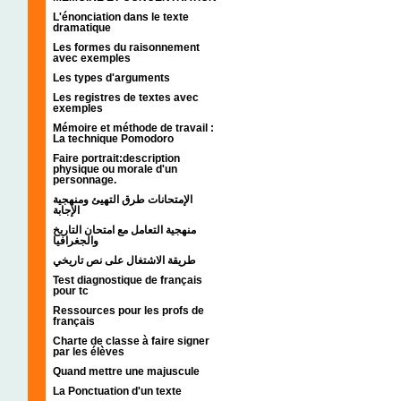
L'énonciation dans le texte
dramatique
Les formes du raisonnement
avec exemples
Les types d'arguments
Les registres de textes avec
exemples
Mémoire et méthode de travail :
La technique Pomodoro
Faire portrait:description
physique ou morale d'un
personnage.
الإمتحانات طرق التهيئ ومنهجية
الإجابة
منهجية التعامل مع امتحان التاريخ
والجغرافيا
طريقة الاشتغال على نص تاريخي
Test diagnostique de français
pour tc
Ressources pour les profs de
français
Charte de classe à faire signer
par les élèves
Quand mettre une majuscule
La Ponctuation d'un texte