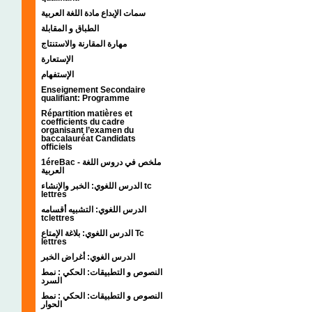
سمات الإبداع مادة اللغة العربية
الطباق و المقابلة
مهارة المقارنة والاستنتاج
الإستعارة
الإستفهام
Enseignement Secondaire
qualifiant: Programme
Répartition matières et
coefficients du cadre
organisant l’examen du
baccalauréat Candidats
officiels
1éreBac - ملخص في دروس اللغة
العربية
الدرس اللغوي: الخبر والإنشاء tc
lettres
الدرس اللغوي: التشبيه أقسامه
tclettres
الدرس اللغوي: بلاغة الإمتاع Tc
lettres
الدرس الغوي: أغراض الخبر
النصوص و التطبيقات: الحكي : نمط
السرد
النصوص و التطبيقات: الحكي : نمط
الحوار