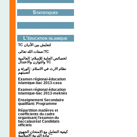
Statistiques
L'éducation islamique
TC لتعايش بين الأديان
صفات الله تعالى:TC
لخصائص العامة للإسلام: العالمية
والتوازن والاعتدال TC
نظام الارث في الاسلام : الورثة و
أنصبتهم
Examen régional-éducation
islamique-bac 2013-casa
Examen régional-éducation
islamique-bac 2013-meknès
Enseignement Secondaire
qualifiant: Programme
Répartition matières et
coefficients du cadre
organisant l’examen du
baccalauréat Candidats
officiels
كيفية التعامل مع الامتحان الجهوي
"مادة التربية الإسلامية"