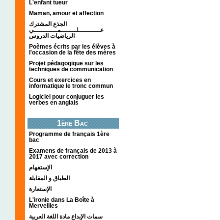
L'enfant tueur
Maman, amour et affection
الجذع المشترك
عـــــــــــلــــــــمــــــــــــي
الرياضيات الدروس
Poèmes écrits par les élèves à
l'occasion de la fête des mères
Projet pédagogique sur les
techniques de communication
Cours et exercices en
informatique le tronc commun
Logiciel pour conjuguer les
verbes en anglais
1ère Bac
Programme de français 1ère
bac
Examens de français de 2013 à
2017 avec correction
الإستفهام
الطباق و المقابلة
الإستعارة
L'ironie dans La Boîte à
Merveilles
سمات الإبداع مادة اللغة العربية