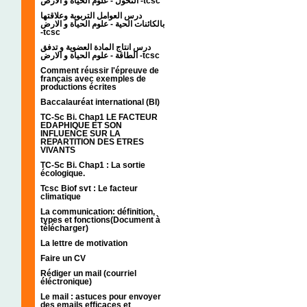
التحول - علوم الحياة و الارض -tcsc
درس العوامل التربوية وعلاقتها
بالكائنات الحية - علوم الحياة و الارض
-tcsc
درس انتاج المادة العضوية و تدفق
الطاقة - علوم الحياة و الارض -tcsc
Comment réussir l'épreuve de
français avec exemples de
productions écrites
Baccalauréat international (BI)
TC-Sc Bi. Chap1 LE FACTEUR
EDAPHIQUE ET SON
INFLUENCE SUR LA
REPARTITION DES ETRES
VIVANTS
TC-Sc Bi. Chap1 : La sortie
écologique.
Tcsc Biof svt : Le facteur
climatique
La communication: définition,
types et fonctions(Document à
télécharger)
La lettre de motivation
Faire un CV
Rédiger un mail (courriel
éléctronique)
Le mail : astuces pour envoyer
des emails efficaces et