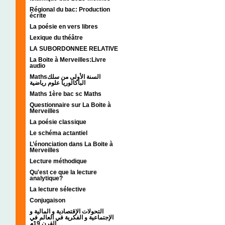
Régional du bac: Production
écrite
La poésie en vers libres
Lexique du théâtre
LA SUBORDONNEE RELATIVE
La Boite à Merveilles:Livre
audio
Mathsالسنة الأولى من سلك
الباكالوريا علوم رياضية
Maths 1ère bac sc Maths
Questionnaire sur La Boite à
Merveilles
La poésie classique
Le schéma actantiel
L’énonciation dans La Boite à
Merveilles
Lecture méthodique
Qu'est ce que la lecture
analytique?
La lecture sélective
Conjugaison
التحولات الإقتصادية و المالية و
الإجتماعية و الفكرية في العالم في
القرن 19م