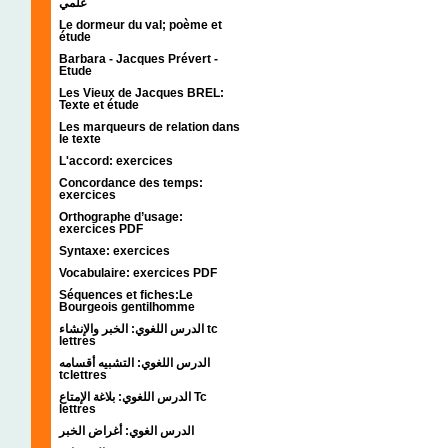
علمي
Le dormeur du val; poème et
étude
Barbara - Jacques Prévert -
Etude
Les Vieux de Jacques BREL:
Texte et étude
Les marqueurs de relation dans
le texte
L'accord: exercices
Concordance des temps:
exercices
Orthographe d’usage:
exercices PDF
Syntaxe: exercices
Vocabulaire: exercices PDF
Séquences et fiches:Le
Bourgeois gentilhomme
الدرس اللغوي: الخبر والإنشاء tc
lettres
الدرس اللغوي: التشبيه أقسامه
tclettres
الدرس اللغوي: بلاغة الإمتاع Tc
lettres
الدرس الغوي: أغراض الخبر