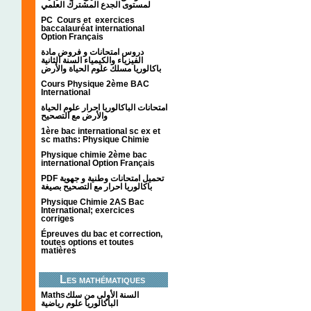
لمستوى الجدع المشترك العلمي
PC Cours et exercices
baccalauréat international
Option Français
دروس امتحانات و فروض مادة
الفيزياء والكيمياء السنة الثانية
باكالوريا مسلك علوم الحياة والأرض
Cours Physique 2ème BAC
International
امتحانات الباكالوريا احرار علوم الحياة
والأرض مع التصحيح
1ère bac international sc ex et
sc maths: Physique Chimie
Physique chimie 2ème bac
international Option Français
PDF تحميل امتحانات وطنية و جهوية
باكالوريا احرار مع التصحيح بصيغة
Physique Chimie 2AS Bac
International; exercices
corriges
Épreuves du bac et correction,
toutes options et toutes
matières
Les mathématiques
Mathsالسنة الأولى من سلك
الباكالوريا علوم رياضية