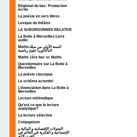
Régional du bac: Production
écrite
La poésie en vers libres
Lexique du théâtre
LA SUBORDONNEE RELATIVE
La Boite à Merveilles:Livre
audio
Mathsالسنة الأولى من سلك
الباكالوريا علوم رياضية
Maths 1ère bac sc Maths
Questionnaire sur La Boite à
Merveilles
La poésie classique
Le schéma actantiel
L’énonciation dans La Boite à
Merveilles
Lecture méthodique
Qu'est ce que la lecture
analytique?
La lecture sélective
Conjugaison
التحولات الإقتصادية و المالية و
الإجتماعية و الفكرية في العالم في
القرن 19م