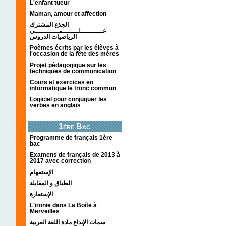
L'enfant tueur
Maman, amour et affection
الجذع المشترك
عـــــــــــلــــــــمــــــــــــي
الرياضيات الدروس
Poèmes écrits par les élèves à
l'occasion de la fête des mères
Projet pédagogique sur les
techniques de communication
Cours et exercices en
informatique le tronc commun
Logiciel pour conjuguer les
verbes en anglais
1ère Bac
Programme de français 1ère
bac
Examens de français de 2013 à
2017 avec correction
الإستفهام
الطباق و المقابلة
الإستعارة
L'ironie dans La Boîte à
Merveilles
سمات الإبداع مادة اللغة العربية