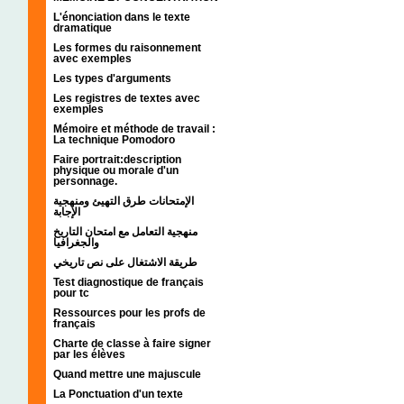
L'énonciation dans le texte
dramatique
Les formes du raisonnement
avec exemples
Les types d'arguments
Les registres de textes avec
exemples
Mémoire et méthode de travail :
La technique Pomodoro
Faire portrait:description
physique ou morale d'un
personnage.
الإمتحانات طرق التهيئ ومنهجية
الإجابة
منهجية التعامل مع امتحان التاريخ
والجغرافيا
طريقة الاشتغال على نص تاريخي
Test diagnostique de français
pour tc
Ressources pour les profs de
français
Charte de classe à faire signer
par les élèves
Quand mettre une majuscule
La Ponctuation d'un texte