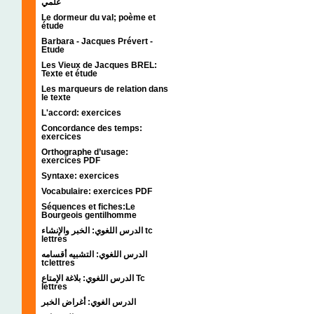
علمي
Le dormeur du val; poème et
étude
Barbara - Jacques Prévert -
Etude
Les Vieux de Jacques BREL:
Texte et étude
Les marqueurs de relation dans
le texte
L'accord: exercices
Concordance des temps:
exercices
Orthographe d’usage:
exercices PDF
Syntaxe: exercices
Vocabulaire: exercices PDF
Séquences et fiches:Le
Bourgeois gentilhomme
الدرس اللغوي: الخبر والإنشاء tc
lettres
الدرس اللغوي: التشبيه أقسامه
tclettres
الدرس اللغوي: بلاغة الإمتاع Tc
lettres
الدرس الغوي: أغراض الخبر