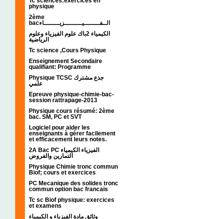
Tc sciences:exercices en
physique
2ème
bacالــفــــــــيـــــــــزيــــــــاء
الكيمياء 2باك علوم الفيزياء وعلوم
الرياضية
Tc science ,Cours Physique
Enseignement Secondaire
qualifiant: Programme
Physique TCSC جذع مشترك
علمي
Epreuve physique-chimie-bac-
session rattrapage-2013
Physique cours résumé: 2ème
bac. SM, PC et SVT
Logiciel pour aider les
enseignants à gérer facilement
et efficacement leurs notes.
2A Bac PC الفيزياء الكيمياء
التمارين والفروض
Physique Chimie tronc commun
Biof; cours et exercices
PC Mecanique des solides tronc
commun option bac francais
Tc sc Biof physique: exercices
et examens
وثائق مادة الفيزياء و الكيمياء