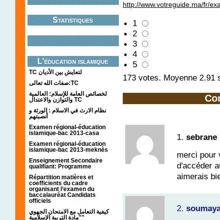
http://www.votreguide.ma/fr/e
Statistiques
1
2
3
4
L'éducation islamique
5
TC لتعايش بين الأديان
173
votes. Moyenne
2.91
s
صفات الله تعالى:TC
لخصائص العامة للإسلام: العالمية
Co
والتوازن والاعتدال TC
نظام الارث في الاسلام : الورثة و
أنصبتهم
Examen régional-éducation
islamique-bac 2013-casa
1.
sebrane
Examen régional-éducation
islamique-bac 2013-meknès
merci pour v
Enseignement Secondaire
d'accéder a
qualifiant: Programme
aimerais bi
Répartition matières et
coefficients du cadre
organisant l’examen du
baccalauréat Candidats
officiels
2.
soumay
كيفية التعامل مع الامتحان الجهوي
"مادة التربية الإسلامية"