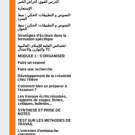
الدرس الغوي: أغراض الخبر
الإستعارة
النصوص و التطبيقات: الحكي : نمط
السرد
النصوص و التطبيقات: الحكي : نمط
الحوار
Stratégies d'écriture dans la
formation spécifique
لخصائص العامة للإسلام: العالمية
والتوازن والاعتدال TC
MODULE 1 : S'ORGANISER
Faire un exposé
Faire une recherche
Développement de la créativité
chez l'élève
Comment bien se préparer à
l’examen ?
Les travaux écrits:résumés,
rapports de stages, fiches,
critiques, bulletins...
SYNTHESE ET PRISE DE
NOTES
TEST SUR LES METHODES DE
TRAVAIL
L'entretien d'embauche:
simulation