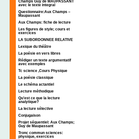
Champs Guy de MAUPASSANT
avec le texte integral
Questionnaire:Aux Champs –
Maupassant
Aux Champs: fiche de lecture
Les figures de style; cours et
exercices
LA SUBORDONNEE RELATIVE
Lexique du théâtre
La poésie en vers libres
Rédiger un texte argumentatif
avec exemples
Tc science ,Cours Physique
La poésie classique
Le schéma actantiel
Lecture méthodique
Qu'est ce que la lecture
analytique?
La lecture sélective
Conjugaison
Projet séquentiel: Aux Champs;
Guy de Maupassant
Tronc commun sciences:
physique, exercices