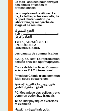
Le mail : astuces pour envoyer
des emails efficaces et
professionnels
Le compte rendu critique , Le
cv, ,La lettre professionnelle, Le
rapport d'intervention ,de
laboratoire,de recherche,de
stage et Le résumé
الجذع المشترك
عـــــــــــلــــــــمــــــــــــي علوم
الحياة والارض
TYPES, STRATÉGIES ET
ENJEUX DE LA
COMMUNICATION
Les canaux de communication
Svt.Tc. sc. Biof: La reproduction
sexuée chez les spermaphytes.
Cours de Maths Tronc Commun
sciences BAC International
Physique Chimie tronc commun
Biof; cours et exercices
مقرر دروس مادة التربية الإسلامية
الجذع المشترك العلمي
PC Mecanique des solides tronc
commun option bac francais
Tc sc Biof physique: exercices
et examens
وثائق مادة الفيزياء و الكيمياء