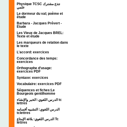
Physique TCSC جذع مشترك
علمي
Le dormeur du val; poème et
étude
Barbara - Jacques Prévert -
Etude
Les Vieux de Jacques BREL:
Texte et étude
Les marqueurs de relation dans
le texte
L'accord: exercices
Concordance des temps:
exercices
Orthographe d’usage:
exercices PDF
Syntaxe: exercices
Vocabulaire: exercices PDF
Séquences et fiches:Le
Bourgeois gentilhomme
الدرس اللغوي: الخبر والإنشاء tc
lettres
الدرس اللغوي: التشبيه أقسامه
tclettres
الدرس اللغوي: بلاغة الإمتاع Tc
lettres