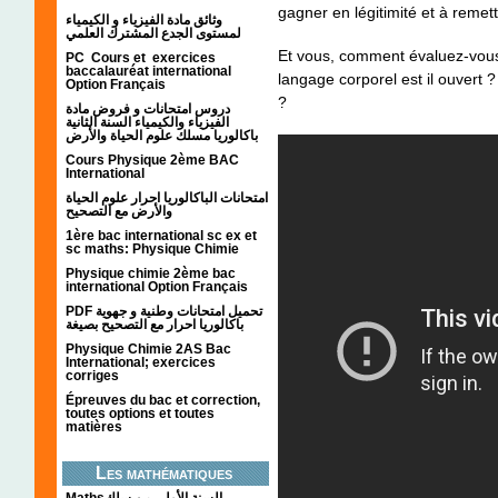
gagner en légitimité et à remett
وثائق مادة الفيزياء و الكيمياء
لمستوى الجدع المشترك العلمي
Et vous, comment évaluez-vous
PC Cours et exercices
baccalauréat international
langage corporel est il ouvert 
Option Français
?
دروس امتحانات و فروض مادة
الفيزياء والكيمياء السنة الثانية
باكالوريا مسلك علوم الحياة والأرض
Cours Physique 2ème BAC
International
امتحانات الباكالوريا احرار علوم الحياة
والأرض مع التصحيح
1ère bac international sc ex et
sc maths: Physique Chimie
Physique chimie 2ème bac
international Option Français
PDF تحميل امتحانات وطنية و جهوية
باكالوريا احرار مع التصحيح بصيغة
Physique Chimie 2AS Bac
International; exercices
corriges
Épreuves du bac et correction,
toutes options et toutes
matières
Les mathématiques
Mathsالسنة الأولى من سلك