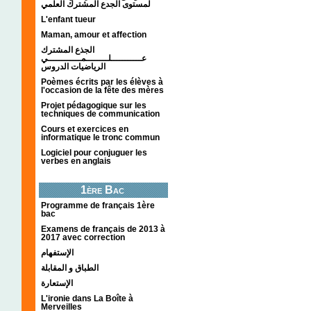
لمستوى الجدع المشترك العلمي
L'enfant tueur
Maman, amour et affection
الجذع المشترك
عـــــــــــلــــــــمــــــــــــي
الرياضيات الدروس
Poèmes écrits par les élèves à
l'occasion de la fête des mères
Projet pédagogique sur les
techniques de communication
Cours et exercices en
informatique le tronc commun
Logiciel pour conjuguer les
verbes en anglais
1ère Bac
Programme de français 1ère
bac
Examens de français de 2013 à
2017 avec correction
الإستفهام
الطباق و المقابلة
الإستعارة
L'ironie dans La Boîte à
Merveilles