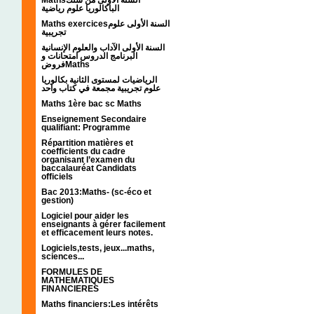
الباكالوريا علوم رياضية
Maths exercicesالسنة الأولى علوم
تجريبية
السنة الأولى الآداب والعلوم الإنسانية
البرنامج الدروس امتحانات و
فروضMaths
الرياضيات لمستوى الثانية بكالوريا
علوم تجريبية مجمعة في كتاب واحد
Maths 1ère bac sc Maths
Enseignement Secondaire
qualifiant: Programme
Répartition matières et
coefficients du cadre
organisant l’examen du
baccalauréat Candidats
officiels
Bac 2013:Maths- (sc-éco et
gestion)
Logiciel pour aider les
enseignants à gérer facilement
et efficacement leurs notes.
Logiciels,tests, jeux...maths,
sciences...
FORMULES DE
MATHEMATIQUES
FINANCIERES
Maths financiers:Les intérêts