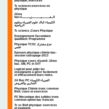
physique, exercices
Tc sciences:exercices en
physique
2ème
bacالــفــــــــيـــــــــزيــــــــاء
الكيمياء 2باك علوم الفيزياء وعلوم
الرياضية
Tc science ,Cours Physique
Enseignement Secondaire
qualifiant: Programme
Physique TCSC جذع مشترك
علمي
Epreuve physique-chimie-bac-
session rattrapage-2013
Physique cours résumé: 2ème
bac. SM, PC et SVT
Logiciel pour aider les
enseignants à gérer facilement
et efficacement leurs notes.
2A Bac PC الفيزياء الكيمياء
التمارين والفروض
Physique Chimie tronc commun
Biof; cours et exercices
PC Mecanique des solides tronc
commun option bac francais
Tc sc Biof physique: exercices
et examens