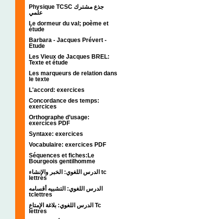
Physique TCSC جذع مشترك
علمي
Le dormeur du val; poème et
étude
Barbara - Jacques Prévert -
Etude
Les Vieux de Jacques BREL:
Texte et étude
Les marqueurs de relation dans
le texte
L'accord: exercices
Concordance des temps:
exercices
Orthographe d’usage:
exercices PDF
Syntaxe: exercices
Vocabulaire: exercices PDF
Séquences et fiches:Le
Bourgeois gentilhomme
الدرس اللغوي: الخبر والإنشاء tc
lettres
الدرس اللغوي: التشبيه أقسامه
tclettres
الدرس اللغوي: بلاغة الإمتاع Tc
lettres