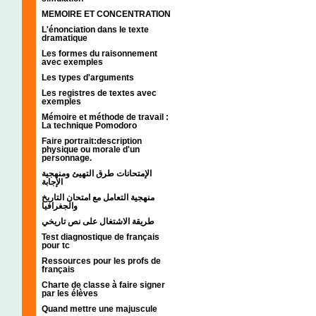
MEMOIRE ET CONCENTRATION
L'énonciation dans le texte
dramatique
Les formes du raisonnement
avec exemples
Les types d'arguments
Les registres de textes avec
exemples
Mémoire et méthode de travail :
La technique Pomodoro
Faire portrait:description
physique ou morale d'un
personnage.
الإمتحانات طرق التهيئ ومنهجية
الإجابة
منهجية التعامل مع امتحان التاريخ
والجغرافيا
طريقة الاشتغال على نص تاريخي
Test diagnostique de français
pour tc
Ressources pour les profs de
français
Charte de classe à faire signer
par les élèves
Quand mettre une majuscule