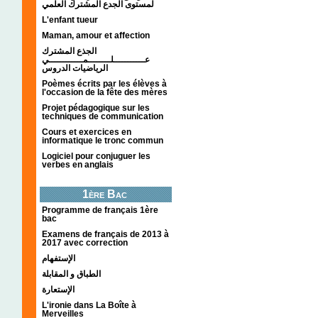
لمستوى الجدع المشترك العلمي
L'enfant tueur
Maman, amour et affection
الجذع المشترك
عـــــــــــلــــــــمــــــــــــي
الرياضيات الدروس
Poèmes écrits par les élèves à
l'occasion de la fête des mères
Projet pédagogique sur les
techniques de communication
Cours et exercices en
informatique le tronc commun
Logiciel pour conjuguer les
verbes en anglais
1ère Bac
Programme de français 1ère
bac
Examens de français de 2013 à
2017 avec correction
الإستفهام
الطباق و المقابلة
الإستعارة
L'ironie dans La Boîte à
Merveilles