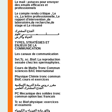
Le mail : astuces pour envoyer
des emails efficaces et
professionnels
Le compte rendu critique , Le
cv, ,La lettre professionnelle, Le
rapport d'intervention ,de
laboratoire,de recherche,de
stage et Le résumé
الجذع المشترك
عـــــــــــلــــــــمــــــــــــي علوم
الحياة والارض
TYPES, STRATÉGIES ET
ENJEUX DE LA
COMMUNICATION
Les canaux de communication
Svt.Tc. sc. Biof: La reproduction
sexuée chez les spermaphytes.
Cours de Maths Tronc Commun
sciences BAC International
Physique Chimie tronc commun
Biof; cours et exercices
مقرر دروس مادة التربية الإسلامية
الجذع المشترك العلمي
PC Mecanique des solides tronc
commun option bac francais
Tc sc Biof physique: exercices
et examens
وثائق مادة الفيزياء و الكيمياء