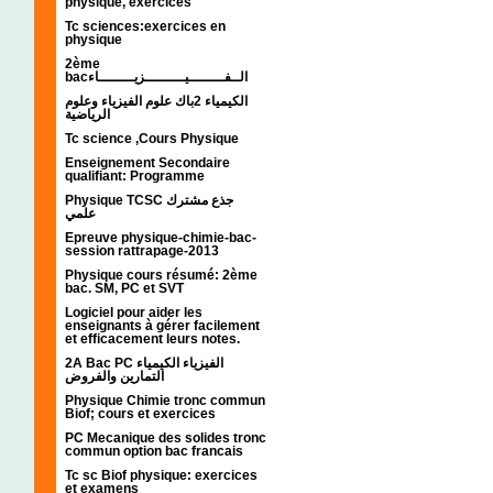
physique, exercices
Tc sciences:exercices en
physique
2ème
bacالــفــــــــيـــــــــزيــــــــاء
الكيمياء 2باك علوم الفيزياء وعلوم
الرياضية
Tc science ,Cours Physique
Enseignement Secondaire
qualifiant: Programme
Physique TCSC جذع مشترك
علمي
Epreuve physique-chimie-bac-
session rattrapage-2013
Physique cours résumé: 2ème
bac. SM, PC et SVT
Logiciel pour aider les
enseignants à gérer facilement
et efficacement leurs notes.
2A Bac PC الفيزياء الكيمياء
التمارين والفروض
Physique Chimie tronc commun
Biof; cours et exercices
PC Mecanique des solides tronc
commun option bac francais
Tc sc Biof physique: exercices
et examens