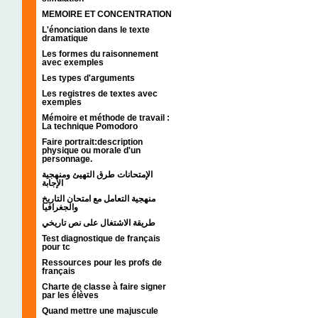
MEMOIRE ET CONCENTRATION
L'énonciation dans le texte
dramatique
Les formes du raisonnement
avec exemples
Les types d'arguments
Les registres de textes avec
exemples
Mémoire et méthode de travail :
La technique Pomodoro
Faire portrait:description
physique ou morale d'un
personnage.
الإمتحانات طرق التهيئ ومنهجية
الإجابة
منهجية التعامل مع امتحان التاريخ
والجغرافيا
طريقة الاشتغال على نص تاريخي
Test diagnostique de français
pour tc
Ressources pour les profs de
français
Charte de classe à faire signer
par les élèves
Quand mettre une majuscule