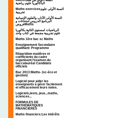
الباكالوريا علوم رياضية
Maths exercicesالسنة الأولى علوم
تجريبية
السنة الأولى الآداب والعلوم الإنسانية
البرنامج الدروس امتحانات و
فروضMaths
الرياضيات لمستوى الثانية بكالوريا
علوم تجريبية مجمعة في كتاب واحد
Maths 1ère bac sc Maths
Enseignement Secondaire
qualifiant: Programme
Répartition matières et
coefficients du cadre
organisant l’examen du
baccalauréat Candidats
officiels
Bac 2013:Maths- (sc-éco et
gestion)
Logiciel pour aider les
enseignants à gérer facilement
et efficacement leurs notes.
Logiciels,tests, jeux...maths,
sciences...
FORMULES DE
MATHEMATIQUES
FINANCIERES
Maths financiers:Les intérêts