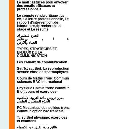
Le mail : astuces pour envoyer
des emails efficaces et
professionnels
Le compte rendu critique , Le
cv, ,La lettre professionnelle, Le
rapport d'intervention ,de
laboratoire,de recherche,de
stage et Le résumé
الجذع المشترك
عـــــــــــلــــــــمــــــــــــي علوم
الحياة والارض
TYPES, STRATÉGIES ET
ENJEUX DE LA
COMMUNICATION
Les canaux de communication
Svt.Tc. sc. Biof: La reproduction
sexuée chez les spermaphytes.
Cours de Maths Tronc Commun
sciences BAC International
Physique Chimie tronc commun
Biof; cours et exercices
مقرر دروس مادة التربية الإسلامية
الجذع المشترك العلمي
PC Mecanique des solides tronc
commun option bac francais
Tc sc Biof physique: exercices
et examens
وثائق مادة الفيزياء و الكيمياء