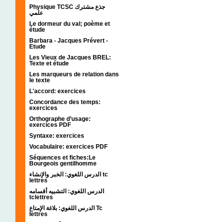
Physique TCSC جذع مشترك
علمي
Le dormeur du val; poème et
étude
Barbara - Jacques Prévert -
Etude
Les Vieux de Jacques BREL:
Texte et étude
Les marqueurs de relation dans
le texte
L'accord: exercices
Concordance des temps:
exercices
Orthographe d’usage:
exercices PDF
Syntaxe: exercices
Vocabulaire: exercices PDF
Séquences et fiches:Le
Bourgeois gentilhomme
الدرس اللغوي: الخبر والإنشاء tc
lettres
الدرس اللغوي: التشبيه أقسامه
tclettres
الدرس اللغوي: بلاغة الإمتاع Tc
lettres