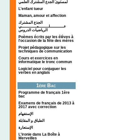
لمستوى الجدع المشترك العلمي
L'enfant tueur
Maman, amour et affection
الجذع المشترك
عـــــــــــلــــــــمــــــــــــي
الرياضيات الدروس
Poèmes écrits par les élèves à
l'occasion de la fête des mères
Projet pédagogique sur les
techniques de communication
Cours et exercices en
informatique le tronc commun
Logiciel pour conjuguer les
verbes en anglais
1ère Bac
Programme de français 1ère
bac
Examens de français de 2013 à
2017 avec correction
الإستفهام
الطباق و المقابلة
الإستعارة
L'ironie dans La Boîte à
Merveilles