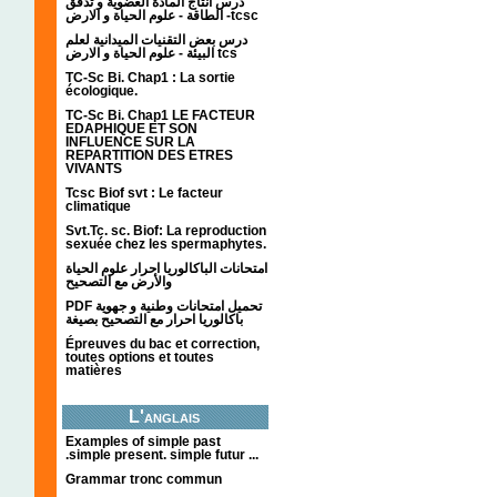
درس انتاج المادة العضوية و تدفق
الطاقة - علوم الحياة و الارض -tcsc
درس بعض التقنيات الميدانية لعلم
البيئة - علوم الحياة و الارض tcs
TC-Sc Bi. Chap1 : La sortie
écologique.
TC-Sc Bi. Chap1 LE FACTEUR
EDAPHIQUE ET SON
INFLUENCE SUR LA
REPARTITION DES ETRES
VIVANTS
Tcsc Biof svt : Le facteur
climatique
Svt.Tc. sc. Biof: La reproduction
sexuée chez les spermaphytes.
امتحانات الباكالوريا احرار علوم الحياة
والأرض مع التصحيح
PDF تحميل امتحانات وطنية و جهوية
باكالوريا احرار مع التصحيح بصيغة
Épreuves du bac et correction,
toutes options et toutes
matières
L'anglais
Examples of simple past
.simple present. simple futur ...
Grammar tronc commun