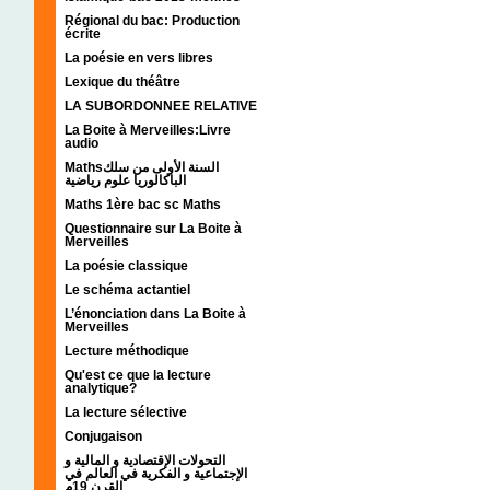
Régional du bac: Production
écrite
La poésie en vers libres
Lexique du théâtre
LA SUBORDONNEE RELATIVE
La Boite à Merveilles:Livre
audio
Mathsالسنة الأولى من سلك
الباكالوريا علوم رياضية
Maths 1ère bac sc Maths
Questionnaire sur La Boite à
Merveilles
La poésie classique
Le schéma actantiel
L’énonciation dans La Boite à
Merveilles
Lecture méthodique
Qu'est ce que la lecture
analytique?
La lecture sélective
Conjugaison
التحولات الإقتصادية و المالية و
الإجتماعية و الفكرية في العالم في
القرن 19م