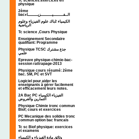
Tc sciences:exercices en
physique
2ème
bacالــفــــــــيـــــــــزيــــــــاء
الكيمياء 2باك علوم الفيزياء وعلوم
الرياضية
Tc science ,Cours Physique
Enseignement Secondaire
qualifiant: Programme
Physique TCSC جذع مشترك
علمي
Epreuve physique-chimie-bac-
session rattrapage-2013
Physique cours résumé: 2ème
bac. SM, PC et SVT
Logiciel pour aider les
enseignants à gérer facilement
et efficacement leurs notes.
2A Bac PC الفيزياء الكيمياء
التمارين والفروض
Physique Chimie tronc commun
Biof; cours et exercices
PC Mecanique des solides tronc
commun option bac francais
Tc sc Biof physique: exercices
et examens
وثائق مادة الفيزياء و الكيمياء