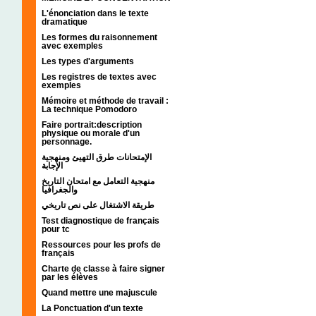
L'énonciation dans le texte
dramatique
Les formes du raisonnement
avec exemples
Les types d'arguments
Les registres de textes avec
exemples
Mémoire et méthode de travail :
La technique Pomodoro
Faire portrait:description
physique ou morale d'un
personnage.
الإمتحانات طرق التهيئ ومنهجية
الإجابة
منهجية التعامل مع امتحان التاريخ
والجغرافيا
طريقة الاشتغال على نص تاريخي
Test diagnostique de français
pour tc
Ressources pour les profs de
français
Charte de classe à faire signer
par les élèves
Quand mettre une majuscule
La Ponctuation d'un texte