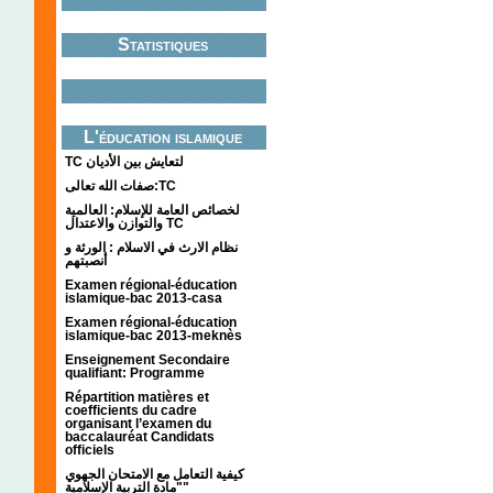
Statistiques
L'éducation islamique
TC لتعايش بين الأديان
صفات الله تعالى:TC
لخصائص العامة للإسلام: العالمية
والتوازن والاعتدال TC
نظام الارث في الاسلام : الورثة و
أنصبتهم
Examen régional-éducation
islamique-bac 2013-casa
Examen régional-éducation
islamique-bac 2013-meknès
Enseignement Secondaire
qualifiant: Programme
Répartition matières et
coefficients du cadre
organisant l’examen du
baccalauréat Candidats
officiels
كيفية التعامل مع الامتحان الجهوي
"مادة التربية الإسلامية"