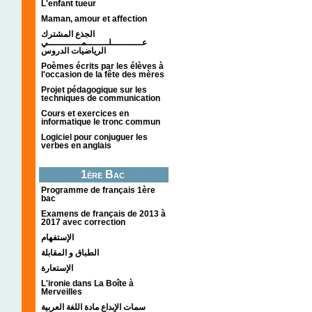
L'enfant tueur
Maman, amour et affection
الجذع المشترك
عـــــــــــلــــــــمــــــــــــي
الرياضيات الدروس
Poèmes écrits par les élèves à
l'occasion de la fête des mères
Projet pédagogique sur les
techniques de communication
Cours et exercices en
informatique le tronc commun
Logiciel pour conjuguer les
verbes en anglais
1ère Bac
Programme de français 1ère
bac
Examens de français de 2013 à
2017 avec correction
الإستفهام
الطباق و المقابلة
الإستعارة
L'ironie dans La Boîte à
Merveilles
سمات الإبداع مادة اللغة العربية