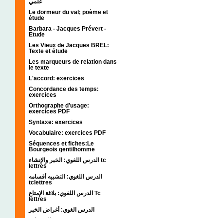
علمي
Le dormeur du val; poème et
étude
Barbara - Jacques Prévert -
Etude
Les Vieux de Jacques BREL:
Texte et étude
Les marqueurs de relation dans
le texte
L'accord: exercices
Concordance des temps:
exercices
Orthographe d’usage:
exercices PDF
Syntaxe: exercices
Vocabulaire: exercices PDF
Séquences et fiches:Le
Bourgeois gentilhomme
الدرس اللغوي: الخبر والإنشاء tc
lettres
الدرس اللغوي: التشبيه أقسامه
tclettres
الدرس اللغوي: بلاغة الإمتاع Tc
lettres
الدرس الغوي: أغراض الخبر