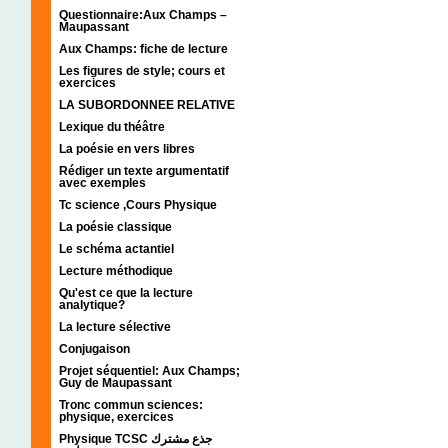
Questionnaire:Aux Champs –
Maupassant
Aux Champs: fiche de lecture
Les figures de style; cours et
exercices
LA SUBORDONNEE RELATIVE
Lexique du théâtre
La poésie en vers libres
Rédiger un texte argumentatif
avec exemples
Tc science ,Cours Physique
La poésie classique
Le schéma actantiel
Lecture méthodique
Qu'est ce que la lecture
analytique?
La lecture sélective
Conjugaison
Projet séquentiel: Aux Champs;
Guy de Maupassant
Tronc commun sciences:
physique, exercices
Physique TCSC جذع مشترك