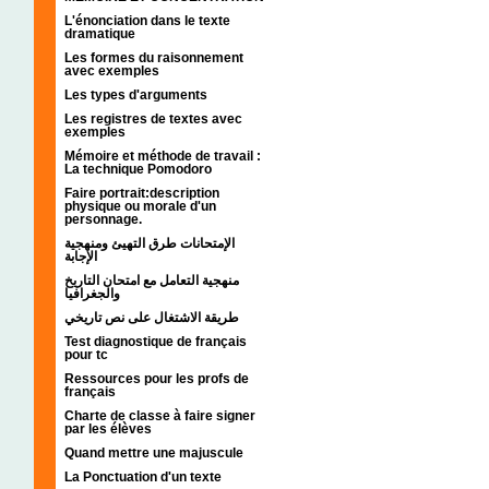
L'énonciation dans le texte
dramatique
Les formes du raisonnement
avec exemples
Les types d'arguments
Les registres de textes avec
exemples
Mémoire et méthode de travail :
La technique Pomodoro
Faire portrait:description
physique ou morale d'un
personnage.
الإمتحانات طرق التهيئ ومنهجية
الإجابة
منهجية التعامل مع امتحان التاريخ
والجغرافيا
طريقة الاشتغال على نص تاريخي
Test diagnostique de français
pour tc
Ressources pour les profs de
français
Charte de classe à faire signer
par les élèves
Quand mettre une majuscule
La Ponctuation d'un texte