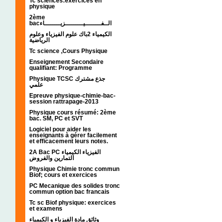
Tc sciences:exercices en
physique
2ème
bacالــفــــــــيـــــــــزيــــــــاء
الكيمياء 2باك علوم الفيزياء وعلوم
الرياضية
Tc science ,Cours Physique
Enseignement Secondaire
qualifiant: Programme
Physique TCSC جذع مشترك
علمي
Epreuve physique-chimie-bac-
session rattrapage-2013
Physique cours résumé: 2ème
bac. SM, PC et SVT
Logiciel pour aider les
enseignants à gérer facilement
et efficacement leurs notes.
2A Bac PC الفيزياء الكيمياء
التمارين والفروض
Physique Chimie tronc commun
Biof; cours et exercices
PC Mecanique des solides tronc
commun option bac francais
Tc sc Biof physique: exercices
et examens
وثائق مادة الفيزياء و الكيمياء