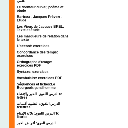
علمي
Le dormeur du val; poème et
étude
Barbara - Jacques Prévert -
Etude
Les Vieux de Jacques BREL:
Texte et étude
Les marqueurs de relation dans
le texte
L'accord: exercices
Concordance des temps:
exercices
Orthographe d’usage:
exercices PDF
Syntaxe: exercices
Vocabulaire: exercices PDF
Séquences et fiches:Le
Bourgeois gentilhomme
الدرس اللغوي: الخبر والإنشاء tc
lettres
الدرس اللغوي: التشبيه أقسامه
tclettres
الدرس اللغوي: بلاغة الإمتاع Tc
lettres
الدرس الغوي: أغراض الخبر