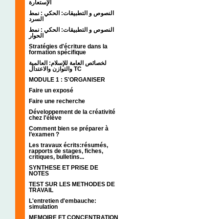
الإستعارة
النصوص و التطبيقات: الحكي : نمط
السرد
النصوص و التطبيقات: الحكي : نمط
الحوار
Stratégies d'écriture dans la
formation spécifique
لخصائص العامة للإسلام: العالمية
والتوازن والاعتدال TC
MODULE 1 : S'ORGANISER
Faire un exposé
Faire une recherche
Développement de la créativité
chez l'élève
Comment bien se préparer à
l’examen ?
Les travaux écrits:résumés,
rapports de stages, fiches,
critiques, bulletins...
SYNTHESE ET PRISE DE
NOTES
TEST SUR LES METHODES DE
TRAVAIL
L'entretien d'embauche:
simulation
MEMOIRE ET CONCENTRATION