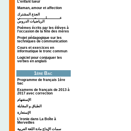
L'enfant tueur
Maman, amour et affection
الجذع المشترك
عـــــــــــلــــــــمــــــــــــي
الرياضيات الدروس
Poèmes écrits par les élèves à
l'occasion de la fête des mères
Projet pédagogique sur les
techniques de communication
Cours et exercices en
informatique le tronc commun
Logiciel pour conjuguer les
verbes en anglais
1ère Bac
Programme de français 1ère
bac
Examens de français de 2013 à
2017 avec correction
الإستفهام
الطباق و المقابلة
الإستعارة
L'ironie dans La Boîte à
Merveilles
سمات الإبداع مادة اللغة العربية