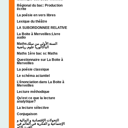
Régional du bac: Production
écrite
La poésie en vers libres
Lexique du théâtre
LA SUBORDONNEE RELATIVE
La Boite à Merveilles:Livre
audio
Mathsالسنة الأولى من سلك
الباكالوريا علوم رياضية
Maths 1ère bac sc Maths
Questionnaire sur La Boite à
Merveilles
La poésie classique
Le schéma actantiel
L’énonciation dans La Boite à
Merveilles
Lecture méthodique
Qu'est ce que la lecture
analytique?
La lecture sélective
Conjugaison
التحولات الإقتصادية و المالية و
الإجتماعية و الفكرية في العالم في
القرن 19م