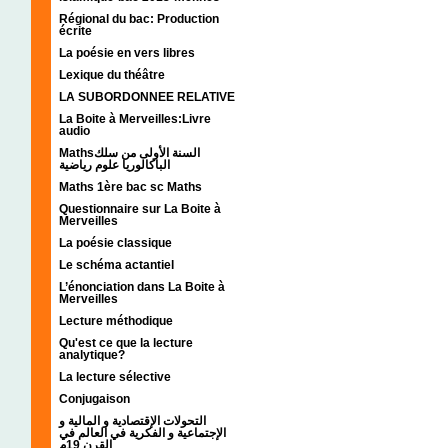
Régional du bac: Production
écrite
La poésie en vers libres
Lexique du théâtre
LA SUBORDONNEE RELATIVE
La Boite à Merveilles:Livre
audio
Mathsالسنة الأولى من سلك
الباكالوريا علوم رياضية
Maths 1ère bac sc Maths
Questionnaire sur La Boite à
Merveilles
La poésie classique
Le schéma actantiel
L’énonciation dans La Boite à
Merveilles
Lecture méthodique
Qu'est ce que la lecture
analytique?
La lecture sélective
Conjugaison
التحولات الإقتصادية و المالية و
الإجتماعية و الفكرية في العالم في
القرن 19م