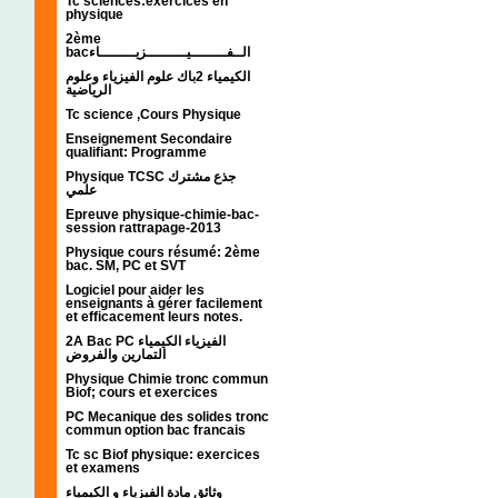
Tc sciences:exercices en
physique
2ème
bacالــفــــــــيـــــــــزيــــــــاء
الكيمياء 2باك علوم الفيزياء وعلوم
الرياضية
Tc science ,Cours Physique
Enseignement Secondaire
qualifiant: Programme
Physique TCSC جذع مشترك
علمي
Epreuve physique-chimie-bac-
session rattrapage-2013
Physique cours résumé: 2ème
bac. SM, PC et SVT
Logiciel pour aider les
enseignants à gérer facilement
et efficacement leurs notes.
2A Bac PC الفيزياء الكيمياء
التمارين والفروض
Physique Chimie tronc commun
Biof; cours et exercices
PC Mecanique des solides tronc
commun option bac francais
Tc sc Biof physique: exercices
et examens
وثائق مادة الفيزياء و الكيمياء