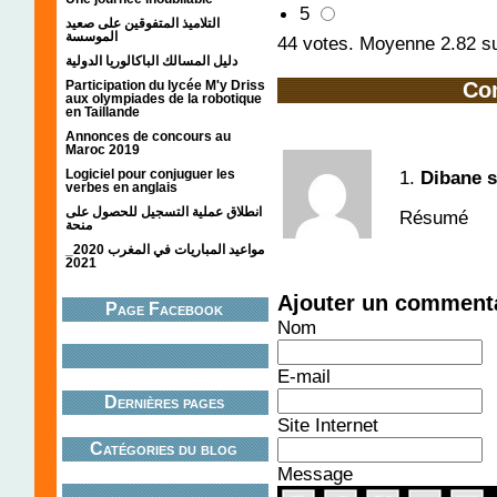
5
التلاميذ المتفوقين على صعيد
الموسسة
44
votes. Moyenne
2.82
su
دليل المسالك الباكالوريا الدولية
Participation du lycée M'y Driss
Co
aux olympiades de la robotique
en Taillande
Annonces de concours au
Maroc 2019
Logiciel pour conjuguer les
1.
Dibane 
verbes en anglais
انطلاق عملية التسجيل للحصول على
Résumé
منحة
مواعيد المباريات في المغرب 2020_
2021
Ajouter un comment
Page Facebook
Nom
E-mail
Dernières pages
Site Internet
Catégories du blog
Message