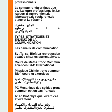
professionnels
Le compte rendu critique , Le
cv, ,La lettre professionnelle, Le
rapport d'intervention ,de
laboratoire,de recherche,de
stage et Le résumé
الجذع المشترك
عـــــــــــلــــــــمــــــــــــي علوم
الحياة والارض
TYPES, STRATÉGIES ET
ENJEUX DE LA
COMMUNICATION
Les canaux de communication
Svt.Tc. sc. Biof: La reproduction
sexuée chez les spermaphytes.
Cours de Maths Tronc Commun
sciences BAC International
Physique Chimie tronc commun
Biof; cours et exercices
مقرر دروس مادة التربية الإسلامية
الجذع المشترك العلمي
PC Mecanique des solides tronc
commun option bac francais
Tc sc Biof physique: exercices
et examens
وثائق مادة الفيزياء و الكيمياء
لمستوى الجدع المشترك العلمي