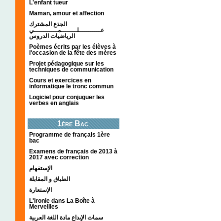
L'enfant tueur
Maman, amour et affection
الجذع المشترك
عـــــــــــلــــــــمــــــــــــي
الرياضيات الدروس
Poèmes écrits par les élèves à
l'occasion de la fête des mères
Projet pédagogique sur les
techniques de communication
Cours et exercices en
informatique le tronc commun
Logiciel pour conjuguer les
verbes en anglais
1ère Bac
Programme de français 1ère
bac
Examens de français de 2013 à
2017 avec correction
الإستفهام
الطباق و المقابلة
الإستعارة
L'ironie dans La Boîte à
Merveilles
سمات الإبداع مادة اللغة العربية