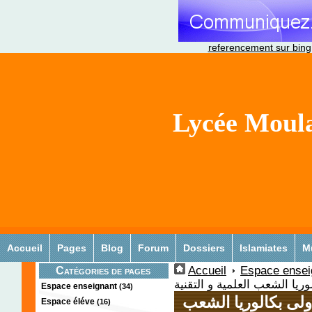
referencement sur bing
Lycée Moula
Accueil
Pages
Blog
Forum
Dossiers
Islamiates
M
Accueil
Espace ensei
Catégories de pages
ريا الشعب العلمية و التقنية
Espace enseignant
(34)
لى بكالوريا الشعب
Espace éléve
(16)