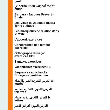
علمي
Le dormeur du val; poème et
étude
Barbara - Jacques Prévert -
Etude
Les Vieux de Jacques BREL:
Texte et étude
Les marqueurs de relation dans
le texte
L'accord: exercices
Concordance des temps:
exercices
Orthographe d’usage:
exercices PDF
Syntaxe: exercices
Vocabulaire: exercices PDF
Séquences et fiches:Le
Bourgeois gentilhomme
الدرس اللغوي: الخبر والإنشاء tc
lettres
الدرس اللغوي: التشبيه أقسامه
tclettres
الدرس اللغوي: بلاغة الإمتاع Tc
lettres
الدرس الغوي: أغراض الخبر