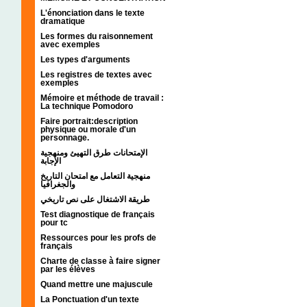
L'énonciation dans le texte
dramatique
Les formes du raisonnement
avec exemples
Les types d'arguments
Les registres de textes avec
exemples
Mémoire et méthode de travail :
La technique Pomodoro
Faire portrait:description
physique ou morale d'un
personnage.
الإمتحانات طرق التهيئ ومنهجية
الإجابة
منهجية التعامل مع امتحان التاريخ
والجغرافيا
طريقة الاشتغال على نص تاريخي
Test diagnostique de français
pour tc
Ressources pour les profs de
français
Charte de classe à faire signer
par les élèves
Quand mettre une majuscule
La Ponctuation d'un texte