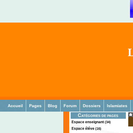
L
Accueil
Pages
Blog
Forum
Dossiers
Islamiates
Catégories de pages
Espace enseignant
(34)
Espace éléve
(16)