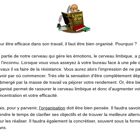
ur être efficace dans son travail, il faut être bien organisé. Pourquoi ?
 partie de notre cerveau qui gère les émotions, le cerveau limbique, a 
 l'inconnu. Lorsque vous vous asseyez à votre bureau face à une pile 
avaux il va faire de la résistance. Vous aurez alors l'impression de ne p
voir par où commencer. Très vite la sensation d'être complètement dé
bmergé par la masse de travail va péjorer votre rendement. Or, être bi
ganisé permet de rassurer le cerveau limbique et donc d'augmenter vo
ncentration et votre efficacité.
is, pour y parvenir,
l'organisation
doit être bien pensée. Il faudra savoi
endre le temps de clarifier ses objectifs et de trouver la meilleure altern
ur les réaliser. Il faudra également la concrétiser, souvent sous la form
ans.