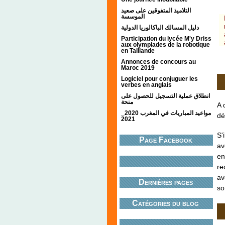
التلاميذ المتفوقين على صعيد
الموسسة
دليل المسالك الباكالوريا الدولية
Participation du lycée M'y Driss
aux olympiades de la robotique
en Taillande
Annonces de concours au
Maroc 2019
Logiciel pour conjuguer les
verbes en anglais
انطلاق عملية التسجيل للحصول على
منحة
A 
مواعيد المباريات في المغرب 2020_
dé
2021
S'
Page Facebook
av
en
re
av
Dernières pages
so
Catégories du blog