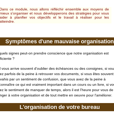
Dans ce module, nous allons réfléchir ensemble aux moyens de
mieux s'organiser et nous développerons des stratégies pour vous
aider à planifier vos objectifs et le travail à réaliser pour les
atteindre.
Symptômes d'une mauvaise organisation
quels signes peut-on prendre conscience que notre organisation est
ficiente ?
il vous arrive souvent d'oublier des échéances ou des consignes, si vo
ez parfois de la peine à retrouver vos documents, si vous êtes souvent
vahis par un sentiment de confusion, que vous avez de la peine à
connaître ce qui est vraiment important dans un cours ou un livre, si v
ez le sentiment de manquer de temps, alors il est l'heure pour vous de
nger à votre organisation et de tout mettre en oeuvre pour l'améliorer.
L'organisation de votre bureau