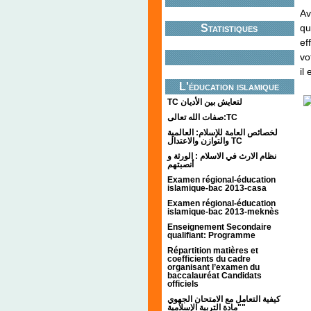
Av
Statistiques
qu
ef
vo
il
L'éducation islamique
TC لتعايش بين الأديان
صفات الله تعالى:TC
لخصائص العامة للإسلام: العالمية
والتوازن والاعتدال TC
نظام الارث في الاسلام : الورثة و
أنصبتهم
Examen régional-éducation
islamique-bac 2013-casa
Examen régional-éducation
islamique-bac 2013-meknès
Enseignement Secondaire
qualifiant: Programme
Répartition matières et
coefficients du cadre
organisant l’examen du
baccalauréat Candidats
officiels
كيفية التعامل مع الامتحان الجهوي
"مادة التربية الإسلامية"