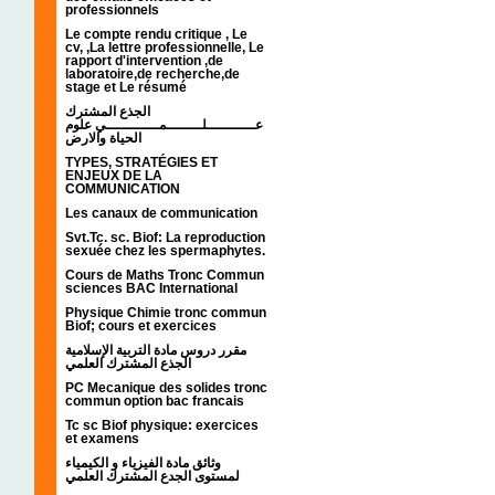
professionnels
Le compte rendu critique , Le
cv, ,La lettre professionnelle, Le
rapport d'intervention ,de
laboratoire,de recherche,de
stage et Le résumé
الجذع المشترك
عـــــــــــلــــــــمــــــــــــي علوم
الحياة والارض
TYPES, STRATÉGIES ET
ENJEUX DE LA
COMMUNICATION
Les canaux de communication
Svt.Tc. sc. Biof: La reproduction
sexuée chez les spermaphytes.
Cours de Maths Tronc Commun
sciences BAC International
Physique Chimie tronc commun
Biof; cours et exercices
مقرر دروس مادة التربية الإسلامية
الجذع المشترك العلمي
PC Mecanique des solides tronc
commun option bac francais
Tc sc Biof physique: exercices
et examens
وثائق مادة الفيزياء و الكيمياء
لمستوى الجدع المشترك العلمي