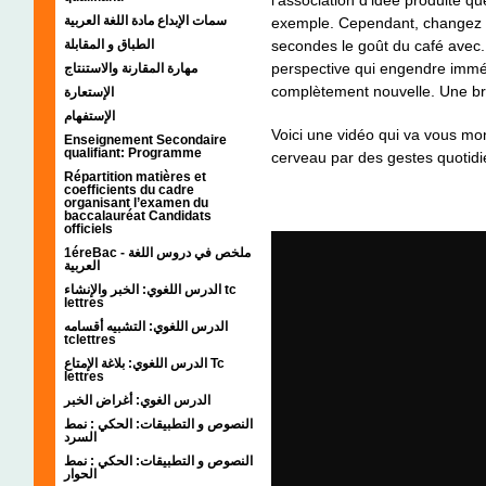
l'association d'idée produite q
سمات الإبداع مادة اللغة العربية
exemple. Cependant, changez c
الطباق و المقابلة
secondes le goût du café avec..
perspective qui engendre immé
مهارة المقارنة والاستنتاج
complètement nouvelle. Une br
الإستعارة
الإستفهام
Voici une vidéo qui va vous mont
Enseignement Secondaire
qualifiant: Programme
cerveau par des gestes quotidi
Répartition matières et
coefficients du cadre
organisant l’examen du
baccalauréat Candidats
officiels
1éreBac - ملخص في دروس اللغة
العربية
الدرس اللغوي: الخبر والإنشاء tc
lettres
الدرس اللغوي: التشبيه أقسامه
tclettres
الدرس اللغوي: بلاغة الإمتاع Tc
lettres
الدرس الغوي: أغراض الخبر
النصوص و التطبيقات: الحكي : نمط
السرد
النصوص و التطبيقات: الحكي : نمط
الحوار