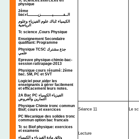
Tc sciences:exercices en
physique
2ème
bacالــفــــــــيـــــــــزيــــــــاء
الكيمياء 2باك علوم الفيزياء وعلوم
الرياضية
Tc science ,Cours Physique
Enseignement Secondaire
qualifiant: Programme
Physique TCSC جذع مشترك
علمي
Epreuve physique-chimie-bac-
session rattrapage-2013
Physique cours résumé: 2ème
bac. SM, PC et SVT
Logiciel pour aider les
enseignants à gérer facilement
et efficacement leurs notes.
2A Bac PC الفيزياء الكيمياء
التمارين والفروض
Physique Chimie tronc commun
Séance 11
Le sc
Biof; cours et exercices
PC Mecanique des solides tronc
commun option bac francais
Tc sc Biof physique: exercices
et examens
Lecture
وثائق مادة الفيزياء و الكيمياء