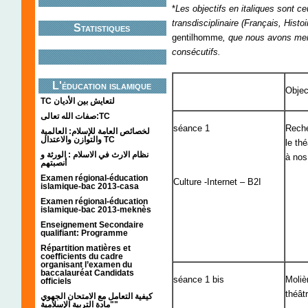
*
Les objectifs en italiques sont c
transdisciplinaire (Français, His
Statistiques
gentilhomme
, que nous avons me
consécutifs.
L'éducation islamique
Object
TC لتعايش بين الأديان
صفات الله تعالى:TC
séance 1
Reche
لخصائص العامة للإسلام: العالمية
والتوازن والاعتدال TC
le th
نظام الارث في الاسلام : الورثة و
à nos
أنصبتهم
Examen régional-éducation
Culture -Internet – B2I
islamique-bac 2013-casa
Examen régional-éducation
islamique-bac 2013-meknès
Enseignement Secondaire
qualifiant: Programme
Répartition matières et
coefficients du cadre
organisant l’examen du
baccalauréat Candidats
séance 1 bis
Moliè
officiels
théât
كيفية التعامل مع الامتحان الجهوي
"مادة التربية الإسلامية"