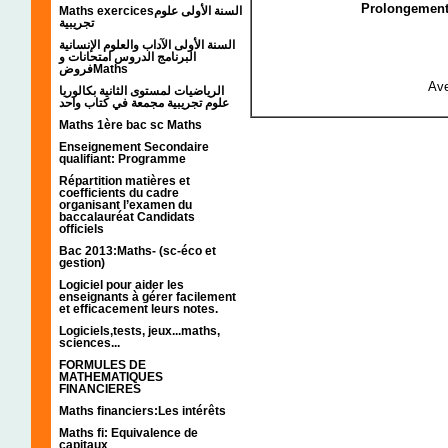
Prolongement 
Maths exercicesالسنة الأولى علوم
تجريبية
السنة الأولى الآداب والعلوم الإنسانية
البرنامج الدروس امتحانات و
فروضMaths
Ave
الرياضيات لمستوى الثانية بكالوريا
علوم تجريبية مجمعة في كتاب واحد
Maths 1ère bac sc Maths
Enseignement Secondaire
qualifiant: Programme
Répartition matières et
coefficients du cadre
organisant l’examen du
baccalauréat Candidats
officiels
Bac 2013:Maths- (sc-éco et
gestion)
Logiciel pour aider les
enseignants à gérer facilement
et efficacement leurs notes.
Logiciels,tests, jeux...maths,
sciences...
FORMULES DE
MATHEMATIQUES
FINANCIERES
Maths financiers:Les intérêts
Maths fi: Equivalence de
capitaux