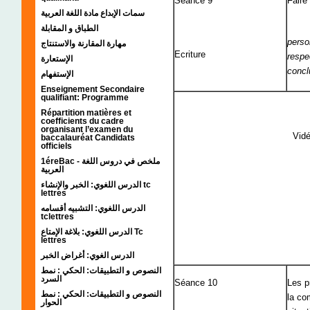
Séance 9
Faire 
سمات الإبداع مادة اللغة العربية
الطباق و المقابلة
perso
مهارة المقارنة والاستنتاج
Ecriture
respe
الإستعارة
concl
الإستفهام
Enseignement Secondaire
qualifiant: Programme
Répartition matières et
coefficients du cadre
organisant l’examen du
Vidé
baccalauréat Candidats
officiels
1éreBac - ملخص في دروس اللغة
العربية
الدرس اللغوي: الخبر والإنشاء tc
lettres
الدرس اللغوي: التشبيه أقسامه
tclettres
الدرس اللغوي: بلاغة الإمتاع Tc
lettres
الدرس الغوي: أغراض الخبر
النصوص و التطبيقات: الحكي : نمط
السرد
Séance 10
Les p
النصوص و التطبيقات: الحكي : نمط
la co
الحوار