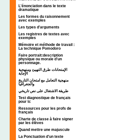
L'énonciation dans le texte
dramatique
Les formes du raisonnement
avec exemples
Les types d'arguments
Les registres de textes avec
exemples
Mémoire et méthode de travail :
La technique Pomodoro
Faire portrait:description
physique ou morale d'un
personnage.
الإمتحانات طرق التهيئ ومنهجية
الإجابة
منهجية التعامل مع امتحان التاريخ
والجغرافيا
طريقة الاشتغال على نص تاريخي
Test diagnostique de français
pour tc
Ressources pour les profs de
français
Charte de classe à faire signer
par les élèves
Quand mettre une majuscule
La Ponctuation d'un texte