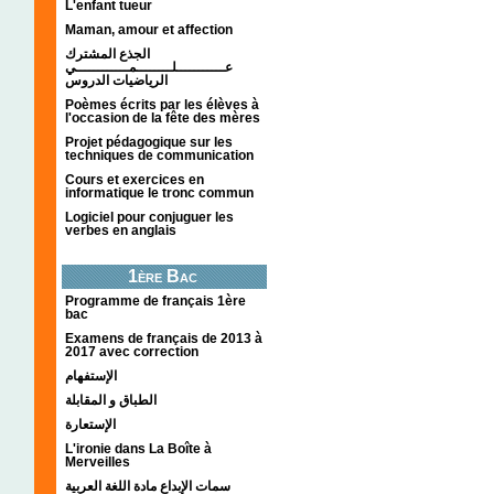
L'enfant tueur
Maman, amour et affection
الجذع المشترك
عـــــــــــلــــــــمــــــــــــي
الرياضيات الدروس
Poèmes écrits par les élèves à
l'occasion de la fête des mères
Projet pédagogique sur les
techniques de communication
Cours et exercices en
informatique le tronc commun
Logiciel pour conjuguer les
verbes en anglais
1ère Bac
Programme de français 1ère
bac
Examens de français de 2013 à
2017 avec correction
الإستفهام
الطباق و المقابلة
الإستعارة
L'ironie dans La Boîte à
Merveilles
سمات الإبداع مادة اللغة العربية