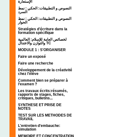
الإستعارة
النصوص و التطبيقات: الحكي : نمط
السرد
النصوص و التطبيقات: الحكي : نمط
الحوار
Stratégies d'écriture dans la
formation spécifique
لخصائص العامة للإسلام: العالمية
والتوازن والاعتدال TC
MODULE 1 : S'ORGANISER
Faire un exposé
Faire une recherche
Développement de la créativité
chez l'élève
Comment bien se préparer à
l’examen ?
Les travaux écrits:résumés,
rapports de stages, fiches,
critiques, bulletins...
SYNTHESE ET PRISE DE
NOTES
TEST SUR LES METHODES DE
TRAVAIL
L'entretien d'embauche:
simulation
MEMOIRE ET CONCENTRATION