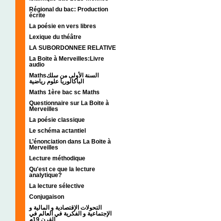
Régional du bac: Production
écrite
La poésie en vers libres
Lexique du théâtre
LA SUBORDONNEE RELATIVE
La Boite à Merveilles:Livre
audio
Mathsالسنة الأولى من سلك
الباكالوريا علوم رياضية
Maths 1ère bac sc Maths
Questionnaire sur La Boite à
Merveilles
La poésie classique
Le schéma actantiel
L’énonciation dans La Boite à
Merveilles
Lecture méthodique
Qu'est ce que la lecture
analytique?
La lecture sélective
Conjugaison
التحولات الإقتصادية و المالية و
الإجتماعية و الفكرية في العالم في
القرن 19م