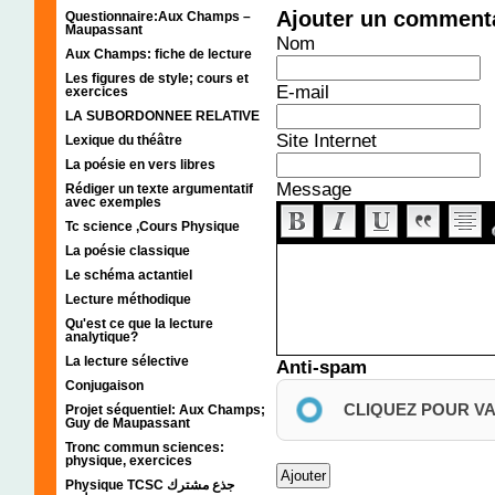
Ajouter un comment
Questionnaire:Aux Champs –
Maupassant
Nom
Aux Champs: fiche de lecture
Les figures de style; cours et
E-mail
exercices
LA SUBORDONNEE RELATIVE
Site Internet
Lexique du théâtre
La poésie en vers libres
Message
Rédiger un texte argumentatif
avec exemples
Tc science ,Cours Physique
La poésie classique
Le schéma actantiel
Lecture méthodique
Qu'est ce que la lecture
analytique?
La lecture sélective
Anti-spam
Conjugaison
CLIQUEZ POUR V
Projet séquentiel: Aux Champs;
Guy de Maupassant
Tronc commun sciences:
physique, exercices
Physique TCSC جذع مشترك