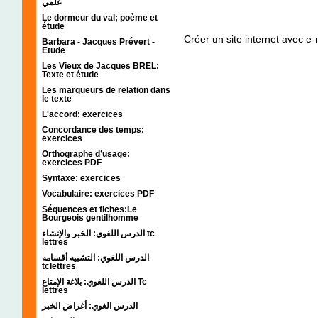
علمي
Le dormeur du val; poème et
étude
Créer un site internet avec e
Barbara - Jacques Prévert -
Etude
Les Vieux de Jacques BREL:
Texte et étude
Les marqueurs de relation dans
le texte
L'accord: exercices
Concordance des temps:
exercices
Orthographe d’usage:
exercices PDF
Syntaxe: exercices
Vocabulaire: exercices PDF
Séquences et fiches:Le
Bourgeois gentilhomme
الدرس اللغوي: الخبر والإنشاء tc
lettres
الدرس اللغوي: التشبيه أقسامه
tclettres
الدرس اللغوي: بلاغة الإمتاع Tc
lettres
الدرس الغوي: أغراض الخبر