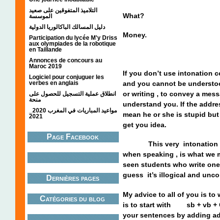
التلاميذ المتفوقين على صعيد
What?
الموسسة
دليل المسالك الباكالوريا الدولية
Money.
Participation du lycée M'y Driss
aux olympiades de la robotique
en Taillande
Annonces de concours au
Maroc 2019
If you don’t use intonation c
Logiciel pour conjuguer les
verbes en anglais
and you cannot be understoo
or writing , to convey a me
انطلاق عملية التسجيل للحصول على
منحة
understand you. If the addre
مواعيد المباريات في المغرب 2020_
mean he or she is stupid but
2021
get you idea.
Page Facebook
This very intonation whi
when speaking , is what we 
seen students who write one
guess it’s illogical and unc
Dernières pages
My advice to all of you is to
Catégories du blog
is to start with sb + vb + C
your sentences by adding ad