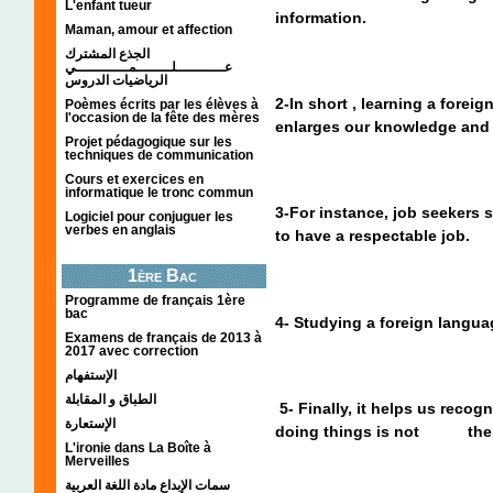
L'enfant tueur
information.
Maman, amour et affection
الجذع المشترك
عـــــــــــلــــــــمــــــــــــي
الرياضيات الدروس
2-In short , learning a forei
Poèmes écrits par les élèves à
l'occasion de la fête des mères
enlarges our knowledge and
Projet pédagogique sur les
techniques de communication
Cours et exercices en
informatique le tronc commun
3-For instance, job seekers 
Logiciel pour conjuguer les
verbes en anglais
to have a respectable job.
1ère Bac
Programme de français 1ère
bac
4- Studying a foreign langu
Examens de français de 2013 à
2017 avec correction
الإستفهام
الطباق و المقابلة
5- Finally, it helps us recog
الإستعارة
doing things is not the 
L'ironie dans La Boîte à
Merveilles
سمات الإبداع مادة اللغة العربية