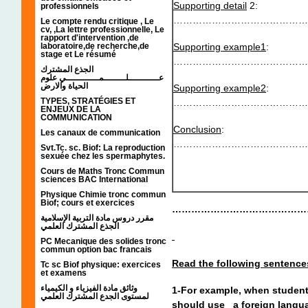
Supporting detail
2:
professionnels
……………………………………
Le compte rendu critique , Le
cv, ,La lettre professionnelle, Le
rapport d'intervention ,de
Supporting example1
:
laboratoire,de recherche,de
stage et Le résumé
……………………………………
الجذع المشترك
عـــــــــــلــــــــمــــــــــــي علوم
الحياة والارض
Supporting example2
:
TYPES, STRATÉGIES ET
………………………………………
ENJEUX DE LA
COMMUNICATION
Conclusion
:
Les canaux de communication
……………………………………
Svt.Tc. sc. Biof: La reproduction
sexuée chez les spermaphytes.
Cours de Maths Tronc Commun
sciences BAC International
Physique Chimie tronc commun
Biof; cours et exercices
……………………………………
مقرر دروس مادة التربية الإسلامية
الجذع المشترك العلمي
PC Mecanique des solides tronc
commun option bac francais
Read the following sentence
Tc sc Biof physique: exercices
et examens
وثائق مادة الفيزياء و الكيمياء
1-For example, when students
لمستوى الجدع المشترك العلمي
should use a foreign languag