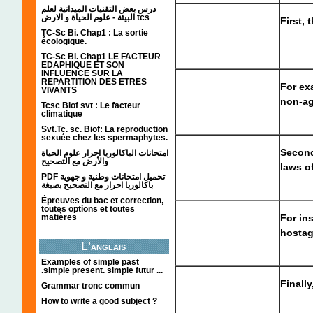
درس بعض التقنيات الميدانية لعلم
البيئة - علوم الحياة و الارض tcs
First, 
TC-Sc Bi. Chap1 : La sortie
écologique.
TC-Sc Bi. Chap1 LE FACTEUR
EDAPHIQUE ET SON
INFLUENCE SUR LA
REPARTITION DES ETRES
For ex
VIVANTS
non-ag
Tcsc Biof svt : Le facteur
climatique
Svt.Tc. sc. Biof: La reproduction
sexuée chez les spermaphytes.
Second
امتحانات الباكالوريا احرار علوم الحياة
والأرض مع التصحيح
laws of
PDF تحميل امتحانات وطنية و جهوية
باكالوريا احرار مع التصحيح بصيغة
Épreuves du bac et correction,
toutes options et toutes
matières
For in
hostag
L'anglais
Examples of simple past
.simple present. simple futur ...
Finally
Grammar tronc commun
How to write a good subject ?