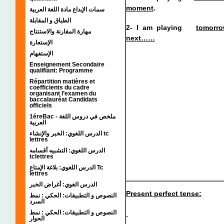
moment
.
سمات الإبداع مادة اللغة العربية
الطباق و المقابلة
2- I
am playing
tomorro
مهارة المقارنة والاستنتاج
next……
الإستعارة
الإستفهام
Enseignement Secondaire
qualifiant: Programme
Répartition matières et
coefficients du cadre
organisant l’examen du
baccalauréat Candidats
officiels
1éreBac - ملخص في دروس اللغة
العربية
الدرس اللغوي: الخبر والإنشاء tc
lettres
الدرس اللغوي: التشبيه أقسامه
tclettres
الدرس اللغوي: بلاغة الإمتاع Tc
lettres
الدرس الغوي: أغراض الخبر
Present perfect tense:
النصوص و التطبيقات: الحكي : نمط
السرد
النصوص و التطبيقات: الحكي : نمط
الحوار