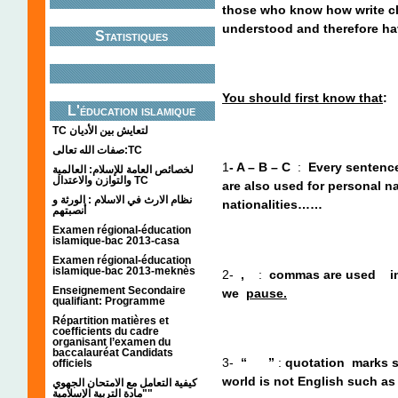
those who know how write cle
understood and therefore ha
Statistiques
You should first know that
L'éducation islamique
TC لتعايش بين الأديان
صفات الله تعالى:TC
1
-
A – B – C
:
Every sentence 
لخصائص العامة للإسلام: العالمية
والتوازن والاعتدال TC
are also used for personal 
نظام الارث في الاسلام : الورثة و
nationalities……
أنصبتهم
Examen régional-éducation
islamique-bac 2013-casa
Examen régional-éducation
islamique-bac 2013-meknès
2-
,
:
commas are used in 
Enseignement Secondaire
we
pause.
qualifiant: Programme
Répartition matières et
coefficients du cadre
organisant l’examen du
baccalauréat Candidats
3-
“ ”
:
quotation marks 
officiels
world is not English such a
كيفية التعامل مع الامتحان الجهوي
"مادة التربية الإسلامية"