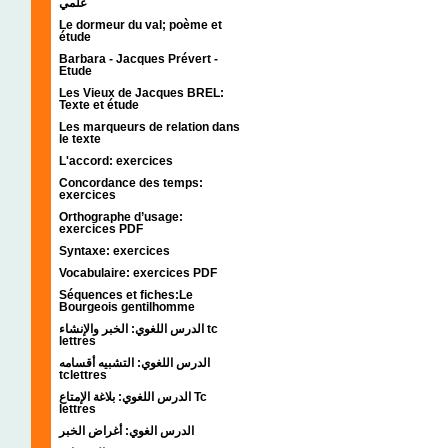
علمي
Le dormeur du val; poème et
étude
Barbara - Jacques Prévert -
Etude
Les Vieux de Jacques BREL:
Texte et étude
Les marqueurs de relation dans
le texte
L'accord: exercices
Concordance des temps:
exercices
Orthographe d’usage:
exercices PDF
Syntaxe: exercices
Vocabulaire: exercices PDF
Séquences et fiches:Le
Bourgeois gentilhomme
الدرس اللغوي: الخبر والإنشاء tc
lettres
الدرس اللغوي: التشبيه أقسامه
tclettres
الدرس اللغوي: بلاغة الإمتاع Tc
lettres
الدرس الغوي: أغراض الخبر