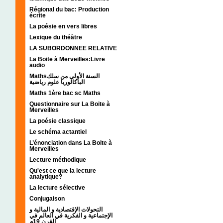
Régional du bac: Production
écrite
La poésie en vers libres
Lexique du théâtre
LA SUBORDONNEE RELATIVE
La Boite à Merveilles:Livre
audio
Mathsالسنة الأولى من سلك
الباكالوريا علوم رياضية
Maths 1ère bac sc Maths
Questionnaire sur La Boite à
Merveilles
La poésie classique
Le schéma actantiel
L’énonciation dans La Boite à
Merveilles
Lecture méthodique
Qu'est ce que la lecture
analytique?
La lecture sélective
Conjugaison
التحولات الإقتصادية و المالية و
الإجتماعية و الفكرية في العالم في
القرن 19م