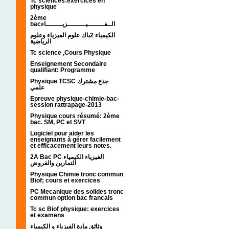
Tc sciences:exercices en
physique
2ème
bacالــفــــــــيـــــــــزيــــــــاء
الكيمياء 2باك علوم الفيزياء وعلوم
الرياضية
Tc science ,Cours Physique
Enseignement Secondaire
qualifiant: Programme
Physique TCSC جذع مشترك
علمي
Epreuve physique-chimie-bac-
session rattrapage-2013
Physique cours résumé: 2ème
bac. SM, PC et SVT
Logiciel pour aider les
enseignants à gérer facilement
et efficacement leurs notes.
2A Bac PC الفيزياء الكيمياء
التمارين والفروض
Physique Chimie tronc commun
Biof; cours et exercices
PC Mecanique des solides tronc
commun option bac francais
Tc sc Biof physique: exercices
et examens
وثائق مادة الفيزياء و الكيمياء