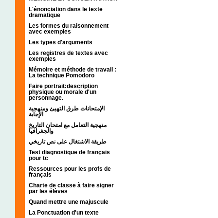
L'énonciation dans le texte
dramatique
Les formes du raisonnement
avec exemples
Les types d'arguments
Les registres de textes avec
exemples
Mémoire et méthode de travail :
La technique Pomodoro
Faire portrait:description
physique ou morale d'un
personnage.
الإمتحانات طرق التهيئ ومنهجية
الإجابة
منهجية التعامل مع امتحان التاريخ
والجغرافيا
طريقة الاشتغال على نص تاريخي
Test diagnostique de français
pour tc
Ressources pour les profs de
français
Charte de classe à faire signer
par les élèves
Quand mettre une majuscule
La Ponctuation d'un texte