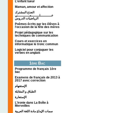
L'enfant tueur
Maman, amour et affection
الجذع المشترك
عـــــــــــلــــــــمــــــــــــي
الرياضيات الدروس
Poèmes écrits par les élèves à
l'occasion de la fête des mères
Projet pédagogique sur les
techniques de communication
Cours et exercices en
informatique le tronc commun
Logiciel pour conjuguer les
verbes en anglais
1ère Bac
Programme de français 1ère
bac
Examens de français de 2013 à
2017 avec correction
الإستفهام
الطباق و المقابلة
الإستعارة
L'ironie dans La Boîte à
Merveilles
سمات الإبداع مادة اللغة العربية