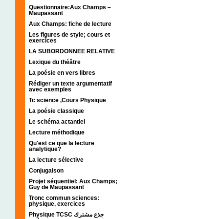
Questionnaire:Aux Champs –
Maupassant
Aux Champs: fiche de lecture
Les figures de style; cours et
exercices
LA SUBORDONNEE RELATIVE
Lexique du théâtre
La poésie en vers libres
Rédiger un texte argumentatif
avec exemples
Tc science ,Cours Physique
La poésie classique
Le schéma actantiel
Lecture méthodique
Qu'est ce que la lecture
analytique?
La lecture sélective
Conjugaison
Projet séquentiel: Aux Champs;
Guy de Maupassant
Tronc commun sciences:
physique, exercices
Physique TCSC جذع مشترك