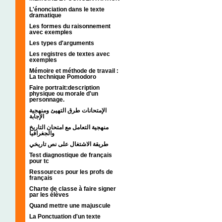
L'énonciation dans le texte
dramatique
Les formes du raisonnement
avec exemples
Les types d'arguments
Les registres de textes avec
exemples
Mémoire et méthode de travail :
La technique Pomodoro
Faire portrait:description
physique ou morale d'un
personnage.
الإمتحانات طرق التهيئ ومنهجية
الإجابة
منهجية التعامل مع امتحان التاريخ
والجغرافيا
طريقة الاشتغال على نص تاريخي
Test diagnostique de français
pour tc
Ressources pour les profs de
français
Charte de classe à faire signer
par les élèves
Quand mettre une majuscule
La Ponctuation d'un texte