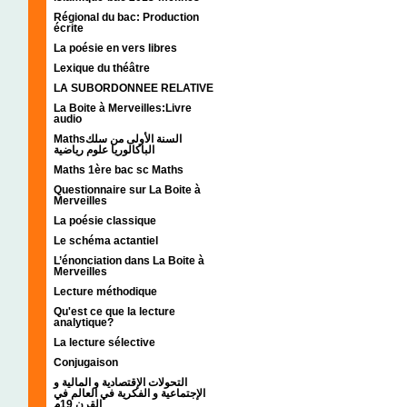
Régional du bac: Production
écrite
La poésie en vers libres
Lexique du théâtre
LA SUBORDONNEE RELATIVE
La Boite à Merveilles:Livre
audio
Mathsالسنة الأولى من سلك
الباكالوريا علوم رياضية
Maths 1ère bac sc Maths
Questionnaire sur La Boite à
Merveilles
La poésie classique
Le schéma actantiel
L’énonciation dans La Boite à
Merveilles
Lecture méthodique
Qu'est ce que la lecture
analytique?
La lecture sélective
Conjugaison
التحولات الإقتصادية و المالية و
الإجتماعية و الفكرية في العالم في
القرن 19م