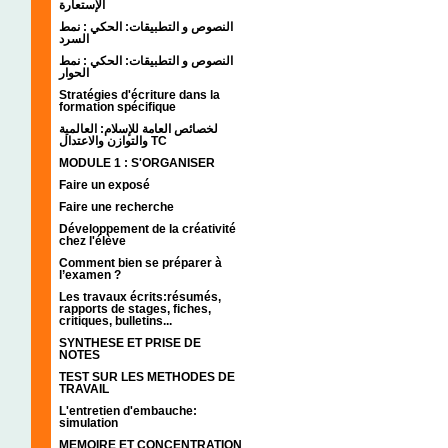
الإستعارة
النصوص و التطبيقات: الحكي : نمط
السرد
النصوص و التطبيقات: الحكي : نمط
الحوار
Stratégies d'écriture dans la
formation spécifique
لخصائص العامة للإسلام: العالمية
والتوازن والاعتدال TC
MODULE 1 : S'ORGANISER
Faire un exposé
Faire une recherche
Développement de la créativité
chez l'élève
Comment bien se préparer à
l’examen ?
Les travaux écrits:résumés,
rapports de stages, fiches,
critiques, bulletins...
SYNTHESE ET PRISE DE
NOTES
TEST SUR LES METHODES DE
TRAVAIL
L'entretien d'embauche:
simulation
MEMOIRE ET CONCENTRATION