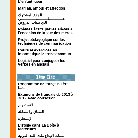
L'enfant tueur
Maman, amour et affection
الجذع المشترك
عـــــــــــلــــــــمــــــــــــي
الرياضيات الدروس
Poèmes écrits par les élèves à
l'occasion de la fête des mères
Projet pédagogique sur les
techniques de communication
Cours et exercices en
informatique le tronc commun
Logiciel pour conjuguer les
verbes en anglais
1ère Bac
Programme de français 1ère
bac
Examens de français de 2013 à
2017 avec correction
الإستفهام
الطباق و المقابلة
الإستعارة
L'ironie dans La Boîte à
Merveilles
سمات الإبداع مادة اللغة العربية