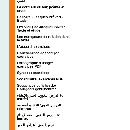
علمي
Le dormeur du val; poème et
étude
Barbara - Jacques Prévert -
Etude
Les Vieux de Jacques BREL:
Texte et étude
Les marqueurs de relation dans
le texte
L'accord: exercices
Concordance des temps:
exercices
Orthographe d’usage:
exercices PDF
Syntaxe: exercices
Vocabulaire: exercices PDF
Séquences et fiches:Le
Bourgeois gentilhomme
الدرس اللغوي: الخبر والإنشاء tc
lettres
الدرس اللغوي: التشبيه أقسامه
tclettres
الدرس اللغوي: بلاغة الإمتاع Tc
lettres
الدرس الغوي: أغراض الخبر