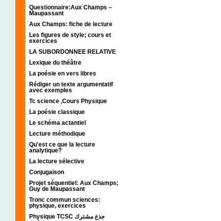
Questionnaire:Aux Champs –
Maupassant
Aux Champs: fiche de lecture
Les figures de style; cours et
exercices
LA SUBORDONNEE RELATIVE
Lexique du théâtre
La poésie en vers libres
Rédiger un texte argumentatif
avec exemples
Tc science ,Cours Physique
La poésie classique
Le schéma actantiel
Lecture méthodique
Qu'est ce que la lecture
analytique?
La lecture sélective
Conjugaison
Projet séquentiel: Aux Champs;
Guy de Maupassant
Tronc commun sciences:
physique, exercices
Physique TCSC جذع مشترك