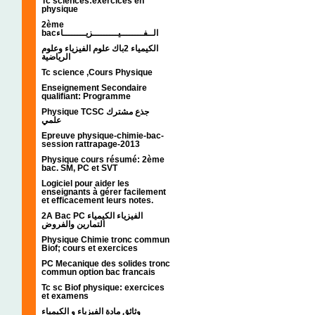
Tc sciences:exercices en
physique
2ème
bacالــفــــــــيـــــــــزيــــــــاء
الكيمياء 2باك علوم الفيزياء وعلوم
الرياضية
Tc science ,Cours Physique
Enseignement Secondaire
qualifiant: Programme
Physique TCSC جذع مشترك
علمي
Epreuve physique-chimie-bac-
session rattrapage-2013
Physique cours résumé: 2ème
bac. SM, PC et SVT
Logiciel pour aider les
enseignants à gérer facilement
et efficacement leurs notes.
2A Bac PC الفيزياء الكيمياء
التمارين والفروض
Physique Chimie tronc commun
Biof; cours et exercices
PC Mecanique des solides tronc
commun option bac francais
Tc sc Biof physique: exercices
et examens
وثائق مادة الفيزياء و الكيمياء