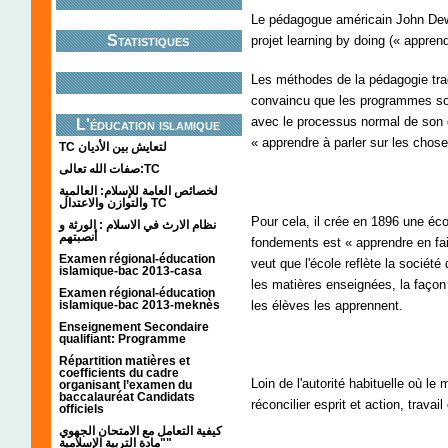
Le pédagogue américain John Dewey
Statistiques
projet learning by doing (« apprendr
Les méthodes de la pédagogie tradi
convaincu que les programmes sont
avec le processus normal de son d
L'éducation islamique
« apprendre à parler sur les choses
TC لتعايش بين الأديان
صفات الله تعالى:TC
لخصائص العامة للإسلام: العالمية
والتوازن والاعتدال TC
Pour cela, il crée en 1896 une éc
نظام الارث في الاسلام : الورثة و
أنصبتهم
fondements est « apprendre en fais
Examen régional-éducation
veut que l'école reflète la société
islamique-bac 2013-casa
les matières enseignées, la façon
Examen régional-éducation
les élèves les apprennent.
islamique-bac 2013-meknès
Enseignement Secondaire
qualifiant: Programme
Répartition matières et
coefficients du cadre
Loin de l'autorité habituelle où l
organisant l’examen du
baccalauréat Candidats
réconcilier esprit et action, travail e
officiels
كيفية التعامل مع الامتحان الجهوي
"مادة التربية الإسلامية"