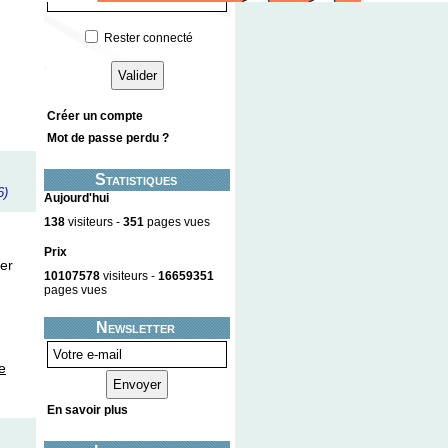
Rester connecté
Créer un compte
Mot de passe perdu ?
Statistiques
6)
Aujourd'hui
138
visiteurs -
351
pages vues
Prix
er
10107578
visiteurs -
16659351
pages vues
Newsletter
e
En savoir plus