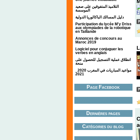
M
التلاميذ المتفوقين على صعيد
الموسسة
دليل المسالك الباكالوريا الدولية
Participation du lycée M'y Driss
aux olympiades de la robotique
en Taillande
Annonces de concours au
Maroc 2019
L
Logiciel pour conjuguer les
verbes en anglais
انطلاق عملية التسجيل للحصول على
منحة
مواعيد المباريات في المغرب 2020_
2021
Page Facebook
Dernières pages
C
a
Catégories du blog