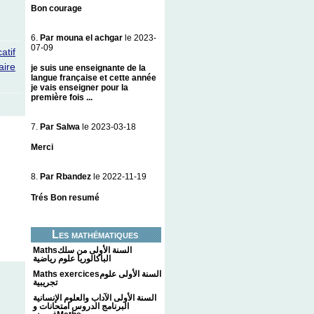
Bon courage
6.
Par mouna el achgar
le 2023-
07-09
catif
ire
je suis une enseignante de la
langue française et cette année
je vais enseigner pour la
première fois ...
7.
Par Salwa
le 2023-03-18
Merci
8.
Par Rbandez
le 2022-11-19
Trés Bon resumé
Les mathématiques
Mathsالسنة الأولى من سلك
الباكالوريا علوم رياضية
Maths exercicesالسنة الأولى علوم
تجريبية
السنة الأولى الآداب والعلوم الإنسانية
البرنامج الدروس امتحانات و