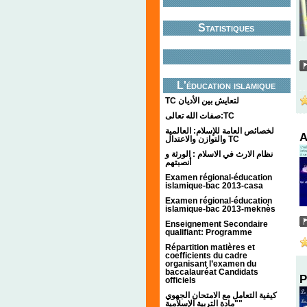
Statistiques
L'éducation islamique
TC لتعايش بين الأديان
صفات الله تعالى:TC
لخصائص العامة للإسلام: العالمية
A
والتوازن والاعتدال TC
نظام الارث في الاسلام : الورثة و
أنصبتهم
Examen régional-éducation
islamique-bac 2013-casa
Examen régional-éducation
islamique-bac 2013-meknès
Enseignement Secondaire
qualifiant: Programme
Répartition matières et
coefficients du cadre
organisant l’examen du
baccalauréat Candidats
P
officiels
كيفية التعامل مع الامتحان الجهوي
"مادة التربية الإسلامية"