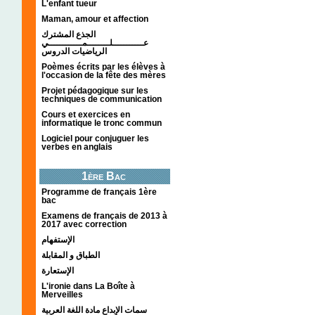
L'enfant tueur
Maman, amour et affection
الجذع المشترك
عـــــــــــلــــــــمــــــــــــي
الرياضيات الدروس
Poèmes écrits par les élèves à
l'occasion de la fête des mères
Projet pédagogique sur les
techniques de communication
Cours et exercices en
informatique le tronc commun
Logiciel pour conjuguer les
verbes en anglais
1ère Bac
Programme de français 1ère
bac
Examens de français de 2013 à
2017 avec correction
الإستفهام
الطباق و المقابلة
الإستعارة
L'ironie dans La Boîte à
Merveilles
سمات الإبداع مادة اللغة العربية