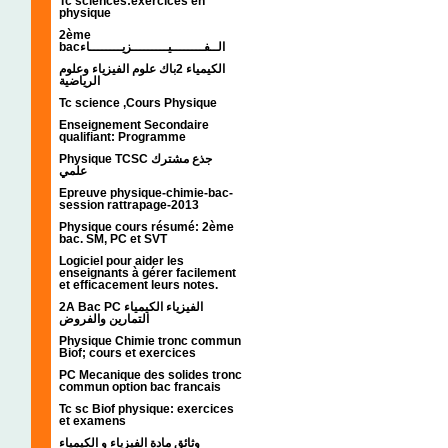
Tc sciences:exercices en
physique
2ème
bacالــفــــــــيـــــــــزيــــــــاء
الكيمياء 2باك علوم الفيزياء وعلوم
الرياضية
Tc science ,Cours Physique
Enseignement Secondaire
qualifiant: Programme
Physique TCSC جذع مشترك
علمي
Epreuve physique-chimie-bac-
session rattrapage-2013
Physique cours résumé: 2ème
bac. SM, PC et SVT
Logiciel pour aider les
enseignants à gérer facilement
et efficacement leurs notes.
2A Bac PC الفيزياء الكيمياء
التمارين والفروض
Physique Chimie tronc commun
Biof; cours et exercices
PC Mecanique des solides tronc
commun option bac francais
Tc sc Biof physique: exercices
et examens
وثائق مادة الفيزياء و الكيمياء