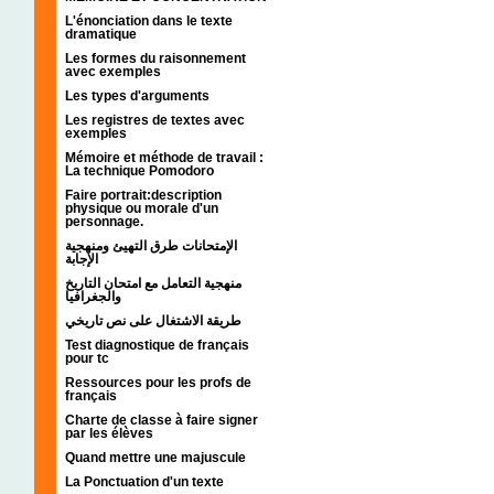
L'énonciation dans le texte
dramatique
Les formes du raisonnement
avec exemples
Les types d'arguments
Les registres de textes avec
exemples
Mémoire et méthode de travail :
La technique Pomodoro
Faire portrait:description
physique ou morale d'un
personnage.
الإمتحانات طرق التهيئ ومنهجية
الإجابة
منهجية التعامل مع امتحان التاريخ
والجغرافيا
طريقة الاشتغال على نص تاريخي
Test diagnostique de français
pour tc
Ressources pour les profs de
français
Charte de classe à faire signer
par les élèves
Quand mettre une majuscule
La Ponctuation d'un texte