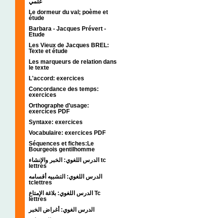
علمي
Le dormeur du val; poème et
étude
Barbara - Jacques Prévert -
Etude
Les Vieux de Jacques BREL:
Texte et étude
Les marqueurs de relation dans
le texte
L'accord: exercices
Concordance des temps:
exercices
Orthographe d’usage:
exercices PDF
Syntaxe: exercices
Vocabulaire: exercices PDF
Séquences et fiches:Le
Bourgeois gentilhomme
الدرس اللغوي: الخبر والإنشاء tc
lettres
الدرس اللغوي: التشبيه أقسامه
tclettres
الدرس اللغوي: بلاغة الإمتاع Tc
lettres
الدرس الغوي: أغراض الخبر