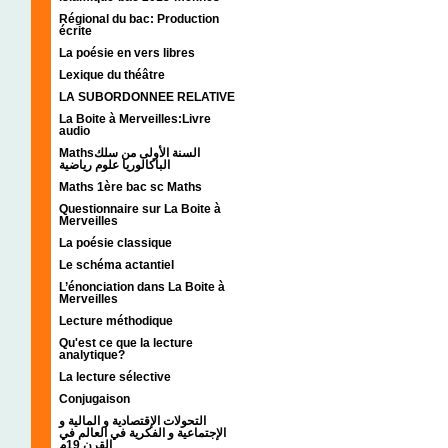
Régional du bac: Production
écrite
La poésie en vers libres
Lexique du théâtre
LA SUBORDONNEE RELATIVE
La Boite à Merveilles:Livre
audio
Mathsالسنة الأولى من سلك
الباكالوريا علوم رياضية
Maths 1ère bac sc Maths
Questionnaire sur La Boite à
Merveilles
La poésie classique
Le schéma actantiel
L’énonciation dans La Boite à
Merveilles
Lecture méthodique
Qu'est ce que la lecture
analytique?
La lecture sélective
Conjugaison
التحولات الإقتصادية و المالية و
الإجتماعية و الفكرية في العالم في
القرن 19م