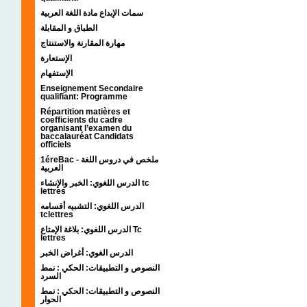
سمات الإبداع مادة اللغة العربية
الطباق و المقابلة
مهارة المقارنة والاستنتاج
الإستعارة
الإستفهام
Enseignement Secondaire
qualifiant: Programme
Répartition matières et
coefficients du cadre
organisant l’examen du
baccalauréat Candidats
officiels
1éreBac - ملخص في دروس اللغة
العربية
الدرس اللغوي: الخبر والإنشاء tc
lettres
الدرس اللغوي: التشبيه أقسامه
tclettres
الدرس اللغوي: بلاغة الإمتاع Tc
lettres
الدرس الغوي: أغراض الخبر
النصوص و التطبيقات: الحكي : نمط
السرد
النصوص و التطبيقات: الحكي : نمط
الحوار