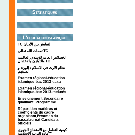
Statistiques
L'éducation islamique
TC لتعايش بين الأديان
صفات الله تعالى:TC
لخصائص العامة للإسلام: العالمية
والتوازن والاعتدال TC
نظام الارث في الاسلام : الورثة و
أنصبتهم
Examen régional-éducation
islamique-bac 2013-casa
Examen régional-éducation
islamique-bac 2013-meknès
Enseignement Secondaire
qualifiant: Programme
Répartition matières et
coefficients du cadre
organisant l’examen du
baccalauréat Candidats
officiels
كيفية التعامل مع الامتحان الجهوي
"مادة التربية الإسلامية"