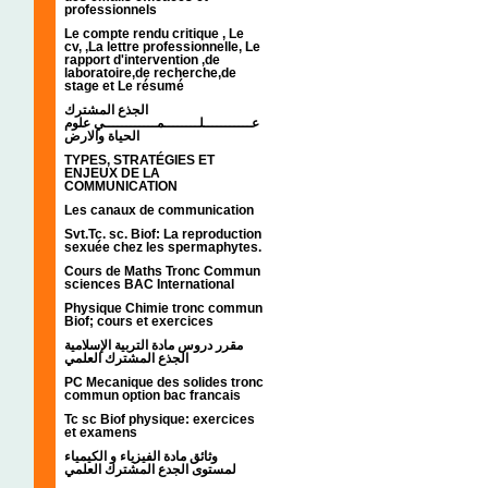
professionnels
Le compte rendu critique , Le
cv, ,La lettre professionnelle, Le
rapport d'intervention ,de
laboratoire,de recherche,de
stage et Le résumé
الجذع المشترك
عـــــــــــلــــــــمــــــــــــي علوم
الحياة والارض
TYPES, STRATÉGIES ET
ENJEUX DE LA
COMMUNICATION
Les canaux de communication
Svt.Tc. sc. Biof: La reproduction
sexuée chez les spermaphytes.
Cours de Maths Tronc Commun
sciences BAC International
Physique Chimie tronc commun
Biof; cours et exercices
مقرر دروس مادة التربية الإسلامية
الجذع المشترك العلمي
PC Mecanique des solides tronc
commun option bac francais
Tc sc Biof physique: exercices
et examens
وثائق مادة الفيزياء و الكيمياء
لمستوى الجدع المشترك العلمي