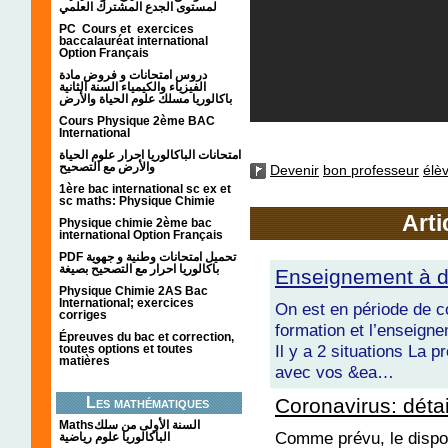
لمستوى الجدع المشترك العلمي
PC Cours et exercices
baccalauréat international
Option Français
دروس امتحانات و فروض مادة
الفيزياء والكيمياء السنة الثانية
باكالوريا مسلك علوم الحياة والأرض
Cours Physique 2ème BAC
International
امتحانات الباكالوريا احرار علوم الحياة
والأرض مع التصحيح
Devenir
bon professeur
élè
1ère bac international sc ex et
sc maths: Physique Chimie
Arti
Physique chimie 2ème bac
international Option Français
PDF تحميل امتحانات وطنية و جهوية
باكالوريا احرار مع التصحيح بصيغة
Enseignement à dis
Physique Chimie 2AS Bac
International; exercices
On est en période de c
corriges
formation et l’enseign
Épreuves du bac et correction,
Il y a 2 situations La 
toutes options et toutes
matières
avec vos &ea…
Coronavirus: détai
Les mathématiques
Mathsالسنة الأولى من سلك
Comme prévu, le dispos
الباكالوريا علوم رياضية