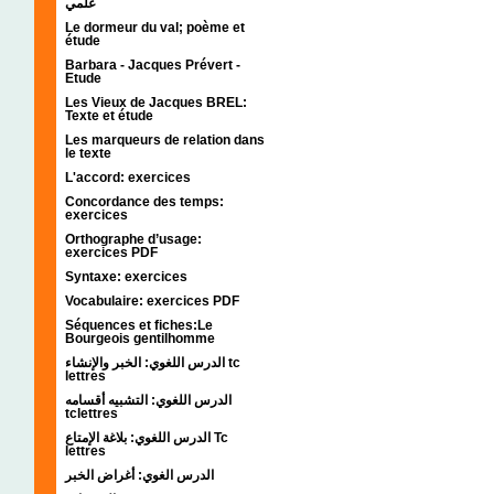
علمي
Le dormeur du val; poème et
étude
Barbara - Jacques Prévert -
Etude
Les Vieux de Jacques BREL:
Texte et étude
Les marqueurs de relation dans
le texte
L'accord: exercices
Concordance des temps:
exercices
Orthographe d’usage:
exercices PDF
Syntaxe: exercices
Vocabulaire: exercices PDF
Séquences et fiches:Le
Bourgeois gentilhomme
الدرس اللغوي: الخبر والإنشاء tc
lettres
الدرس اللغوي: التشبيه أقسامه
tclettres
الدرس اللغوي: بلاغة الإمتاع Tc
lettres
الدرس الغوي: أغراض الخبر