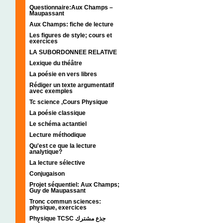
Questionnaire:Aux Champs –
Maupassant
Aux Champs: fiche de lecture
Les figures de style; cours et
exercices
LA SUBORDONNEE RELATIVE
Lexique du théâtre
La poésie en vers libres
Rédiger un texte argumentatif
avec exemples
Tc science ,Cours Physique
La poésie classique
Le schéma actantiel
Lecture méthodique
Qu'est ce que la lecture
analytique?
La lecture sélective
Conjugaison
Projet séquentiel: Aux Champs;
Guy de Maupassant
Tronc commun sciences:
physique, exercices
Physique TCSC جذع مشترك