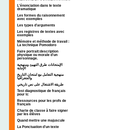
L'énonciation dans le texte
dramatique
Les formes du raisonnement
avec exemples
Les types d'arguments
Les registres de textes avec
exemples
Mémoire et méthode de travail :
La technique Pomodoro
Faire portrait:description
physique ou morale d'un
personnage.
الإمتحانات طرق التهيئ ومنهجية
الإجابة
منهجية التعامل مع امتحان التاريخ
والجغرافيا
طريقة الاشتغال على نص تاريخي
Test diagnostique de français
pour tc
Ressources pour les profs de
français
Charte de classe à faire signer
par les élèves
Quand mettre une majuscule
La Ponctuation d'un texte