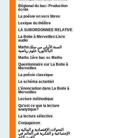
Régional du bac: Production
écrite
La poésie en vers libres
Lexique du théâtre
LA SUBORDONNEE RELATIVE
La Boite à Merveilles:Livre
audio
Mathsالسنة الأولى من سلك
الباكالوريا علوم رياضية
Maths 1ère bac sc Maths
Questionnaire sur La Boite à
Merveilles
La poésie classique
Le schéma actantiel
L’énonciation dans La Boite à
Merveilles
Lecture méthodique
Qu'est ce que la lecture
analytique?
La lecture sélective
Conjugaison
التحولات الإقتصادية و المالية و
الإجتماعية و الفكرية في العالم في
القرن 19م