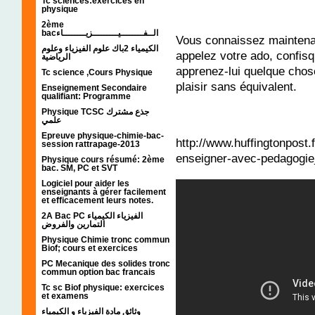
Tc sciences:exercices en
physique
2ème
bacالــفــــــــيـــــــــزيــــــــاء
Vous connaissez maintenan
الكيمياء 2باك علوم الفيزياء وعلوم
appelez votre ado, confis
الرياضية
apprenez-lui quelque chose
Tc science ,Cours Physique
plaisir sans équivalent.
Enseignement Secondaire
qualifiant: Programme
Physique TCSC جذع مشترك
علمي
Epreuve physique-chimie-bac-
http://www.huffingtonpost
session rattrapage-2013
enseigner-avec-pedagogi
Physique cours résumé: 2ème
bac. SM, PC et SVT
Logiciel pour aider les
enseignants à gérer facilement
et efficacement leurs notes.
2A Bac PC الفيزياء الكيمياء
التمارين والفروض
Physique Chimie tronc commun
Biof; cours et exercices
PC Mecanique des solides tronc
commun option bac francais
Tc sc Biof physique: exercices
et examens
وثائق مادة الفيزياء و الكيمياء