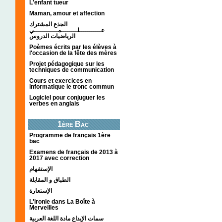
L'enfant tueur
Maman, amour et affection
الجذع المشترك
عـــــــــــلــــــــمــــــــــــي
الرياضيات الدروس
Poèmes écrits par les élèves à
l'occasion de la fête des mères
Projet pédagogique sur les
techniques de communication
Cours et exercices en
informatique le tronc commun
Logiciel pour conjuguer les
verbes en anglais
1ère Bac
Programme de français 1ère
bac
Examens de français de 2013 à
2017 avec correction
الإستفهام
الطباق و المقابلة
الإستعارة
L'ironie dans La Boîte à
Merveilles
سمات الإبداع مادة اللغة العربية