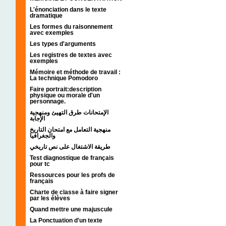
L'énonciation dans le texte
dramatique
Les formes du raisonnement
avec exemples
Les types d'arguments
Les registres de textes avec
exemples
Mémoire et méthode de travail :
La technique Pomodoro
Faire portrait:description
physique ou morale d'un
personnage.
الإمتحانات طرق التهيئ ومنهجية
الإجابة
منهجية التعامل مع امتحان التاريخ
والجغرافيا
طريقة الاشتغال على نص تاريخي
Test diagnostique de français
pour tc
Ressources pour les profs de
français
Charte de classe à faire signer
par les élèves
Quand mettre une majuscule
La Ponctuation d'un texte