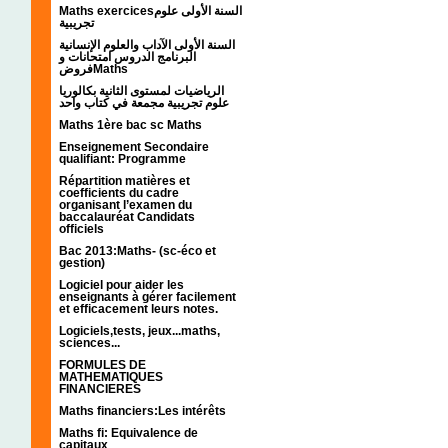
Maths exercicesالسنة الأولى علوم
تجريبية
السنة الأولى الآداب والعلوم الإنسانية
البرنامج الدروس امتحانات و
فروضMaths
الرياضيات لمستوى الثانية بكالوريا
علوم تجريبية مجمعة في كتاب واحد
Maths 1ère bac sc Maths
Enseignement Secondaire
qualifiant: Programme
Répartition matières et
coefficients du cadre
organisant l’examen du
baccalauréat Candidats
officiels
Bac 2013:Maths- (sc-éco et
gestion)
Logiciel pour aider les
enseignants à gérer facilement
et efficacement leurs notes.
Logiciels,tests, jeux...maths,
sciences...
FORMULES DE
MATHEMATIQUES
FINANCIERES
Maths financiers:Les intérêts
Maths fi: Equivalence de
capitaux