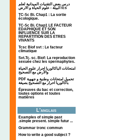
درس بعض التقنيات الميدانية لعلم
البيئة - علوم الحياة و الارض tcs
TC-Sc Bi. Chap1 : La sortie
écologique.
TC-Sc Bi. Chap1 LE FACTEUR
EDAPHIQUE ET SON
INFLUENCE SUR LA
REPARTITION DES ETRES
VIVANTS
Tcsc Biof svt : Le facteur
climatique
Svt.Tc. sc. Biof: La reproduction
sexuée chez les spermaphytes.
امتحانات الباكالوريا احرار علوم الحياة
والأرض مع التصحيح
PDF تحميل امتحانات وطنية و جهوية
باكالوريا احرار مع التصحيح بصيغة
Épreuves du bac et correction,
toutes options et toutes
matières
L'anglais
Examples of simple past
.simple present. simple futur ...
Grammar tronc commun
How to write a good subject ?