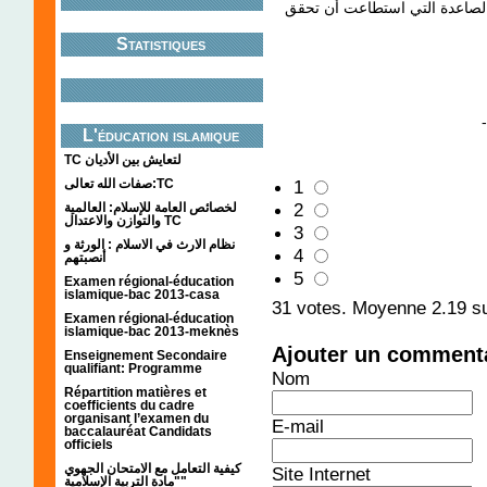
 الصاعدة التي استطاعت أن تحقق
Statistiques
L'éducation islamique
TC لتعايش بين الأديان
صفات الله تعالى:TC
1
2
لخصائص العامة للإسلام: العالمية
والتوازن والاعتدال TC
3
نظام الارث في الاسلام : الورثة و
4
أنصبتهم
5
Examen régional-éducation
islamique-bac 2013-casa
31
votes. Moyenne
2.19
su
Examen régional-éducation
islamique-bac 2013-meknès
Ajouter un comment
Enseignement Secondaire
qualifiant: Programme
Nom
Répartition matières et
coefficients du cadre
organisant l’examen du
E-mail
baccalauréat Candidats
officiels
كيفية التعامل مع الامتحان الجهوي
Site Internet
"مادة التربية الإسلامية"