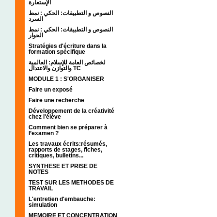
الإستعارة
النصوص و التطبيقات: الحكي : نمط
السرد
النصوص و التطبيقات: الحكي : نمط
الحوار
Stratégies d'écriture dans la
formation spécifique
لخصائص العامة للإسلام: العالمية
والتوازن والاعتدال TC
MODULE 1 : S'ORGANISER
Faire un exposé
Faire une recherche
Développement de la créativité
chez l'élève
Comment bien se préparer à
l’examen ?
Les travaux écrits:résumés,
rapports de stages, fiches,
critiques, bulletins...
SYNTHESE ET PRISE DE
NOTES
TEST SUR LES METHODES DE
TRAVAIL
L'entretien d'embauche:
simulation
MEMOIRE ET CONCENTRATION