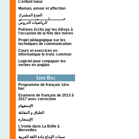
L'enfant tueur
Maman, amour et affection
الجذع المشترك
عـــــــــــلــــــــمــــــــــــي
الرياضيات الدروس
Poèmes écrits par les élèves à
l'occasion de la fête des mères
Projet pédagogique sur les
techniques de communication
Cours et exercices en
informatique le tronc commun
Logiciel pour conjuguer les
verbes en anglais
1ère Bac
Programme de français 1ère
bac
Examens de français de 2013 à
2017 avec correction
الإستفهام
الطباق و المقابلة
الإستعارة
L'ironie dans La Boîte à
Merveilles
سمات الإبداع مادة اللغة العربية