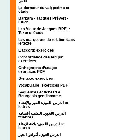
علمي
Le dormeur du val; poème et
étude
Barbara - Jacques Prévert -
Etude
Les Vieux de Jacques BREL:
Texte et étude
Les marqueurs de relation dans
le texte
L'accord: exercices
Concordance des temps:
exercices
Orthographe d’usage:
exercices PDF
Syntaxe: exercices
Vocabulaire: exercices PDF
Séquences et fiches:Le
Bourgeois gentilhomme
الدرس اللغوي: الخبر والإنشاء tc
lettres
الدرس اللغوي: التشبيه أقسامه
tclettres
الدرس اللغوي: بلاغة الإمتاع Tc
lettres
الدرس الغوي: أغراض الخبر