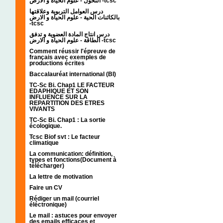
التحول - علوم الحياة و الارض -tcsc
درس العوامل التربوية وعلاقتها
بالكائنات الحية - علوم الحياة و الارض
-tcsc
درس انتاج المادة العضوية و تدفق
الطاقة - علوم الحياة و الارض -tcsc
Comment réussir l'épreuve de
français avec exemples de
productions écrites
Baccalauréat international (BI)
TC-Sc Bi. Chap1 LE FACTEUR
EDAPHIQUE ET SON
INFLUENCE SUR LA
REPARTITION DES ETRES
VIVANTS
TC-Sc Bi. Chap1 : La sortie
écologique.
Tcsc Biof svt : Le facteur
climatique
La communication: définition,
types et fonctions(Document à
télécharger)
La lettre de motivation
Faire un CV
Rédiger un mail (courriel
éléctronique)
Le mail : astuces pour envoyer
des emails efficaces et