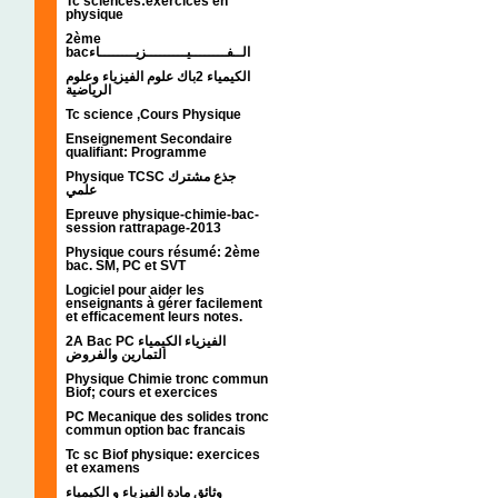
Tc sciences:exercices en
physique
2ème
bacالــفــــــــيـــــــــزيــــــــاء
الكيمياء 2باك علوم الفيزياء وعلوم
الرياضية
Tc science ,Cours Physique
Enseignement Secondaire
qualifiant: Programme
Physique TCSC جذع مشترك
علمي
Epreuve physique-chimie-bac-
session rattrapage-2013
Physique cours résumé: 2ème
bac. SM, PC et SVT
Logiciel pour aider les
enseignants à gérer facilement
et efficacement leurs notes.
2A Bac PC الفيزياء الكيمياء
التمارين والفروض
Physique Chimie tronc commun
Biof; cours et exercices
PC Mecanique des solides tronc
commun option bac francais
Tc sc Biof physique: exercices
et examens
وثائق مادة الفيزياء و الكيمياء