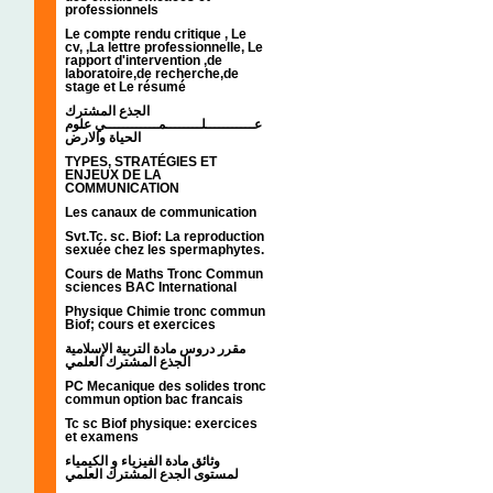
professionnels
Le compte rendu critique , Le
cv, ,La lettre professionnelle, Le
rapport d'intervention ,de
laboratoire,de recherche,de
stage et Le résumé
الجذع المشترك
عـــــــــــلــــــــمــــــــــــي علوم
الحياة والارض
TYPES, STRATÉGIES ET
ENJEUX DE LA
COMMUNICATION
Les canaux de communication
Svt.Tc. sc. Biof: La reproduction
sexuée chez les spermaphytes.
Cours de Maths Tronc Commun
sciences BAC International
Physique Chimie tronc commun
Biof; cours et exercices
مقرر دروس مادة التربية الإسلامية
الجذع المشترك العلمي
PC Mecanique des solides tronc
commun option bac francais
Tc sc Biof physique: exercices
et examens
وثائق مادة الفيزياء و الكيمياء
لمستوى الجدع المشترك العلمي