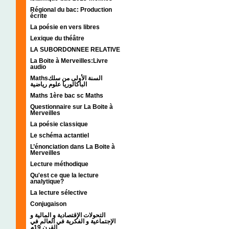
Régional du bac: Production
écrite
La poésie en vers libres
Lexique du théâtre
LA SUBORDONNEE RELATIVE
La Boite à Merveilles:Livre
audio
Mathsالسنة الأولى من سلك
الباكالوريا علوم رياضية
Maths 1ère bac sc Maths
Questionnaire sur La Boite à
Merveilles
La poésie classique
Le schéma actantiel
L’énonciation dans La Boite à
Merveilles
Lecture méthodique
Qu'est ce que la lecture
analytique?
La lecture sélective
Conjugaison
التحولات الإقتصادية و المالية و
الإجتماعية و الفكرية في العالم في
القرن 19م