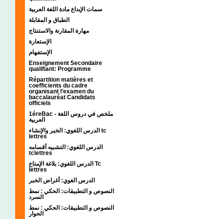
سمات الإبداع مادة اللغة العربية
الطباق و المقابلة
مهارة المقارنة والاستنتاج
الإستعارة
الإستفهام
Enseignement Secondaire
qualifiant: Programme
Répartition matières et
coefficients du cadre
organisant l’examen du
baccalauréat Candidats
officiels
1éreBac - ملخص في دروس اللغة
العربية
الدرس اللغوي: الخبر والإنشاء tc
lettres
الدرس اللغوي: التشبيه أقسامه
tclettres
الدرس اللغوي: بلاغة الإمتاع Tc
lettres
الدرس الغوي: أغراض الخبر
النصوص و التطبيقات: الحكي : نمط
السرد
النصوص و التطبيقات: الحكي : نمط
الحوار