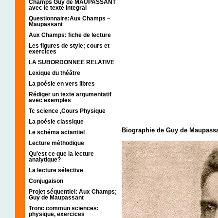
Champs Guy de MAUPASSANT
avec le texte integral
Questionnaire:Aux Champs –
Maupassant
Aux Champs: fiche de lecture
Les figures de style; cours et
exercices
LA SUBORDONNEE RELATIVE
Lexique du théâtre
La poésie en vers libres
Rédiger un texte argumentatif
avec exemples
Tc science ,Cours Physique
La poésie classique
Biographie de Guy de Maupassa
Le schéma actantiel
Lecture méthodique
Qu'est ce que la lecture
analytique?
La lecture sélective
Conjugaison
Projet séquentiel: Aux Champs;
Guy de Maupassant
Tronc commun sciences:
physique, exercices