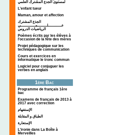
لمستوى الجدع المشترك العلمي
L'enfant tueur
Maman, amour et affection
الجذع المشترك
عـــــــــــلــــــــمــــــــــــي
الرياضيات الدروس
Poèmes écrits par les élèves à
l'occasion de la fête des mères
Projet pédagogique sur les
techniques de communication
Cours et exercices en
informatique le tronc commun
Logiciel pour conjuguer les
verbes en anglais
1ère Bac
Programme de français 1ère
bac
Examens de français de 2013 à
2017 avec correction
الإستفهام
الطباق و المقابلة
الإستعارة
L'ironie dans La Boîte à
Merveilles