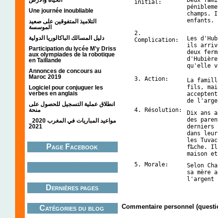
Deux fami
initial:
pénibleme
Une journée inoubliable
champs. I
enfants.
التلاميذ المتفوقين على صعيد
الموسسة
2.
دليل المسالك الباكالوريا الدولية
Les d'Hub
Complication:
ils arriv
Participation du lycée M'y Driss
deux ferm
aux olympiades de la robotique
d'Hubière
en Taillande
qu'elle v
Annonces de concours au
Maroc 2019
3. Action:
La famill
fils, mai
Logiciel pour conjuguer les
verbes en anglais
acceptent
de l'arge
انطلاق عملية التسجيل للحصول على
منحة
4. Résolution:
Dix ans a
des paren
مواعيد المباريات في المغرب 2020_
2021
derniers 
dans leur
les Tuvac
Page Facebook
f‰che. Il
maison et
5. Morale:
Selon Cha
sa mère a
l'argent 
Dernières pages
Commentaire personnel (questi
Catégories du blog