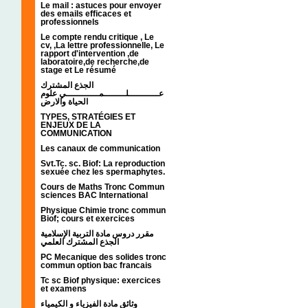
Le mail : astuces pour envoyer
des emails efficaces et
professionnels
Le compte rendu critique , Le
cv, ,La lettre professionnelle, Le
rapport d'intervention ,de
laboratoire,de recherche,de
stage et Le résumé
الجذع المشترك
عـــــــــــلــــــــمــــــــــــي علوم
الحياة والارض
TYPES, STRATÉGIES ET
ENJEUX DE LA
COMMUNICATION
Les canaux de communication
Svt.Tc. sc. Biof: La reproduction
sexuée chez les spermaphytes.
Cours de Maths Tronc Commun
sciences BAC International
Physique Chimie tronc commun
Biof; cours et exercices
مقرر دروس مادة التربية الإسلامية
الجذع المشترك العلمي
PC Mecanique des solides tronc
commun option bac francais
Tc sc Biof physique: exercices
et examens
وثائق مادة الفيزياء و الكيمياء