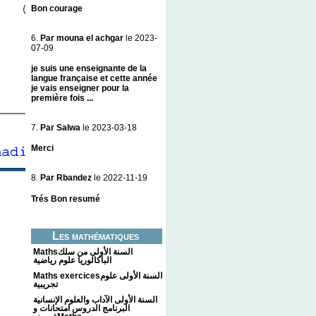
Bon courage
6.
Par mouna el achgar
le 2023-
07-09
je suis une enseignante de la
langue française et cette année
je vais enseigner pour la
première fois ...
7.
Par Salwa
le 2023-03-18
Merci
8.
Par Rbandez
le 2022-11-19
Trés Bon resumé
Les mathématiques
Mathsالسنة الأولى من سلك
الباكالوريا علوم رياضية
Maths exercicesالسنة الأولى علوم
تجريبية
السنة الأولى الآداب والعلوم الإنسانية
البرنامج الدروس امتحانات و