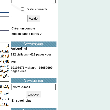
Rester connecté
Créer un compte
Mot de passe perdu ?
Statistiques
Aujourd'hui
282
visiteurs -
419
pages vues
Prix
10107976
visiteurs -
16659909
pages vues
Newsletter
En savoir plus