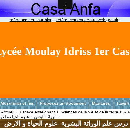
referencement sur bing
-
référencement de site web gratuit
-
ycée Moulay Idriss 1er Ca
Musulman et fier
Proposez un document
Madariss
Tawjih
Accueil
Espace enseignant
Sciences de la vie et de la terre
لم
الوراثة البشرية -علوم الحياة و الارض -
رية -علوم الحياة و الارض