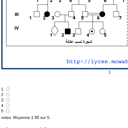
1
2
3
4
5
votes. Moyenne
1.90
sur 5.