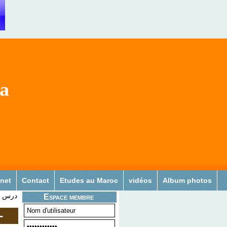
sa
 net
Contact
Etudes au Maroc
vidéos
Album photos
درس ع
Espace membre
درس علم الوراثة البش -