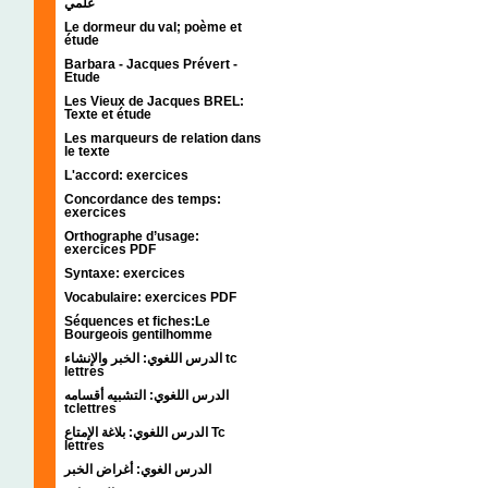
علمي
Le dormeur du val; poème et
étude
Barbara - Jacques Prévert -
Etude
Les Vieux de Jacques BREL:
Texte et étude
Les marqueurs de relation dans
le texte
L'accord: exercices
Concordance des temps:
exercices
Orthographe d’usage:
exercices PDF
Syntaxe: exercices
Vocabulaire: exercices PDF
Séquences et fiches:Le
Bourgeois gentilhomme
الدرس اللغوي: الخبر والإنشاء tc
lettres
الدرس اللغوي: التشبيه أقسامه
tclettres
الدرس اللغوي: بلاغة الإمتاع Tc
lettres
الدرس الغوي: أغراض الخبر