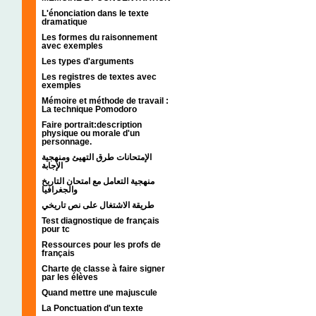
L'énonciation dans le texte
dramatique
Les formes du raisonnement
avec exemples
Les types d'arguments
Les registres de textes avec
exemples
Mémoire et méthode de travail :
La technique Pomodoro
Faire portrait:description
physique ou morale d'un
personnage.
الإمتحانات طرق التهيئ ومنهجية
الإجابة
منهجية التعامل مع امتحان التاريخ
والجغرافيا
طريقة الاشتغال على نص تاريخي
Test diagnostique de français
pour tc
Ressources pour les profs de
français
Charte de classe à faire signer
par les élèves
Quand mettre une majuscule
La Ponctuation d'un texte