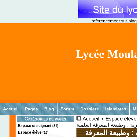
referencement sur bing
Lycée Moula
Accueil
Pages
Blog
Forum
Dossiers
Islamiates
M
Accueil
Espace éléve
Catégories de pages
ية : وطبيعة المعرفة العلمية
Espace enseignant
(34)
: وطبيعة المعرفة
Espace éléve
(16)