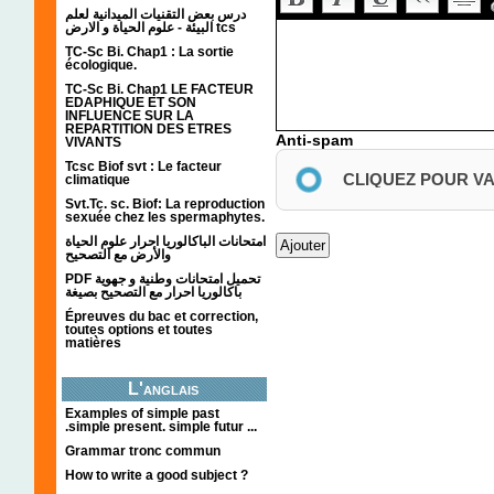
درس بعض التقنيات الميدانية لعلم
البيئة - علوم الحياة و الارض tcs
TC-Sc Bi. Chap1 : La sortie
écologique.
TC-Sc Bi. Chap1 LE FACTEUR
EDAPHIQUE ET SON
INFLUENCE SUR LA
REPARTITION DES ETRES
Anti-spam
VIVANTS
Tcsc Biof svt : Le facteur
CLIQUEZ POUR V
climatique
Svt.Tc. sc. Biof: La reproduction
sexuée chez les spermaphytes.
امتحانات الباكالوريا احرار علوم الحياة
والأرض مع التصحيح
PDF تحميل امتحانات وطنية و جهوية
باكالوريا احرار مع التصحيح بصيغة
Épreuves du bac et correction,
toutes options et toutes
matières
L'anglais
Examples of simple past
.simple present. simple futur ...
Grammar tronc commun
How to write a good subject ?