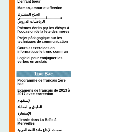
L'enfant tueur
Maman, amour et affection
الجذع المشترك
عـــــــــــلــــــــمــــــــــــي
الرياضيات الدروس
Poèmes écrits par les élèves à
l'occasion de la fête des mères
Projet pédagogique sur les
techniques de communication
Cours et exercices en
informatique le tronc commun
Logiciel pour conjuguer les
verbes en anglais
1ère Bac
Programme de français 1ère
bac
Examens de français de 2013 à
2017 avec correction
الإستفهام
الطباق و المقابلة
الإستعارة
L'ironie dans La Boîte à
Merveilles
سمات الإبداع مادة اللغة العربية