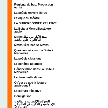
Régional du bac: Production
écrite
La poésie en vers libres
Lexique du théâtre
LA SUBORDONNEE RELATIVE
La Boite à Merveilles:Livre
audio
Mathsالسنة الأولى من سلك
الباكالوريا علوم رياضية
Maths 1ère bac sc Maths
Questionnaire sur La Boite à
Merveilles
La poésie classique
Le schéma actantiel
L’énonciation dans La Boite à
Merveilles
Lecture méthodique
Qu'est ce que la lecture
analytique?
La lecture sélective
Conjugaison
التحولات الإقتصادية و المالية و
الإجتماعية و الفكرية في العالم في
القرن 19م