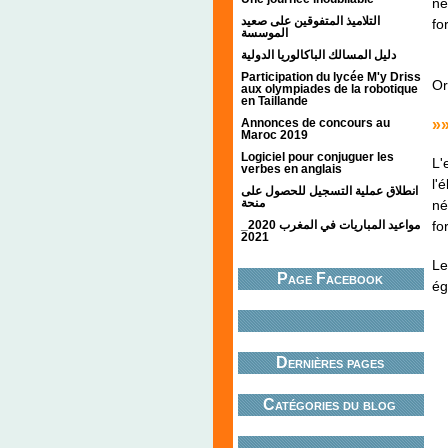
né
التلاميذ المتفوقين على صعيد
fo
الموسسة
دليل المسالك الباكالوريا الدولية
Participation du lycée M'y Driss
Or
aux olympiades de la robotique
en Taillande
»
Annonces de concours au
Maroc 2019
Logiciel pour conjuguer les
L'
verbes en anglais
l'
انطلاق عملية التسجيل للحصول على
منحة
né
fo
مواعيد المباريات في المغرب 2020_
2021
Le
Page Facebook
ég
Dernières pages
Catégories du blog