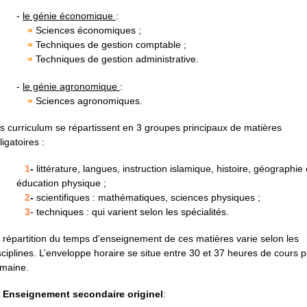
-
le génie économique
:
»
Sciences économiques ;
»
Techniques de gestion comptable ;
»
Techniques de gestion administrative.
-
le génie agronomique
:
»
Sciences agronomiques.
s curriculum se répartissent en 3 groupes principaux de matières
ligatoires :
1
-
littérature, langues, instruction islamique, histoire, géographie 
éducation physique ;
2
-
scientifiques : mathématiques, sciences physiques ;
3
- techniques : qui varient selon les spécialités.
 répartition du temps d'enseignement de ces matières varie selon les
sciplines. L’enveloppe horaire se situe entre 30 et 37 heures de cours p
maine.
Enseignement secondaire originel
: