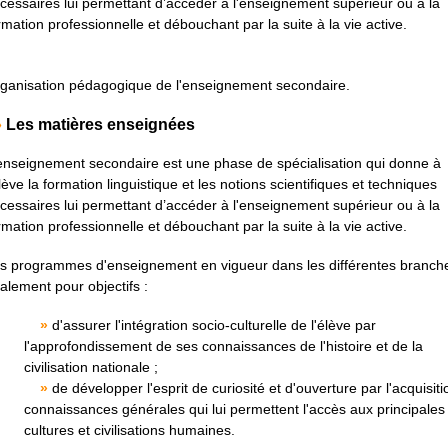
cessaires lui permettant d’accéder à l'enseignement supérieur ou à la
rmation professionnelle et débouchant par la suite à la vie active.
ganisation pédagogique de l'enseignement secondaire.
»
Les matières enseignées
enseignement secondaire est une phase de spécialisation qui donne à
élève la formation linguistique et les notions scientifiques et techniques
cessaires lui permettant d’accéder à l'enseignement supérieur ou à la
rmation professionnelle et débouchant par la suite à la vie active.
s programmes d'enseignement en vigueur dans les différentes branch
alement pour objectifs :
»
d'assurer l'intégration socio-culturelle de l'élève par
l'approfondissement de ses connaissances de l'histoire et de la
civilisation nationale ;
»
de développer l'esprit de curiosité et d'ouverture par l'acquisit
connaissances générales qui lui permettent l'accès aux principales
cultures et civilisations humaines.