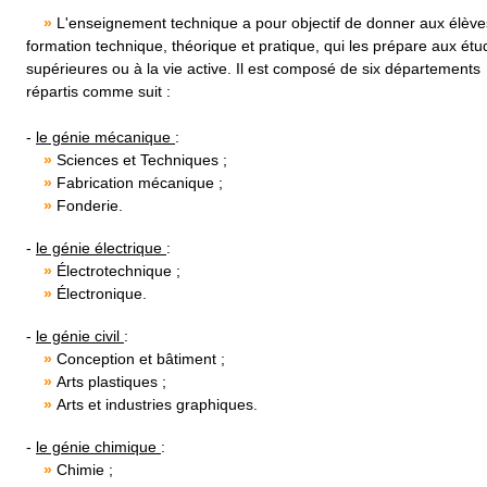
»
L'enseignement technique a pour objectif de donner aux élèv
formation technique, théorique et pratique, qui les prépare aux ét
supérieures ou à la vie active. Il est composé de six départements
répartis comme suit :
-
le génie mécanique
:
»
Sciences et Techniques ;
»
Fabrication mécanique ;
»
Fonderie.
-
le génie électrique
:
»
Électrotechnique ;
»
Électronique.
-
le génie civil
:
»
Conception et bâtiment ;
»
Arts plastiques ;
»
Arts et industries graphiques.
-
le génie chimique
:
»
Chimie ;