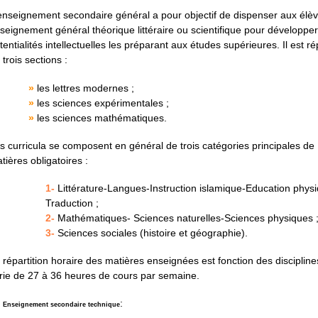
enseignement secondaire général a pour objectif de dispenser aux élè
seignement général théorique littéraire ou scientifique pour développer
tentialités intellectuelles les préparant aux études supérieures. Il est ré
 trois sections :
»
les lettres modernes ;
»
les sciences expérimentales ;
»
les sciences mathématiques.
s curricula se composent en général de trois catégories principales de
tières obligatoires :
1-
Littérature-Langues-Instruction islamique-Education phys
Traduction ;
2-
Mathématiques- Sciences naturelles-Sciences physiques 
3-
Sciences sociales (histoire et géographie).
 répartition horaire des matières enseignées est fonction des discipline
rie de 27 à 36 heures de cours par semaine.
:
Enseignement secondaire technique