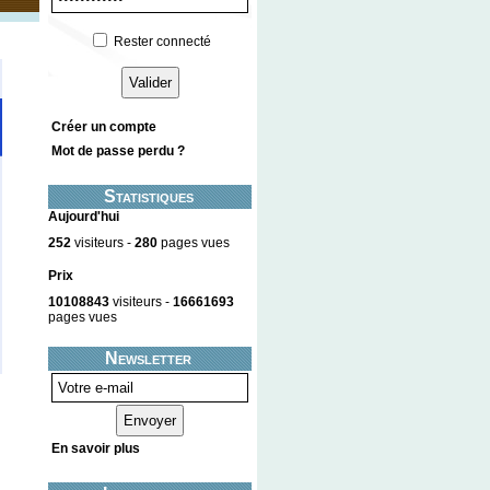
Rester connecté
Créer un compte
Mot de passe perdu ?
Statistiques
Aujourd'hui
252
visiteurs -
280
pages vues
Prix
10108843
visiteurs -
16661693
pages vues
Newsletter
En savoir plus