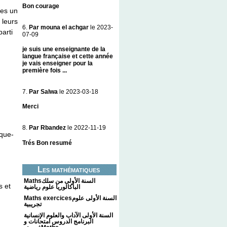
Bon courage
ves un
 leurs
6.
Par mouna el achgar
le 2023-
parti
07-09
je suis une enseignante de la
langue française et cette année
je vais enseigner pour la
première fois ...
7.
Par Salwa
le 2023-03-18
Merci
8.
Par Rbandez
le 2022-11-19
ique-
Trés Bon resumé
;
Les mathématiques
Mathsالسنة الأولى من سلك
s et
الباكالوريا علوم رياضية
Maths exercicesالسنة الأولى علوم
تجريبية
السنة الأولى الآداب والعلوم الإنسانية
البرنامج الدروس امتحانات و