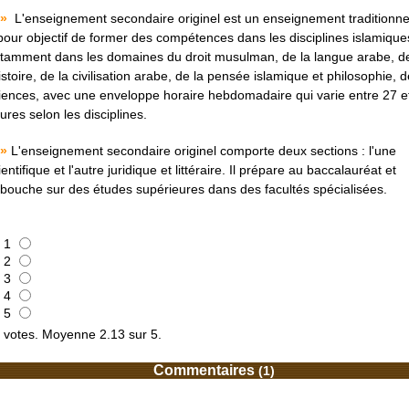
»
L'enseignement secondaire originel est un enseignement traditionne
pour objectif de former des compétences dans les disciplines islamique
tamment dans les domaines du droit musulman, de la langue arabe, d
histoire, de la civilisation arabe, de la pensée islamique et philosophie, 
iences, avec une enveloppe horaire hebdomadaire qui varie entre 27 e
ures selon les disciplines.
»
L'enseignement secondaire originel comporte deux sections : l'une
ientifique et l'autre juridique et littéraire. Il prépare au baccalauréat et
bouche sur des études supérieures dans des facultés spécialisées.
1
2
3
4
5
votes. Moyenne
2.13
sur 5.
Commentaires
(1)