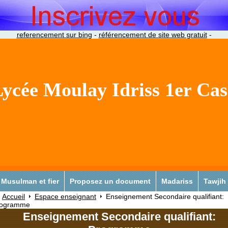
referencement sur bing
-
référencement de site web gratuit
-
ycée Moulay Idriss 1er Ca
Musulman et fier
Proposez un document
Madariss
Tawjih
Accueil
Espace enseignant
Enseignement Secondaire qualifiant:
rogramme
Enseignement Secondaire qualifiant: