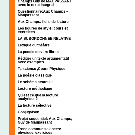
Champs Guy de MAUPASSANT
avec le texte integral
Questionnaire:Aux Champs –
Maupassant
Aux Champs: fiche de lecture
Les figures de style; cours et
exercices
LA SUBORDONNEE RELATIVE
Lexique du théâtre
La poésie en vers libres
Rédiger un texte argumentatif
avec exemples
Tc science ,Cours Physique
La poésie classique
Le schéma actantiel
Lecture méthodique
Qu'est ce que la lecture
analytique?
La lecture sélective
Conjugaison
Projet séquentiel: Aux Champs;
Guy de Maupassant
Tronc commun sciences:
physique, exercices