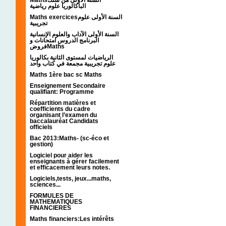
الباكالوريا علوم رياضية
Maths exercicesالسنة الأولى علوم
تجريبية
السنة الأولى الآداب والعلوم الإنسانية
البرنامج الدروس امتحانات و
فروضMaths
الرياضيات لمستوى الثانية بكالوريا
علوم تجريبية مجمعة في كتاب واحد
Maths 1ère bac sc Maths
Enseignement Secondaire
qualifiant: Programme
Répartition matières et
coefficients du cadre
organisant l’examen du
baccalauréat Candidats
officiels
Bac 2013:Maths- (sc-éco et
gestion)
Logiciel pour aider les
enseignants à gérer facilement
et efficacement leurs notes.
Logiciels,tests, jeux...maths,
sciences...
FORMULES DE
MATHEMATIQUES
FINANCIERES
Maths financiers:Les intérêts