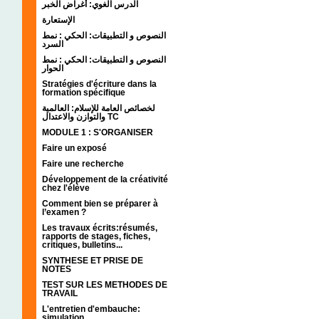
الدرس الغوي: أغراض الخبر
الإستعارة
النصوص و التطبيقات: الحكي : نمط
السرد
النصوص و التطبيقات: الحكي : نمط
الحوار
Stratégies d'écriture dans la
formation spécifique
لخصائص العامة للإسلام: العالمية
والتوازن والاعتدال TC
MODULE 1 : S'ORGANISER
Faire un exposé
Faire une recherche
Développement de la créativité
chez l'élève
Comment bien se préparer à
l’examen ?
Les travaux écrits:résumés,
rapports de stages, fiches,
critiques, bulletins...
SYNTHESE ET PRISE DE
NOTES
TEST SUR LES METHODES DE
TRAVAIL
L'entretien d'embauche:
simulation