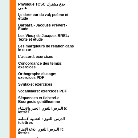
Physique TCSC جذع مشترك
علمي
Le dormeur du val; poème et
étude
Barbara - Jacques Prévert -
Etude
Les Vieux de Jacques BREL:
Texte et étude
Les marqueurs de relation dans
le texte
L'accord: exercices
Concordance des temps:
exercices
Orthographe d’usage:
exercices PDF
Syntaxe: exercices
Vocabulaire: exercices PDF
Séquences et fiches:Le
Bourgeois gentilhomme
الدرس اللغوي: الخبر والإنشاء tc
lettres
الدرس اللغوي: التشبيه أقسامه
tclettres
الدرس اللغوي: بلاغة الإمتاع Tc
lettres