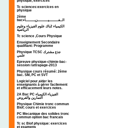
physique, exercices
Tc sciences:exercices en
physique
2ème
bacالــفــــــــيـــــــــزيــــــــاء
الكيمياء 2باك علوم الفيزياء وعلوم
الرياضية
Tc science ,Cours Physique
Enseignement Secondaire
qualifiant: Programme
Physique TCSC جذع مشترك
علمي
Epreuve physique-chimie-bac-
session rattrapage-2013
Physique cours résumé: 2ème
bac. SM, PC et SVT
Logiciel pour aider les
enseignants à gérer facilement
et efficacement leurs notes.
2A Bac PC الفيزياء الكيمياء
التمارين والفروض
Physique Chimie tronc commun
Biof; cours et exercices
PC Mecanique des solides tronc
commun option bac francais
Tc sc Biof physique: exercices
et examens