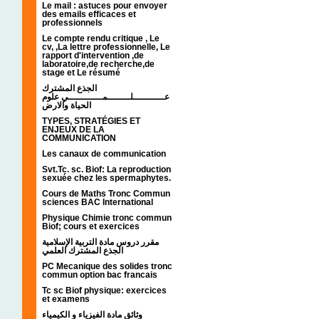
Le mail : astuces pour envoyer
des emails efficaces et
professionnels
Le compte rendu critique , Le
cv, ,La lettre professionnelle, Le
rapport d'intervention ,de
laboratoire,de recherche,de
stage et Le résumé
الجذع المشترك
عـــــــــــلــــــــمــــــــــــي علوم
الحياة والارض
TYPES, STRATÉGIES ET
ENJEUX DE LA
COMMUNICATION
Les canaux de communication
Svt.Tc. sc. Biof: La reproduction
sexuée chez les spermaphytes.
Cours de Maths Tronc Commun
sciences BAC International
Physique Chimie tronc commun
Biof; cours et exercices
مقرر دروس مادة التربية الإسلامية
الجذع المشترك العلمي
PC Mecanique des solides tronc
commun option bac francais
Tc sc Biof physique: exercices
et examens
وثائق مادة الفيزياء و الكيمياء