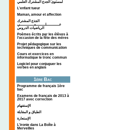
لمستوى الجدع المشترك العلمي
L'enfant tueur
Maman, amour et affection
الجذع المشترك
عـــــــــــلــــــــمــــــــــــي
الرياضيات الدروس
Poèmes écrits par les élèves à
l'occasion de la fête des mères
Projet pédagogique sur les
techniques de communication
Cours et exercices en
informatique le tronc commun
Logiciel pour conjuguer les
verbes en anglais
1ère Bac
Programme de français 1ère
bac
Examens de français de 2013 à
2017 avec correction
الإستفهام
الطباق و المقابلة
الإستعارة
L'ironie dans La Boîte à
Merveilles