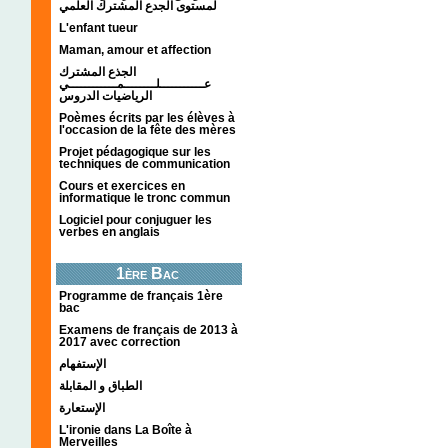
لمستوى الجدع المشترك العلمي
L'enfant tueur
Maman, amour et affection
الجذع المشترك
عـــــــــــلــــــــمــــــــــــي
الرياضيات الدروس
Poèmes écrits par les élèves à
l'occasion de la fête des mères
Projet pédagogique sur les
techniques de communication
Cours et exercices en
informatique le tronc commun
Logiciel pour conjuguer les
verbes en anglais
1ère Bac
Programme de français 1ère
bac
Examens de français de 2013 à
2017 avec correction
الإستفهام
الطباق و المقابلة
الإستعارة
L'ironie dans La Boîte à
Merveilles