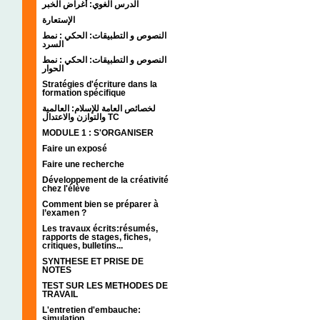
الدرس الغوي: أغراض الخبر
الإستعارة
النصوص و التطبيقات: الحكي : نمط
السرد
النصوص و التطبيقات: الحكي : نمط
الحوار
Stratégies d'écriture dans la
formation spécifique
لخصائص العامة للإسلام: العالمية
والتوازن والاعتدال TC
MODULE 1 : S'ORGANISER
Faire un exposé
Faire une recherche
Développement de la créativité
chez l'élève
Comment bien se préparer à
l’examen ?
Les travaux écrits:résumés,
rapports de stages, fiches,
critiques, bulletins...
SYNTHESE ET PRISE DE
NOTES
TEST SUR LES METHODES DE
TRAVAIL
L'entretien d'embauche:
simulation