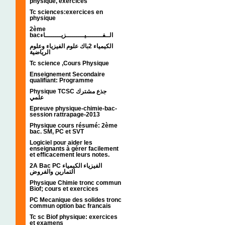
physique, exercices
Tc sciences:exercices en
physique
2ème
bacالــفــــــــيـــــــــزيــــــــاء
الكيمياء 2باك علوم الفيزياء وعلوم
الرياضية
Tc science ,Cours Physique
Enseignement Secondaire
qualifiant: Programme
Physique TCSC جذع مشترك
علمي
Epreuve physique-chimie-bac-
session rattrapage-2013
Physique cours résumé: 2ème
bac. SM, PC et SVT
Logiciel pour aider les
enseignants à gérer facilement
et efficacement leurs notes.
2A Bac PC الفيزياء الكيمياء
التمارين والفروض
Physique Chimie tronc commun
Biof; cours et exercices
PC Mecanique des solides tronc
commun option bac francais
Tc sc Biof physique: exercices
et examens