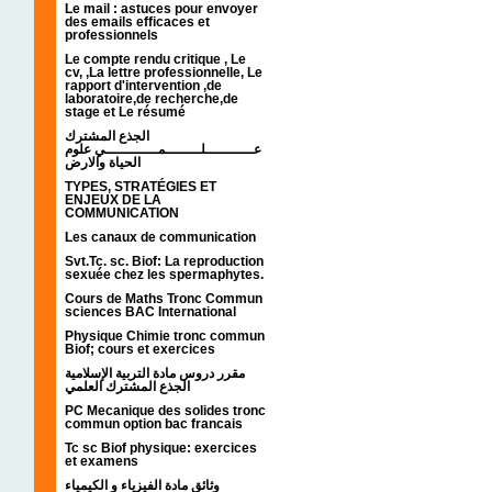
Le mail : astuces pour envoyer
des emails efficaces et
professionnels
Le compte rendu critique , Le
cv, ,La lettre professionnelle, Le
rapport d'intervention ,de
laboratoire,de recherche,de
stage et Le résumé
الجذع المشترك
عـــــــــــلــــــــمــــــــــــي علوم
الحياة والارض
TYPES, STRATÉGIES ET
ENJEUX DE LA
COMMUNICATION
Les canaux de communication
Svt.Tc. sc. Biof: La reproduction
sexuée chez les spermaphytes.
Cours de Maths Tronc Commun
sciences BAC International
Physique Chimie tronc commun
Biof; cours et exercices
مقرر دروس مادة التربية الإسلامية
الجذع المشترك العلمي
PC Mecanique des solides tronc
commun option bac francais
Tc sc Biof physique: exercices
et examens
وثائق مادة الفيزياء و الكيمياء