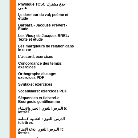
Physique TCSC جذع مشترك
علمي
Le dormeur du val; poème et
étude
Barbara - Jacques Prévert -
Etude
Les Vieux de Jacques BREL:
Texte et étude
Les marqueurs de relation dans
le texte
L'accord: exercices
Concordance des temps:
exercices
Orthographe d’usage:
exercices PDF
Syntaxe: exercices
Vocabulaire: exercices PDF
Séquences et fiches:Le
Bourgeois gentilhomme
الدرس اللغوي: الخبر والإنشاء tc
lettres
الدرس اللغوي: التشبيه أقسامه
tclettres
الدرس اللغوي: بلاغة الإمتاع Tc
lettres