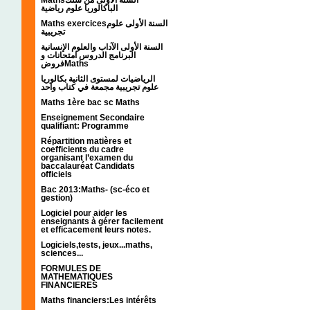
الباكالوريا علوم رياضية
Maths exercicesالسنة الأولى علوم
تجريبية
السنة الأولى الآداب والعلوم الإنسانية
البرنامج الدروس امتحانات و
فروضMaths
الرياضيات لمستوى الثانية بكالوريا
علوم تجريبية مجمعة في كتاب واحد
Maths 1ère bac sc Maths
Enseignement Secondaire
qualifiant: Programme
Répartition matières et
coefficients du cadre
organisant l’examen du
baccalauréat Candidats
officiels
Bac 2013:Maths- (sc-éco et
gestion)
Logiciel pour aider les
enseignants à gérer facilement
et efficacement leurs notes.
Logiciels,tests, jeux...maths,
sciences...
FORMULES DE
MATHEMATIQUES
FINANCIERES
Maths financiers:Les intérêts