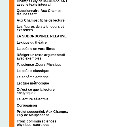
Champs Guy de MAUPASSANT
avec le texte integral
Questionnaire:Aux Champs –
Maupassant
Aux Champs: fiche de lecture
Les figures de style; cours et
exercices
LA SUBORDONNEE RELATIVE
Lexique du théâtre
La poésie en vers libres
Rédiger un texte argumentatif
avec exemples
Tc science ,Cours Physique
La poésie classique
Le schéma actantiel
Lecture méthodique
Qu'est ce que la lecture
analytique?
La lecture sélective
Conjugaison
Projet séquentiel: Aux Champs;
Guy de Maupassant
Tronc commun sciences:
physique, exercices