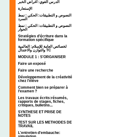
الدرس الغوي: أغراض الخبر
الإستعارة
النصوص و التطبيقات: الحكي : نمط
السرد
النصوص و التطبيقات: الحكي : نمط
الحوار
Stratégies d'écriture dans la
formation spécifique
لخصائص العامة للإسلام: العالمية
والتوازن والاعتدال TC
MODULE 1 : S'ORGANISER
Faire un exposé
Faire une recherche
Développement de la créativité
chez l'élève
Comment bien se préparer à
l’examen ?
Les travaux écrits:résumés,
rapports de stages, fiches,
critiques, bulletins...
SYNTHESE ET PRISE DE
NOTES
TEST SUR LES METHODES DE
TRAVAIL
L'entretien d'embauche:
simulation