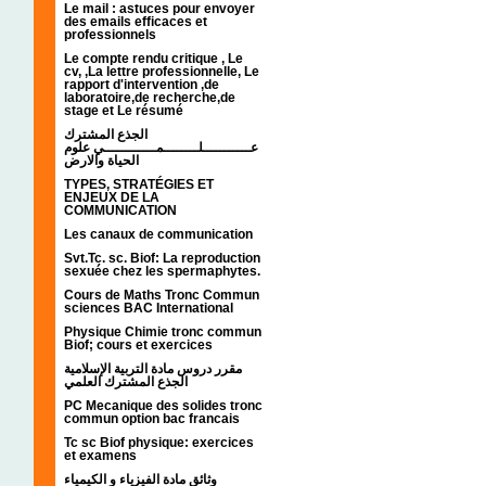
Le mail : astuces pour envoyer
des emails efficaces et
professionnels
Le compte rendu critique , Le
cv, ,La lettre professionnelle, Le
rapport d'intervention ,de
laboratoire,de recherche,de
stage et Le résumé
الجذع المشترك
عـــــــــــلــــــــمــــــــــــي علوم
الحياة والارض
TYPES, STRATÉGIES ET
ENJEUX DE LA
COMMUNICATION
Les canaux de communication
Svt.Tc. sc. Biof: La reproduction
sexuée chez les spermaphytes.
Cours de Maths Tronc Commun
sciences BAC International
Physique Chimie tronc commun
Biof; cours et exercices
مقرر دروس مادة التربية الإسلامية
الجذع المشترك العلمي
PC Mecanique des solides tronc
commun option bac francais
Tc sc Biof physique: exercices
et examens
وثائق مادة الفيزياء و الكيمياء