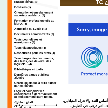
T
Espace éléve
(16)
Dossiers
(1)
Orientation et enseignement
supérieur au Maroc
(6)
Formation professionnelle au
Maroc
(3)
Actualités du Lycée
(16)
Documents administratifs
(5)
Tests pour élèves et
enseignants
(3)
Tests diagnostiques
(4)
Ressources pour les profs
(4)
Téléchargez des documents,
des tests, des devoirs, des
logiciels...
(4)
Bibliothèque virtuelle
Dernières pages et billets
ajoutés
Charte de classe à faire signer
par les élèves
Logiciel pour aider les
enseignants à gérer facilement
et efficacement leurs notes.
أساس الثقة والاحترام المتبادلين
الجذع المشترك
عـــــــــــلــــــــمــــــــــــي علوم
راف التي ترغب في التعايش
الحياة والارض