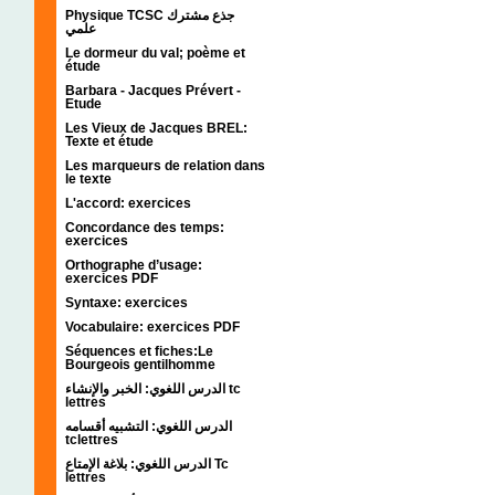
Physique TCSC جذع مشترك
علمي
Le dormeur du val; poème et
étude
Barbara - Jacques Prévert -
Etude
Les Vieux de Jacques BREL:
Texte et étude
Les marqueurs de relation dans
le texte
L'accord: exercices
Concordance des temps:
exercices
Orthographe d’usage:
exercices PDF
Syntaxe: exercices
Vocabulaire: exercices PDF
Séquences et fiches:Le
Bourgeois gentilhomme
الدرس اللغوي: الخبر والإنشاء tc
lettres
الدرس اللغوي: التشبيه أقسامه
tclettres
الدرس اللغوي: بلاغة الإمتاع Tc
lettres