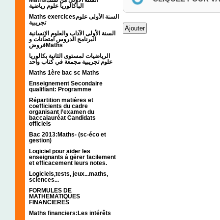
الباكالوريا علوم رياضية
Maths exercicesالسنة الأولى علوم
تجريبية
السنة الأولى الآداب والعلوم الإنسانية
البرنامج الدروس امتحانات و
فروضMaths
الرياضيات لمستوى الثانية بكالوريا
علوم تجريبية مجمعة في كتاب واحد
Maths 1ère bac sc Maths
Enseignement Secondaire
qualifiant: Programme
Répartition matières et
coefficients du cadre
organisant l’examen du
baccalauréat Candidats
officiels
Bac 2013:Maths- (sc-éco et
gestion)
Logiciel pour aider les
enseignants à gérer facilement
et efficacement leurs notes.
Logiciels,tests, jeux...maths,
sciences...
FORMULES DE
MATHEMATIQUES
FINANCIERES
Maths financiers:Les intérêts