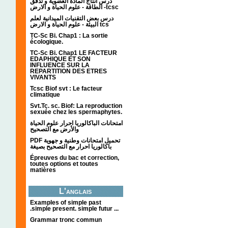
درس انتاج المادة العضوية و تدفق
الطاقة - علوم الحياة و الارض -tcsc
درس بعض التقنيات الميدانية لعلم
البيئة - علوم الحياة و الارض tcs
TC-Sc Bi. Chap1 : La sortie
écologique.
TC-Sc Bi. Chap1 LE FACTEUR
EDAPHIQUE ET SON
INFLUENCE SUR LA
REPARTITION DES ETRES
VIVANTS
Tcsc Biof svt : Le facteur
climatique
Svt.Tc. sc. Biof: La reproduction
sexuée chez les spermaphytes.
امتحانات الباكالوريا احرار علوم الحياة
والأرض مع التصحيح
PDF تحميل امتحانات وطنية و جهوية
باكالوريا احرار مع التصحيح بصيغة
Épreuves du bac et correction,
toutes options et toutes
matières
L'anglais
Examples of simple past
.simple present. simple futur ...
Grammar tronc commun