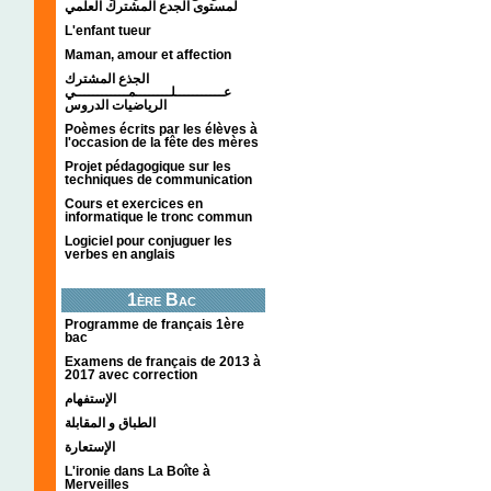
لمستوى الجدع المشترك العلمي
L'enfant tueur
Maman, amour et affection
الجذع المشترك
عـــــــــــلــــــــمــــــــــــي
الرياضيات الدروس
Poèmes écrits par les élèves à
l'occasion de la fête des mères
Projet pédagogique sur les
techniques de communication
Cours et exercices en
informatique le tronc commun
Logiciel pour conjuguer les
verbes en anglais
1ère Bac
Programme de français 1ère
bac
Examens de français de 2013 à
2017 avec correction
الإستفهام
الطباق و المقابلة
الإستعارة
L'ironie dans La Boîte à
Merveilles