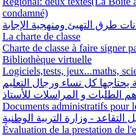
Régional: deux textes(La Boite à
condamné)
نات طرق التهيئ ومنهجية الإجابة
La charte de classe
Charte de classe à faire signer p
Bibliothèque virtuelle
Logiciels,tests, jeux...maths, sci
ة يحتاجها كل نساء ورجال التعليم
م الطلبات و المراسلات للأستاذ
Documents administratifs pour l
ل التقاعد - وزارة التربية الوطنية
Évaluation de la prestation de l'