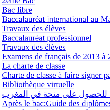
2ème Bac
Bac libre
Baccalauréat international au M
Travaux des élèves
Baccalauréat professionnel
Travaux des élèves
Examens de français de 2013 à 
La charte de classe
Charte de classe à faire signer p
Bibliothèque virtuelle
ة للحصول على منحة في المغرب
Après le bac:Guide des diplôme