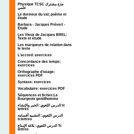
Physique TCSC جذع مشترك
علمي
Le dormeur du val; poème et
étude
Barbara - Jacques Prévert -
Etude
Les Vieux de Jacques BREL:
Texte et étude
Les marqueurs de relation dans
le texte
L'accord: exercices
Concordance des temps:
exercices
Orthographe d’usage:
exercices PDF
Syntaxe: exercices
Vocabulaire: exercices PDF
Séquences et fiches:Le
Bourgeois gentilhomme
الدرس اللغوي: الخبر والإنشاء tc
lettres
الدرس اللغوي: التشبيه أقسامه
tclettres
الدرس اللغوي: بلاغة الإمتاع Tc
lettres