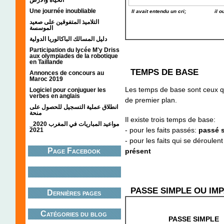
Une journée inoubliable
Il avait entendu un cri; il ouvri
التلاميذ المتفوقين على صعيد
الموسسة
دليل المسالك الباكالوريا الدولية
Participation du lycée M'y Driss
aux olympiades de la robotique
en Taillande
TEMPS DE BASE
Annonces de concours au
Maroc 2019
Les temps de base sont ceux qu
Logiciel pour conjuguer les
verbes en anglais
de premier plan.
انطلاق عملية التسجيل للحصول على
منحة
Il existe trois temps de base:
مواعيد المباريات في المغرب 2020_
- pour les faits passés:
passé 
2021
- pour les faits qui se déroulen
Page Facebook
présent
PASSE SIMPLE OU IMP
Dernières pages
Catégories du blog
PASSE SIMPLE