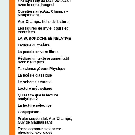
Champs Guy de MAUPASSANT
avec le texte integral
Questionnaire:Aux Champs –
Maupassant
Aux Champs: fiche de lecture
Les figures de style; cours et
exercices
LA SUBORDONNEE RELATIVE
Lexique du théâtre
La poésie en vers libres
Rédiger un texte argumentatif
avec exemples
Tc science ,Cours Physique
La poésie classique
Le schéma actantiel
Lecture méthodique
Qu'est ce que la lecture
analytique?
La lecture sélective
Conjugaison
Projet séquentiel: Aux Champs;
Guy de Maupassant
Tronc commun sciences:
physique, exercices