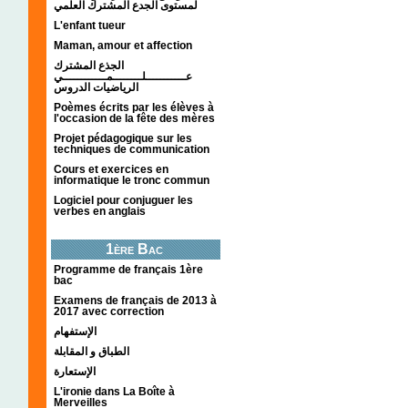
لمستوى الجدع المشترك العلمي
L'enfant tueur
Maman, amour et affection
الجذع المشترك
عـــــــــــلــــــــمــــــــــــي
الرياضيات الدروس
Poèmes écrits par les élèves à
l'occasion de la fête des mères
Projet pédagogique sur les
techniques de communication
Cours et exercices en
informatique le tronc commun
Logiciel pour conjuguer les
verbes en anglais
1ère Bac
Programme de français 1ère
bac
Examens de français de 2013 à
2017 avec correction
الإستفهام
الطباق و المقابلة
الإستعارة
L'ironie dans La Boîte à
Merveilles