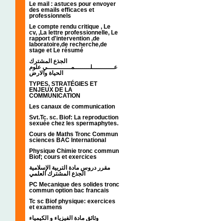
Le mail : astuces pour envoyer
des emails efficaces et
professionnels
Le compte rendu critique , Le
cv, ,La lettre professionnelle, Le
rapport d'intervention ,de
laboratoire,de recherche,de
stage et Le résumé
الجذع المشترك
عـــــــــــلــــــــمــــــــــــي علوم
الحياة والارض
TYPES, STRATÉGIES ET
ENJEUX DE LA
COMMUNICATION
Les canaux de communication
Svt.Tc. sc. Biof: La reproduction
sexuée chez les spermaphytes.
Cours de Maths Tronc Commun
sciences BAC International
Physique Chimie tronc commun
Biof; cours et exercices
مقرر دروس مادة التربية الإسلامية
الجذع المشترك العلمي
PC Mecanique des solides tronc
commun option bac francais
Tc sc Biof physique: exercices
et examens
وثائق مادة الفيزياء و الكيمياء