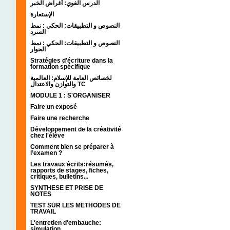
الدرس الغوي: أغراض الخبر
الإستعارة
النصوص و التطبيقات: الحكي : نمط
السرد
النصوص و التطبيقات: الحكي : نمط
الحوار
Stratégies d'écriture dans la
formation spécifique
لخصائص العامة للإسلام: العالمية
والتوازن والاعتدال TC
MODULE 1 : S'ORGANISER
Faire un exposé
Faire une recherche
Développement de la créativité
chez l'élève
Comment bien se préparer à
l’examen ?
Les travaux écrits:résumés,
rapports de stages, fiches,
critiques, bulletins...
SYNTHESE ET PRISE DE
NOTES
TEST SUR LES METHODES DE
TRAVAIL
L'entretien d'embauche:
simulation