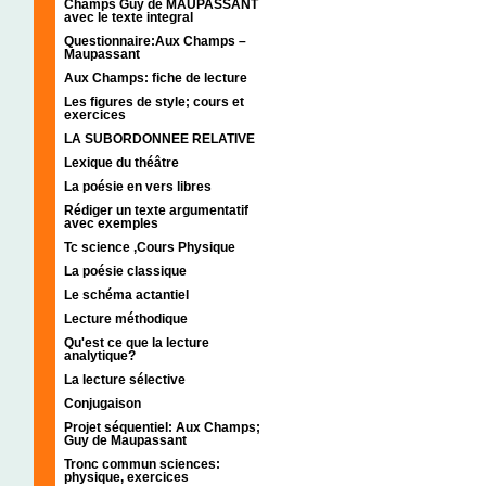
Champs Guy de MAUPASSANT
avec le texte integral
Questionnaire:Aux Champs –
Maupassant
Aux Champs: fiche de lecture
Les figures de style; cours et
exercices
LA SUBORDONNEE RELATIVE
Lexique du théâtre
La poésie en vers libres
Rédiger un texte argumentatif
avec exemples
Tc science ,Cours Physique
La poésie classique
Le schéma actantiel
Lecture méthodique
Qu'est ce que la lecture
analytique?
La lecture sélective
Conjugaison
Projet séquentiel: Aux Champs;
Guy de Maupassant
Tronc commun sciences:
physique, exercices