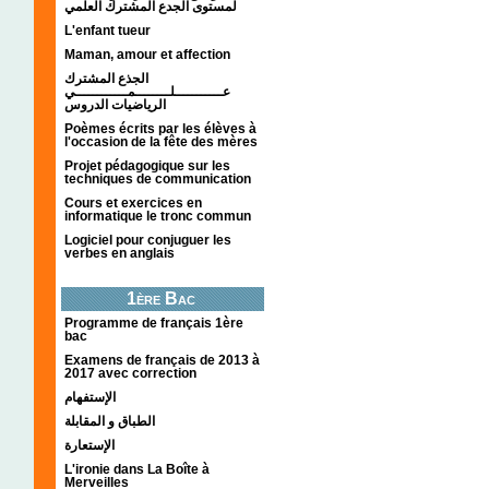
لمستوى الجدع المشترك العلمي
L'enfant tueur
Maman, amour et affection
الجذع المشترك
عـــــــــــلــــــــمــــــــــــي
الرياضيات الدروس
Poèmes écrits par les élèves à
l'occasion de la fête des mères
Projet pédagogique sur les
techniques de communication
Cours et exercices en
informatique le tronc commun
Logiciel pour conjuguer les
verbes en anglais
1ère Bac
Programme de français 1ère
bac
Examens de français de 2013 à
2017 avec correction
الإستفهام
الطباق و المقابلة
الإستعارة
L'ironie dans La Boîte à
Merveilles