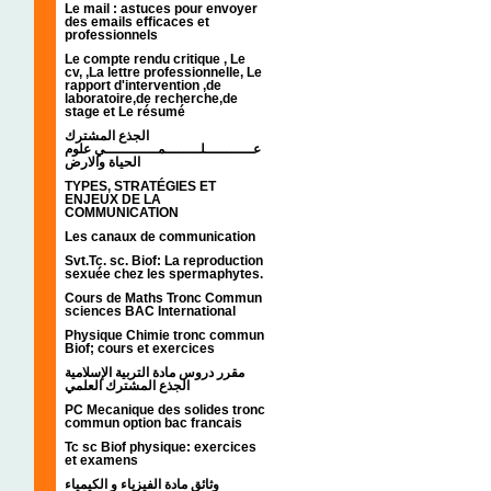
Le mail : astuces pour envoyer
des emails efficaces et
professionnels
Le compte rendu critique , Le
cv, ,La lettre professionnelle, Le
rapport d'intervention ,de
laboratoire,de recherche,de
stage et Le résumé
الجذع المشترك
عـــــــــــلــــــــمــــــــــــي علوم
الحياة والارض
TYPES, STRATÉGIES ET
ENJEUX DE LA
COMMUNICATION
Les canaux de communication
Svt.Tc. sc. Biof: La reproduction
sexuée chez les spermaphytes.
Cours de Maths Tronc Commun
sciences BAC International
Physique Chimie tronc commun
Biof; cours et exercices
مقرر دروس مادة التربية الإسلامية
الجذع المشترك العلمي
PC Mecanique des solides tronc
commun option bac francais
Tc sc Biof physique: exercices
et examens
وثائق مادة الفيزياء و الكيمياء