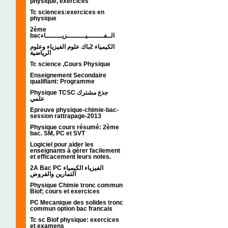
physique, exercices
Tc sciences:exercices en
physique
2ème
bacالــفــــــــيـــــــــزيــــــــاء
الكيمياء 2باك علوم الفيزياء وعلوم
الرياضية
Tc science ,Cours Physique
Enseignement Secondaire
qualifiant: Programme
Physique TCSC جذع مشترك
علمي
Epreuve physique-chimie-bac-
session rattrapage-2013
Physique cours résumé: 2ème
bac. SM, PC et SVT
Logiciel pour aider les
enseignants à gérer facilement
et efficacement leurs notes.
2A Bac PC الفيزياء الكيمياء
التمارين والفروض
Physique Chimie tronc commun
Biof; cours et exercices
PC Mecanique des solides tronc
commun option bac francais
Tc sc Biof physique: exercices
et examens