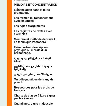
MEMOIRE ET CONCENTRATION
L'énonciation dans le texte
dramatique
Les formes du raisonnement
avec exemples
Les types d'arguments
Les registres de textes avec
exemples
Mémoire et méthode de travail :
La technique Pomodoro
Faire portrait:description
physique ou morale d'un
personnage.
الإمتحانات طرق التهيئ ومنهجية
الإجابة
منهجية التعامل مع امتحان التاريخ
والجغرافيا
طريقة الاشتغال على نص تاريخي
Test diagnostique de français
pour tc
Ressources pour les profs de
français
Charte de classe à faire signer
par les élèves
Quand mettre une majuscule