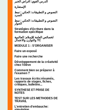
الدرس الغوي: أغراض الخبر
الإستعارة
النصوص و التطبيقات: الحكي : نمط
السرد
النصوص و التطبيقات: الحكي : نمط
الحوار
Stratégies d'écriture dans la
formation spécifique
لخصائص العامة للإسلام: العالمية
والتوازن والاعتدال TC
MODULE 1 : S'ORGANISER
Faire un exposé
Faire une recherche
Développement de la créativité
chez l'élève
Comment bien se préparer à
l’examen ?
Les travaux écrits:résumés,
rapports de stages, fiches,
critiques, bulletins...
SYNTHESE ET PRISE DE
NOTES
TEST SUR LES METHODES DE
TRAVAIL
L'entretien d'embauche:
simulation