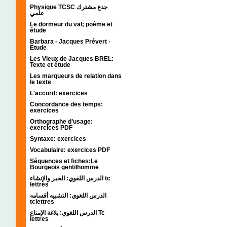
Physique TCSC جذع مشترك
علمي
Le dormeur du val; poème et
étude
Barbara - Jacques Prévert -
Etude
Les Vieux de Jacques BREL:
Texte et étude
Les marqueurs de relation dans
le texte
L'accord: exercices
Concordance des temps:
exercices
Orthographe d’usage:
exercices PDF
Syntaxe: exercices
Vocabulaire: exercices PDF
Séquences et fiches:Le
Bourgeois gentilhomme
الدرس اللغوي: الخبر والإنشاء tc
lettres
الدرس اللغوي: التشبيه أقسامه
tclettres
الدرس اللغوي: بلاغة الإمتاع Tc
lettres