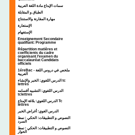
سمات الإبداع مادة اللغة العربية
الطباق و المقابلة
مهارة المقارنة والاستنتاج
الإستعارة
الإستفهام
Enseignement Secondaire
qualifiant: Programme
Répartition matières et
coefficients du cadre
organisant l’examen du
baccalauréat Candidats
officiels
1éreBac - ملخص في دروس اللغة
العربية
الدرس اللغوي: الخبر والإنشاء tc
lettres
الدرس اللغوي: التشبيه أقسامه
tclettres
الدرس اللغوي: بلاغة الإمتاع Tc
lettres
الدرس الغوي: أغراض الخبر
النصوص و التطبيقات: الحكي : نمط
السرد
النصوص و التطبيقات: الحكي : نمط
الحوار