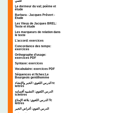
علمي
Le dormeur du val; poème et
étude
Barbara - Jacques Prévert -
Etude
Les Vieux de Jacques BREL:
Texte et étude
Les marqueurs de relation dans
le texte
L'accord: exercices
Concordance des temps:
exercices
Orthographe d’usage:
exercices PDF
Syntaxe: exercices
Vocabulaire: exercices PDF
Séquences et fiches:Le
Bourgeois gentilhomme
الدرس اللغوي: الخبر والإنشاء tc
lettres
الدرس اللغوي: التشبيه أقسامه
tclettres
الدرس اللغوي: بلاغة الإمتاع Tc
lettres
الدرس الغوي: أغراض الخبر