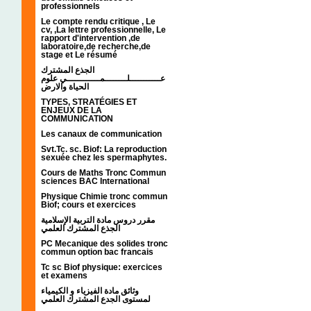
professionnels
Le compte rendu critique , Le
cv, ,La lettre professionnelle, Le
rapport d'intervention ,de
laboratoire,de recherche,de
stage et Le résumé
الجذع المشترك
عـــــــــــلــــــــمــــــــــــي علوم
الحياة والارض
TYPES, STRATÉGIES ET
ENJEUX DE LA
COMMUNICATION
Les canaux de communication
Svt.Tc. sc. Biof: La reproduction
sexuée chez les spermaphytes.
Cours de Maths Tronc Commun
sciences BAC International
Physique Chimie tronc commun
Biof; cours et exercices
مقرر دروس مادة التربية الإسلامية
الجذع المشترك العلمي
PC Mecanique des solides tronc
commun option bac francais
Tc sc Biof physique: exercices
et examens
وثائق مادة الفيزياء و الكيمياء
لمستوى الجدع المشترك العلمي