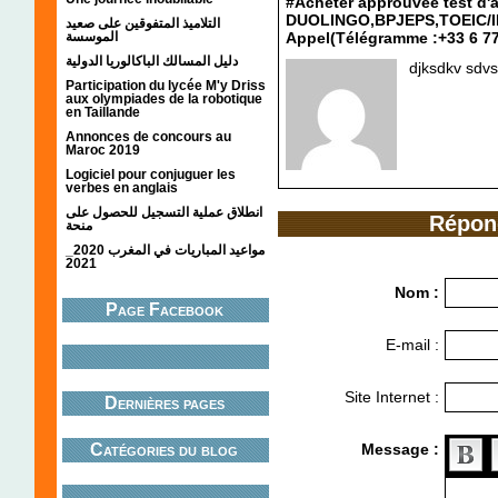
#Acheter approuvée test d'
DUOLINGO,BPJEPS,TOEIC/IE
التلاميذ المتفوقين على صعيد
الموسسة
Appel(Télégramme :+33 6 77
دليل المسالك الباكالوريا الدولية
djksdkv sdv
Participation du lycée M'y Driss
aux olympiades de la robotique
en Taillande
Annonces de concours au
Maroc 2019
Logiciel pour conjuguer les
verbes en anglais
انطلاق عملية التسجيل للحصول على
Répon
منحة
مواعيد المباريات في المغرب 2020_
2021
Nom :
Page Facebook
E-mail :
Site Internet :
Dernières pages
Catégories du blog
Message :