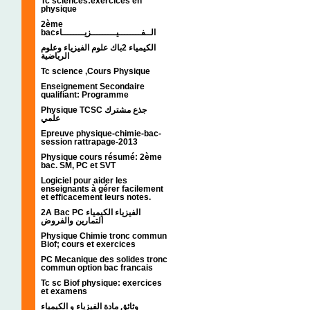
Tc sciences:exercices en
physique
2ème
bacالــفــــــــيـــــــــزيــــــــاء
الكيمياء 2باك علوم الفيزياء وعلوم
الرياضية
Tc science ,Cours Physique
Enseignement Secondaire
qualifiant: Programme
Physique TCSC جذع مشترك
علمي
Epreuve physique-chimie-bac-
session rattrapage-2013
Physique cours résumé: 2ème
bac. SM, PC et SVT
Logiciel pour aider les
enseignants à gérer facilement
et efficacement leurs notes.
2A Bac PC الفيزياء الكيمياء
التمارين والفروض
Physique Chimie tronc commun
Biof; cours et exercices
PC Mecanique des solides tronc
commun option bac francais
Tc sc Biof physique: exercices
et examens
وثائق مادة الفيزياء و الكيمياء