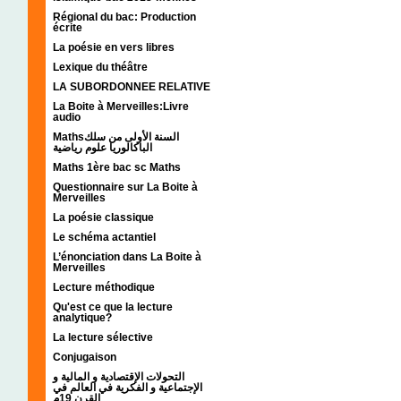
Régional du bac: Production
écrite
La poésie en vers libres
Lexique du théâtre
LA SUBORDONNEE RELATIVE
La Boite à Merveilles:Livre
audio
Mathsالسنة الأولى من سلك
الباكالوريا علوم رياضية
Maths 1ère bac sc Maths
Questionnaire sur La Boite à
Merveilles
La poésie classique
Le schéma actantiel
L’énonciation dans La Boite à
Merveilles
Lecture méthodique
Qu'est ce que la lecture
analytique?
La lecture sélective
Conjugaison
التحولات الإقتصادية و المالية و
الإجتماعية و الفكرية في العالم في
القرن 19م