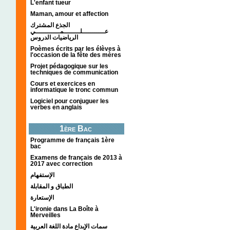
L'enfant tueur
Maman, amour et affection
الجذع المشترك
عـــــــــــلــــــــمــــــــــــي
الرياضيات الدروس
Poèmes écrits par les élèves à
l'occasion de la fête des mères
Projet pédagogique sur les
techniques de communication
Cours et exercices en
informatique le tronc commun
Logiciel pour conjuguer les
verbes en anglais
1ère Bac
Programme de français 1ère
bac
Examens de français de 2013 à
2017 avec correction
الإستفهام
الطباق و المقابلة
الإستعارة
L'ironie dans La Boîte à
Merveilles
سمات الإبداع مادة اللغة العربية