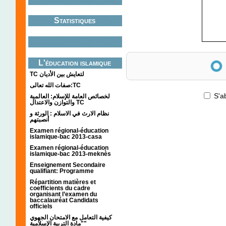
Statistiques
Anti-spam
L'éducation islamique
TC لتعايش بين الأديان
صفات الله تعالى:TC
S'a
لخصائص العامة للإسلام: العالمية
والتوازن والاعتدال TC
نظام الارث في الاسلام : الورثة و
أنصبتهم
Examen régional-éducation
islamique-bac 2013-casa
Examen régional-éducation
islamique-bac 2013-meknès
Enseignement Secondaire
qualifiant: Programme
Répartition matières et
coefficients du cadre
organisant l’examen du
baccalauréat Candidats
officiels
كيفية التعامل مع الامتحان الجهوي
"مادة التربية الإسلامية"