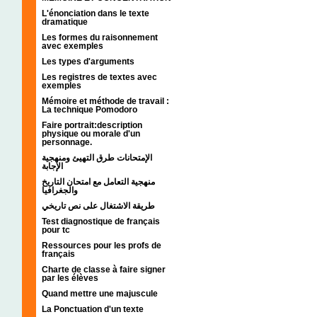
L'énonciation dans le texte
dramatique
Les formes du raisonnement
avec exemples
Les types d'arguments
Les registres de textes avec
exemples
Mémoire et méthode de travail :
La technique Pomodoro
Faire portrait:description
physique ou morale d'un
personnage.
الإمتحانات طرق التهيئ ومنهجية
الإجابة
منهجية التعامل مع امتحان التاريخ
والجغرافيا
طريقة الاشتغال على نص تاريخي
Test diagnostique de français
pour tc
Ressources pour les profs de
français
Charte de classe à faire signer
par les élèves
Quand mettre une majuscule
La Ponctuation d'un texte