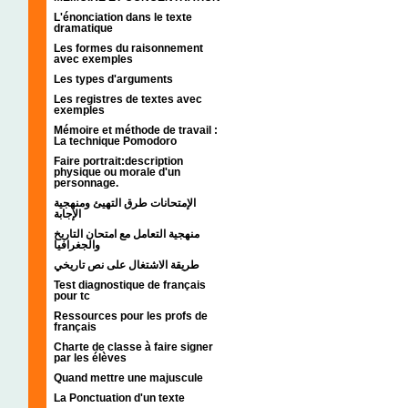
L'énonciation dans le texte
dramatique
Les formes du raisonnement
avec exemples
Les types d'arguments
Les registres de textes avec
exemples
Mémoire et méthode de travail :
La technique Pomodoro
Faire portrait:description
physique ou morale d'un
personnage.
الإمتحانات طرق التهيئ ومنهجية
الإجابة
منهجية التعامل مع امتحان التاريخ
والجغرافيا
طريقة الاشتغال على نص تاريخي
Test diagnostique de français
pour tc
Ressources pour les profs de
français
Charte de classe à faire signer
par les élèves
Quand mettre une majuscule
La Ponctuation d'un texte