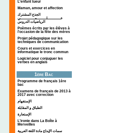
L'enfant tueur
Maman, amour et affection
الجذع المشترك
عـــــــــــلــــــــمــــــــــــي
الرياضيات الدروس
Poèmes écrits par les élèves à
l'occasion de la fête des mères
Projet pédagogique sur les
techniques de communication
Cours et exercices en
informatique le tronc commun
Logiciel pour conjuguer les
verbes en anglais
1ère Bac
Programme de français 1ère
bac
Examens de français de 2013 à
2017 avec correction
الإستفهام
الطباق و المقابلة
الإستعارة
L'ironie dans La Boîte à
Merveilles
سمات الإبداع مادة اللغة العربية