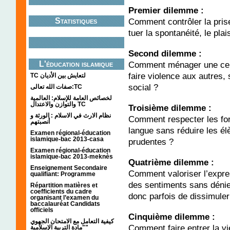
Premier dilemme :
Comment contrôler la prise
Statistiques
tuer la spontanéité, le plais
Second dilemme :
Comment ménager une cert
L'éducation islamique
faire violence aux autres, 
TC لتعايش بين الأديان
social ?
صفات الله تعالى:TC
لخصائص العامة للإسلام: العالمية
والتوازن والاعتدال TC
Troisième dilemme :
نظام الارث في الاسلام : الورثة و
Comment respecter les for
أنصبتهم
langue sans réduire les él
Examen régional-éducation
islamique-bac 2013-casa
prudentes ?
Examen régional-éducation
islamique-bac 2013-meknès
Quatrième dilemme :
Enseignement Secondaire
Comment valoriser l’expre
qualifiant: Programme
des sentiments sans dénier
Répartition matières et
coefficients du cadre
donc parfois de dissimuler 
organisant l’examen du
baccalauréat Candidats
officiels
Cinquième dilemme :
كيفية التعامل مع الامتحان الجهوي
Comment faire entrer la vi
"مادة التربية الإسلامية"