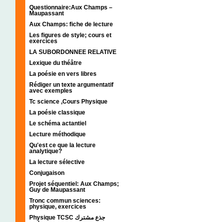
Questionnaire:Aux Champs –
Maupassant
Aux Champs: fiche de lecture
Les figures de style; cours et
exercices
LA SUBORDONNEE RELATIVE
Lexique du théâtre
La poésie en vers libres
Rédiger un texte argumentatif
avec exemples
Tc science ,Cours Physique
La poésie classique
Le schéma actantiel
Lecture méthodique
Qu'est ce que la lecture
analytique?
La lecture sélective
Conjugaison
Projet séquentiel: Aux Champs;
Guy de Maupassant
Tronc commun sciences:
physique, exercices
Physique TCSC جذع مشترك