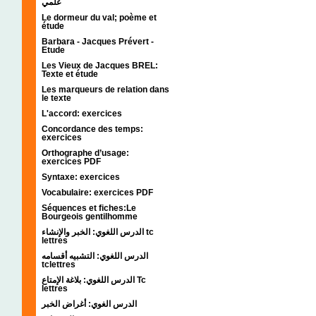
علمي
Le dormeur du val; poème et
étude
Barbara - Jacques Prévert -
Etude
Les Vieux de Jacques BREL:
Texte et étude
Les marqueurs de relation dans
le texte
L'accord: exercices
Concordance des temps:
exercices
Orthographe d’usage:
exercices PDF
Syntaxe: exercices
Vocabulaire: exercices PDF
Séquences et fiches:Le
Bourgeois gentilhomme
الدرس اللغوي: الخبر والإنشاء tc
lettres
الدرس اللغوي: التشبيه أقسامه
tclettres
الدرس اللغوي: بلاغة الإمتاع Tc
lettres
الدرس الغوي: أغراض الخبر