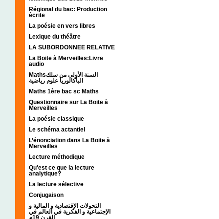
Régional du bac: Production
écrite
La poésie en vers libres
Lexique du théâtre
LA SUBORDONNEE RELATIVE
La Boite à Merveilles:Livre
audio
Mathsالسنة الأولى من سلك
الباكالوريا علوم رياضية
Maths 1ère bac sc Maths
Questionnaire sur La Boite à
Merveilles
La poésie classique
Le schéma actantiel
L’énonciation dans La Boite à
Merveilles
Lecture méthodique
Qu'est ce que la lecture
analytique?
La lecture sélective
Conjugaison
التحولات الإقتصادية و المالية و
الإجتماعية و الفكرية في العالم في
القرن 19م