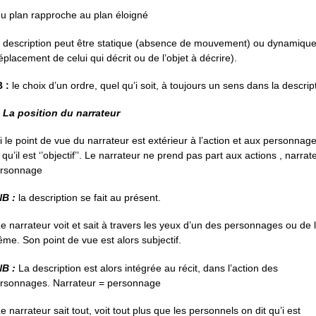
du plan rapproche au plan éloigné
 description peut être statique (absence de mouvement) ou dynamiqu
éplacement de celui qui décrit ou de l’objet à décrire).
 :
le choix d’un ordre, quel qu’i soit, à toujours un sens dans la descrip
I. La position du narrateur
si le point de vue du narrateur est extérieur à l’action et aux personnag
t qu’il est ‘’objectif’’. Le narrateur ne prend pas part aux actions , narrat
rsonnage
NB :
la description se fait au présent.
Le narrateur voit et sait à travers les yeux d’un des personnages ou de l
me. Son point de vue est alors subjectif.
NB :
La description est alors intégrée au récit, dans l’action des
rsonnages. Narrateur = personnage
Le narrateur sait tout, voit tout plus que les personnels on dit qu’i est