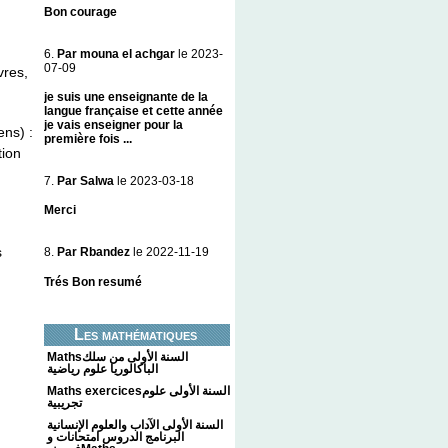
Bon courage
6.
Par mouna el achgar
le 2023-
07-09
vres,
je suis une enseignante de la
langue française et cette année
je vais enseigner pour la
ens) :
première fois ...
tion
7.
Par Salwa
le 2023-03-18
Merci
s
8.
Par Rbandez
le 2022-11-19
Trés Bon resumé
Les mathématiques
Mathsالسنة الأولى من سلك
الباكالوريا علوم رياضية
Maths exercicesالسنة الأولى علوم
تجريبية
السنة الأولى الآداب والعلوم الإنسانية
البرنامج الدروس امتحانات و