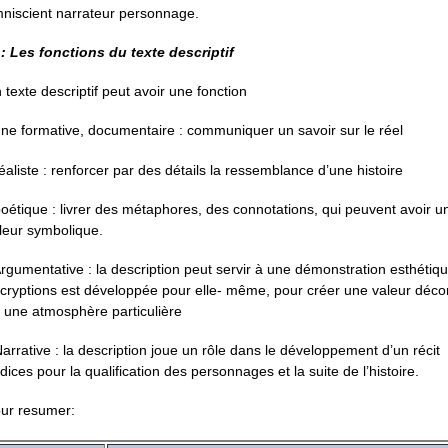
niscient narrateur personnage.
 : Les fonctions du texte descriptif
 texte descriptif peut avoir une fonction
une formative, documentaire : communiquer un savoir sur le réel
réaliste : renforcer par des détails la ressemblance d’une histoire
poétique : livrer des métaphores, des connotations, qui peuvent avoir u
leur symbolique.
Argumentative : la description peut servir à une démonstration esthétiqu
cryptions est développée pour elle- même, pour créer une valeur déco
 une atmosphère particulière
Narrative : la description joue un rôle dans le développement d’un récit
ndices pour la qualification des personnages et la suite de l’histoire.
ur resumer: