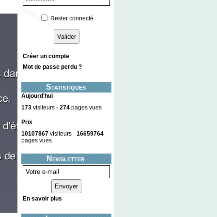
Rester connecté
Créer un compte
Mot de passe perdu ?
Statistiques
Aujourd'hui
173
visiteurs -
274
pages vues
Prix
10107867
visiteurs -
16659764
pages vues
Newsletter
En savoir plus