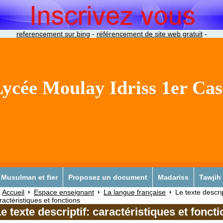
referencement sur bing
-
référencement de site web gratuit
-
ycée Moulay Idriss 1er Ca
Musulman et fier
Proposez un document
Madariss
Tawjih
Accueil
Espace enseignant
La langue française
Le texte descrip
ractéristiques et fonctions
e texte descriptif: caractéristiques et fonct