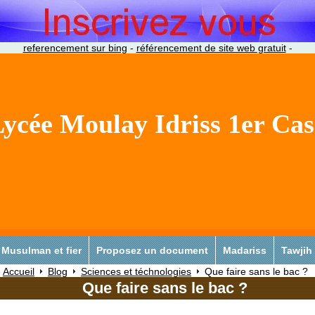
referencement sur bing
-
référencement de site web gratuit
-
ycée Moulay Idriss 1er Ca
Musulman et fier
Proposez un document
Madariss
Tawjih
Accueil
Blog
Sciences et téchnologies
Que faire sans le bac ?
Que faire sans le bac ?