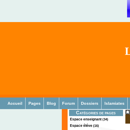
L
Accueil
Pages
Blog
Forum
Dossiers
Islamiates
Catégories de pages
Espace enseignant
(34)
Espace éléve
(16)