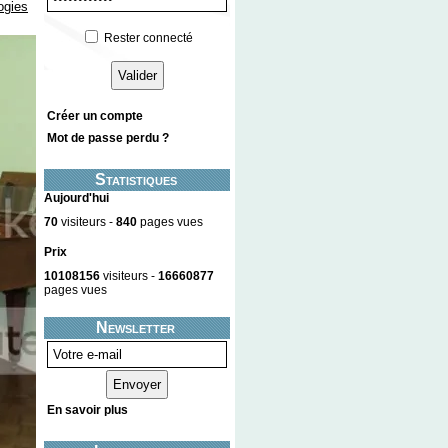
ogies
Rester connecté
Créer un compte
Mot de passe perdu ?
Statistiques
Aujourd'hui
70
visiteurs -
840
pages vues
Prix
10108156
visiteurs -
16660877
pages vues
Newsletter
En savoir plus