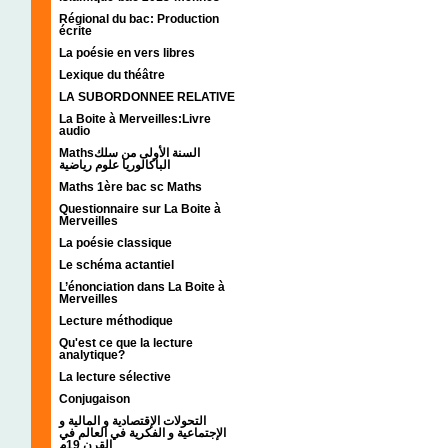
Régional du bac: Production
écrite
La poésie en vers libres
Lexique du théâtre
LA SUBORDONNEE RELATIVE
La Boite à Merveilles:Livre
audio
Mathsالسنة الأولى من سلك
الباكالوريا علوم رياضية
Maths 1ère bac sc Maths
Questionnaire sur La Boite à
Merveilles
La poésie classique
Le schéma actantiel
L’énonciation dans La Boite à
Merveilles
Lecture méthodique
Qu'est ce que la lecture
analytique?
La lecture sélective
Conjugaison
التحولات الإقتصادية و المالية و
الإجتماعية و الفكرية في العالم في
القرن 19م