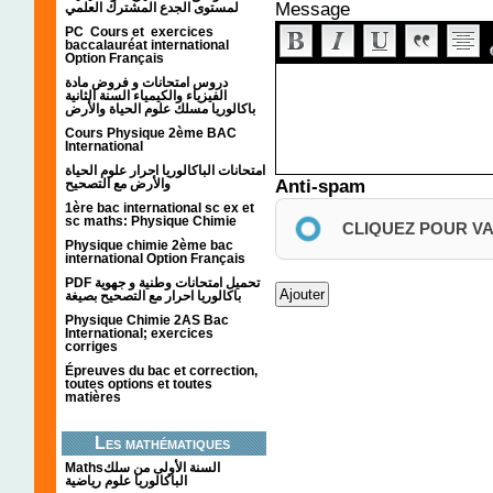
Message
لمستوى الجدع المشترك العلمي
PC Cours et exercices
baccalauréat international
Option Français
دروس امتحانات و فروض مادة
الفيزياء والكيمياء السنة الثانية
باكالوريا مسلك علوم الحياة والأرض
Cours Physique 2ème BAC
International
امتحانات الباكالوريا احرار علوم الحياة
Anti-spam
والأرض مع التصحيح
1ère bac international sc ex et
sc maths: Physique Chimie
CLIQUEZ POUR V
Physique chimie 2ème bac
international Option Français
PDF تحميل امتحانات وطنية و جهوية
باكالوريا احرار مع التصحيح بصيغة
Physique Chimie 2AS Bac
International; exercices
corriges
Épreuves du bac et correction,
toutes options et toutes
matières
Les mathématiques
Mathsالسنة الأولى من سلك
الباكالوريا علوم رياضية