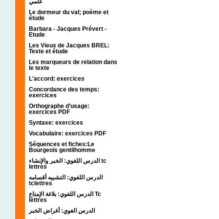
علمي
Le dormeur du val; poème et
étude
Barbara - Jacques Prévert -
Etude
Les Vieux de Jacques BREL:
Texte et étude
Les marqueurs de relation dans
le texte
L'accord: exercices
Concordance des temps:
exercices
Orthographe d’usage:
exercices PDF
Syntaxe: exercices
Vocabulaire: exercices PDF
Séquences et fiches:Le
Bourgeois gentilhomme
الدرس اللغوي: الخبر والإنشاء tc
lettres
الدرس اللغوي: التشبيه أقسامه
tclettres
الدرس اللغوي: بلاغة الإمتاع Tc
lettres
الدرس الغوي: أغراض الخبر