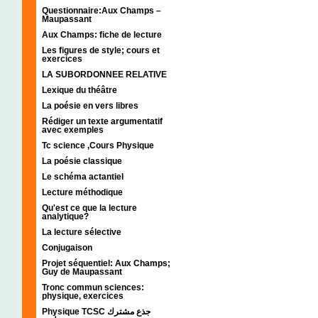
Questionnaire:Aux Champs –
Maupassant
Aux Champs: fiche de lecture
Les figures de style; cours et
exercices
LA SUBORDONNEE RELATIVE
Lexique du théâtre
La poésie en vers libres
Rédiger un texte argumentatif
avec exemples
Tc science ,Cours Physique
La poésie classique
Le schéma actantiel
Lecture méthodique
Qu'est ce que la lecture
analytique?
La lecture sélective
Conjugaison
Projet séquentiel: Aux Champs;
Guy de Maupassant
Tronc commun sciences:
physique, exercices
Physique TCSC جذع مشترك