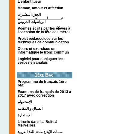
L'enfant tueur
Maman, amour et affection
الجذع المشترك
عـــــــــــلــــــــمــــــــــــي
الرياضيات الدروس
Poèmes écrits par les élèves à
l'occasion de la fête des mères
Projet pédagogique sur les
techniques de communication
Cours et exercices en
informatique le tronc commun
Logiciel pour conjuguer les
verbes en anglais
1ère Bac
Programme de français 1ère
bac
Examens de français de 2013 à
2017 avec correction
الإستفهام
الطباق و المقابلة
الإستعارة
L'ironie dans La Boîte à
Merveilles
سمات الإبداع مادة اللغة العربية