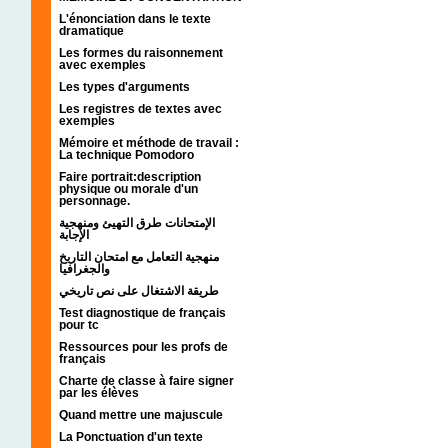
L'énonciation dans le texte
dramatique
Les formes du raisonnement
avec exemples
Les types d'arguments
Les registres de textes avec
exemples
Mémoire et méthode de travail :
La technique Pomodoro
Faire portrait:description
physique ou morale d'un
personnage.
الإمتحانات طرق التهيئ ومنهجية
الإجابة
منهجية التعامل مع امتحان التاريخ
والجغرافيا
طريقة الاشتغال على نص تاريخي
Test diagnostique de français
pour tc
Ressources pour les profs de
français
Charte de classe à faire signer
par les élèves
Quand mettre une majuscule
La Ponctuation d'un texte