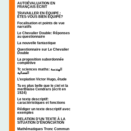
AUTOÉVALUATION EN
FRANÇAIS ÉCRIT
TRAVAILLER EN ÉQUIPE :
ÊTES-VOUS BIEN ÉQUIPÉ?
Focalisation et points de vue
narratifs
Le Chevalier Double: Réponses
au questionnaire
La nouvelle fantastique
Questionnaire sur Le Chevalier
Double
La proposition subordonnée
complétive
Tc sciences maths: الهندسة
الفضائية
L’expiation Victor Hugo, étude
Tu es plus belle que le ciel et la
merBlaise Cendrars (écrit en
1924)
Le texte descriptif:
caractéristiques et fonctions
Rédiger un texte descriptif avec
exemples
RELATION D’UN TEXTE À LA
SITUATION D’ÉNONCIATION
Mathématiques Tronc Commun