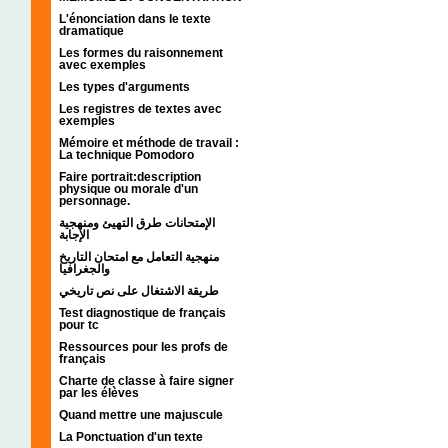
L'énonciation dans le texte
dramatique
Les formes du raisonnement
avec exemples
Les types d'arguments
Les registres de textes avec
exemples
Mémoire et méthode de travail :
La technique Pomodoro
Faire portrait:description
physique ou morale d'un
personnage.
الإمتحانات طرق التهيئ ومنهجية
الإجابة
منهجية التعامل مع امتحان التاريخ
والجغرافيا
طريقة الاشتغال على نص تاريخي
Test diagnostique de français
pour tc
Ressources pour les profs de
français
Charte de classe à faire signer
par les élèves
Quand mettre une majuscule
La Ponctuation d'un texte