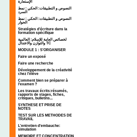
الإستعارة
النصوص و التطبيقات: الحكي : نمط
السرد
النصوص و التطبيقات: الحكي : نمط
الحوار
Stratégies d'écriture dans la
formation spécifique
لخصائص العامة للإسلام: العالمية
والتوازن والاعتدال TC
MODULE 1 : S'ORGANISER
Faire un exposé
Faire une recherche
Développement de la créativité
chez l'élève
Comment bien se préparer à
l’examen ?
Les travaux écrits:résumés,
rapports de stages, fiches,
critiques, bulletins...
SYNTHESE ET PRISE DE
NOTES
TEST SUR LES METHODES DE
TRAVAIL
L'entretien d'embauche:
simulation
MEMOIRE ET CONCENTRATION