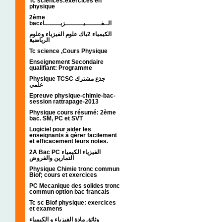
Tc sciences:exercices en
physique
2ème
bacالــفــــــــيـــــــــزيــــــــاء
الكيمياء 2باك علوم الفيزياء وعلوم
الرياضية
Tc science ,Cours Physique
Enseignement Secondaire
qualifiant: Programme
Physique TCSC جذع مشترك
علمي
Epreuve physique-chimie-bac-
session rattrapage-2013
Physique cours résumé: 2ème
bac. SM, PC et SVT
Logiciel pour aider les
enseignants à gérer facilement
et efficacement leurs notes.
2A Bac PC الفيزياء الكيمياء
التمارين والفروض
Physique Chimie tronc commun
Biof; cours et exercices
PC Mecanique des solides tronc
commun option bac francais
Tc sc Biof physique: exercices
et examens
وثائق مادة الفيزياء و الكيمياء