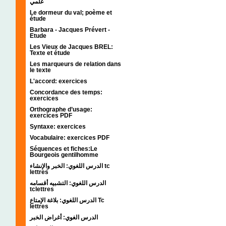
علمي
Le dormeur du val; poème et
étude
Barbara - Jacques Prévert -
Etude
Les Vieux de Jacques BREL:
Texte et étude
Les marqueurs de relation dans
le texte
L'accord: exercices
Concordance des temps:
exercices
Orthographe d’usage:
exercices PDF
Syntaxe: exercices
Vocabulaire: exercices PDF
Séquences et fiches:Le
Bourgeois gentilhomme
الدرس اللغوي: الخبر والإنشاء tc
lettres
الدرس اللغوي: التشبيه أقسامه
tclettres
الدرس اللغوي: بلاغة الإمتاع Tc
lettres
الدرس الغوي: أغراض الخبر