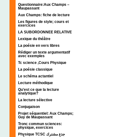
Questionnaire:Aux Champs –
Maupassant
Aux Champs: fiche de lecture
Les figures de style; cours et
exercices
LA SUBORDONNEE RELATIVE
Lexique du théâtre
La poésie en vers libres
Rédiger un texte argumentatif
avec exemples
Tc science ,Cours Physique
La poésie classique
Le schéma actantiel
Lecture méthodique
Qu'est ce que la lecture
analytique?
La lecture sélective
Conjugaison
Projet séquentiel: Aux Champs;
Guy de Maupassant
Tronc commun sciences:
physique, exercices
Physique TCSC جذع مشترك