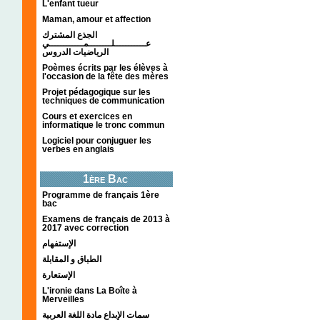
L'enfant tueur
Maman, amour et affection
الجذع المشترك
عـــــــــــلــــــــمــــــــــــي
الرياضيات الدروس
Poèmes écrits par les élèves à
l'occasion de la fête des mères
Projet pédagogique sur les
techniques de communication
Cours et exercices en
informatique le tronc commun
Logiciel pour conjuguer les
verbes en anglais
1ère Bac
Programme de français 1ère
bac
Examens de français de 2013 à
2017 avec correction
الإستفهام
الطباق و المقابلة
الإستعارة
L'ironie dans La Boîte à
Merveilles
سمات الإبداع مادة اللغة العربية