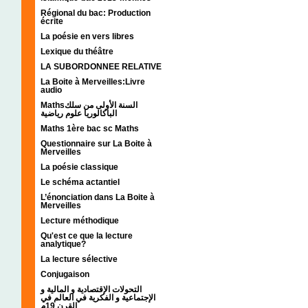
Régional du bac: Production
écrite
La poésie en vers libres
Lexique du théâtre
LA SUBORDONNEE RELATIVE
La Boite à Merveilles:Livre
audio
Mathsالسنة الأولى من سلك
الباكالوريا علوم رياضية
Maths 1ère bac sc Maths
Questionnaire sur La Boite à
Merveilles
La poésie classique
Le schéma actantiel
L’énonciation dans La Boite à
Merveilles
Lecture méthodique
Qu'est ce que la lecture
analytique?
La lecture sélective
Conjugaison
التحولات الإقتصادية و المالية و
الإجتماعية و الفكرية في العالم في
القرن 19م