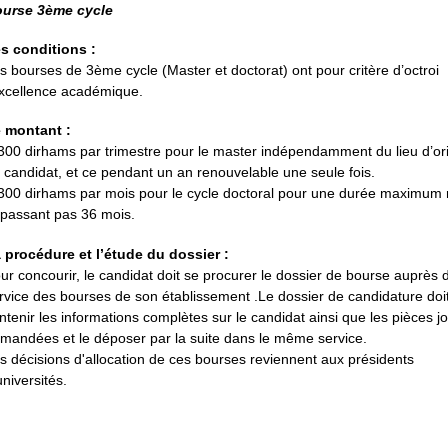
urse 3ème cycle
s conditions :
s bourses de 3ème cycle (Master et doctorat) ont pour critère d’octroi
excellence académique.
 montant :
300 dirhams par trimestre pour le master indépendamment du lieu d’or
 candidat, et ce pendant un an renouvelable une seule fois.
300 dirhams par mois pour le cycle doctoral pour une durée maximum
passant pas 36 mois.
 procédure et l’étude du dossier :
ur concourir, le candidat doit se procurer le dossier de bourse auprès 
rvice des bourses de son établissement .Le dossier de candidature doi
ntenir les informations complètes sur le candidat ainsi que les pièces jo
mandées et le déposer par la suite dans le même service.
s décisions d'allocation de ces bourses reviennent aux présidents
universités.