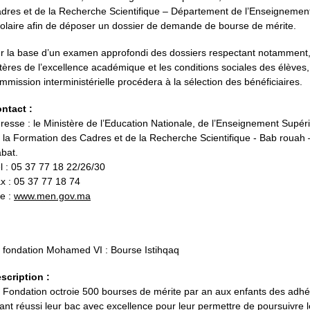
dres et de la Recherche Scientifique – Département de l’Enseignemen
olaire afin de déposer un dossier de demande de bourse de mérite.
r la base d’un examen approfondi des dossiers respectant notamment,
itères de l’excellence académique et les conditions sociales des élèves
mmission interministérielle procédera à la sélection des bénéficiaires.
ntact :
resse : le Ministère de l’Education Nationale, de l’Enseignement Supéri
 la Formation des Cadres et de la Recherche Scientifique - Bab rouah 
bat.
l : 05 37 77 18 22/26/30
x : 05 37 77 18 74
te :
www.men.gov.ma
 fondation Mohamed VI : Bourse Istihqaq
scription :
 Fondation octroie 500 bourses de mérite par an aux enfants des adhé
ant réussi leur bac avec excellence pour leur permettre de poursuivre 