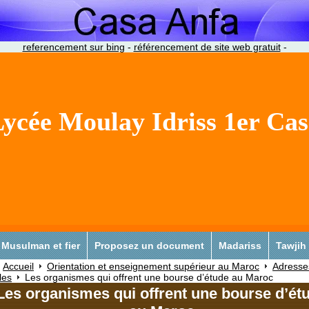
referencement sur bing
-
référencement de site web gratuit
-
ycée Moulay Idriss 1er Ca
Musulman et fier
Proposez un document
Madariss
Tawjih
Accueil
Orientation et enseignement supérieur au Maroc
Adresse
iles
Les organismes qui offrent une bourse d’étude au Maroc
Les organismes qui offrent une bourse d’ét