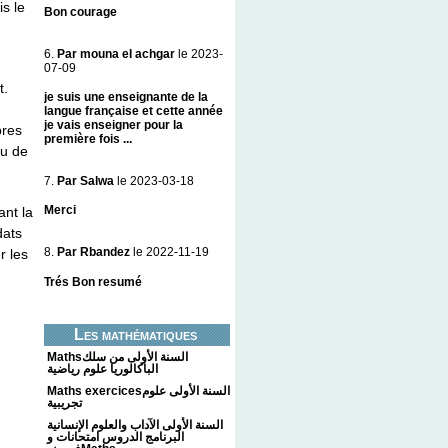
is le
Bon courage
6.
Par mouna el achgar
le 2023-
07-09
t.
je suis une enseignante de la
langue française et cette année
je vais enseigner pour la
bres
première fois ...
au de
7.
Par Salwa
le 2023-03-18
Merci
ant la
dats
8.
Par Rbandez
le 2022-11-19
r les
Trés Bon resumé
Les mathématiques
Mathsالسنة الأولى من سلك
الباكالوريا علوم رياضية
Maths exercicesالسنة الأولى علوم
تجريبية
السنة الأولى الآداب والعلوم الإنسانية
البرنامج الدروس امتحانات و