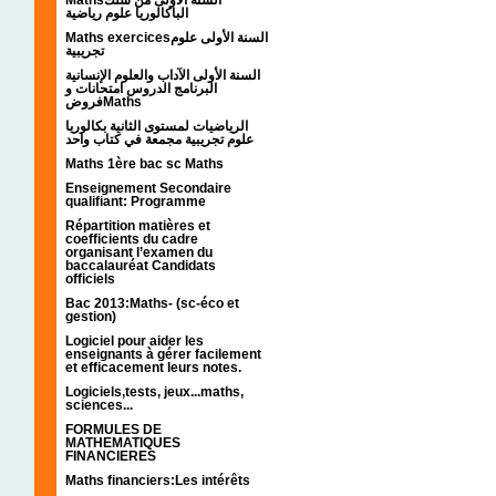
الباكالوريا علوم رياضية
Maths exercicesالسنة الأولى علوم
تجريبية
السنة الأولى الآداب والعلوم الإنسانية
البرنامج الدروس امتحانات و
فروضMaths
الرياضيات لمستوى الثانية بكالوريا
علوم تجريبية مجمعة في كتاب واحد
Maths 1ère bac sc Maths
Enseignement Secondaire
qualifiant: Programme
Répartition matières et
coefficients du cadre
organisant l’examen du
baccalauréat Candidats
officiels
Bac 2013:Maths- (sc-éco et
gestion)
Logiciel pour aider les
enseignants à gérer facilement
et efficacement leurs notes.
Logiciels,tests, jeux...maths,
sciences...
FORMULES DE
MATHEMATIQUES
FINANCIERES
Maths financiers:Les intérêts