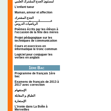
لمستوى الجدع المشترك العلمي
L'enfant tueur
Maman, amour et affection
الجذع المشترك
عـــــــــــلــــــــمــــــــــــي
الرياضيات الدروس
Poèmes écrits par les élèves à
l'occasion de la fête des mères
Projet pédagogique sur les
techniques de communication
Cours et exercices en
informatique le tronc commun
Logiciel pour conjuguer les
verbes en anglais
1ère Bac
Programme de français 1ère
bac
Examens de français de 2013 à
2017 avec correction
الإستفهام
الطباق و المقابلة
الإستعارة
L'ironie dans La Boîte à
Merveilles