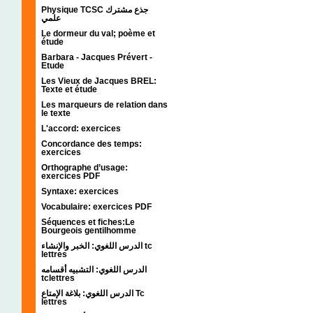
Physique TCSC جذع مشترك
علمي
Le dormeur du val; poème et
étude
Barbara - Jacques Prévert -
Etude
Les Vieux de Jacques BREL:
Texte et étude
Les marqueurs de relation dans
le texte
L'accord: exercices
Concordance des temps:
exercices
Orthographe d’usage:
exercices PDF
Syntaxe: exercices
Vocabulaire: exercices PDF
Séquences et fiches:Le
Bourgeois gentilhomme
الدرس اللغوي: الخبر والإنشاء tc
lettres
الدرس اللغوي: التشبيه أقسامه
tclettres
الدرس اللغوي: بلاغة الإمتاع Tc
lettres