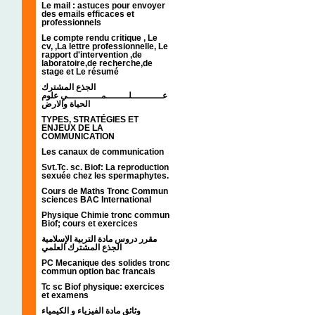
Le mail : astuces pour envoyer
des emails efficaces et
professionnels
Le compte rendu critique , Le
cv, ,La lettre professionnelle, Le
rapport d'intervention ,de
laboratoire,de recherche,de
stage et Le résumé
الجذع المشترك
عـــــــــــلــــــــمــــــــــــي علوم
الحياة والارض
TYPES, STRATÉGIES ET
ENJEUX DE LA
COMMUNICATION
Les canaux de communication
Svt.Tc. sc. Biof: La reproduction
sexuée chez les spermaphytes.
Cours de Maths Tronc Commun
sciences BAC International
Physique Chimie tronc commun
Biof; cours et exercices
مقرر دروس مادة التربية الإسلامية
الجذع المشترك العلمي
PC Mecanique des solides tronc
commun option bac francais
Tc sc Biof physique: exercices
et examens
وثائق مادة الفيزياء و الكيمياء