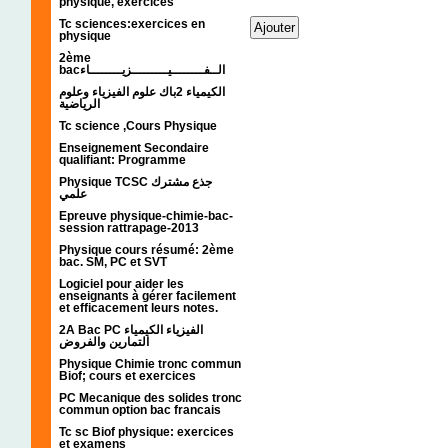
physique, exercices
Tc sciences:exercices en
physique
2ème
bacالــفــــــــيـــــــــزيــــــــاء
الكيمياء 2باك علوم الفيزياء وعلوم
الرياضية
Tc science ,Cours Physique
Enseignement Secondaire
qualifiant: Programme
Physique TCSC جذع مشترك
علمي
Epreuve physique-chimie-bac-
session rattrapage-2013
Physique cours résumé: 2ème
bac. SM, PC et SVT
Logiciel pour aider les
enseignants à gérer facilement
et efficacement leurs notes.
2A Bac PC الفيزياء الكيمياء
التمارين والفروض
Physique Chimie tronc commun
Biof; cours et exercices
PC Mecanique des solides tronc
commun option bac francais
Tc sc Biof physique: exercices
et examens