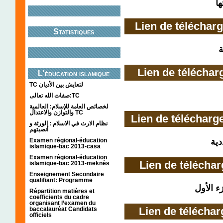
ها
Lien de téléchar
Statistiques
ة
Lien de télécha
L'éducation islamique
TC لتعايش بين الأديان
صفات الله تعالى:TC
لخصائص العامة للإسلام: العالمية
والتوازن والاعتدال TC
Lien de télécharg
نظام الارث في الاسلام : الورثة و
أنصبتهم
Examen régional-éducation
دية
islamique-bac 2013-casa
Examen régional-éducation
Lien de télécha
islamique-bac 2013-meknès
Enseignement Secondaire
qualifiant: Programme
ء الأول
Répartition matières et
coefficients du cadre
organisant l’examen du
Lien de télécha
baccalauréat Candidats
officiels