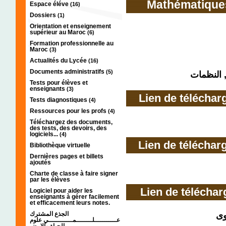
Mathématique
Espace éléve
(16)
Dossiers
(1)
Orientation et enseignement
supérieur au Maroc
(6)
Formation professionnelle au
Maroc
(3)
Actualités du Lycée
(16)
Documents administratifs
(5)
, النظمات
Tests pour élèves et
enseignants
(3)
Lien de téléchar
Tests diagnostiques
(4)
Ressources pour les profs
(4)
Téléchargez des documents,
des tests, des devoirs, des
logiciels...
(4)
Lien de téléchar
Bibliothèque virtuelle
Dernières pages et billets
ajoutés
Charte de classe à faire signer
par les élèves
Lien de télécha
Logiciel pour aider les
enseignants à gérer facilement
et efficacement leurs notes.
الجذع المشترك
وى
عـــــــــــلــــــــمــــــــــــي علوم
الحياة والارض