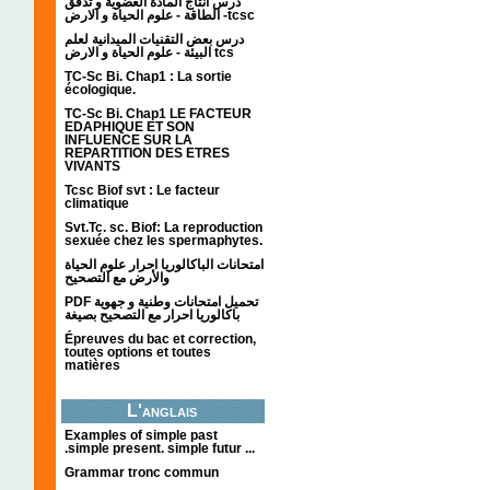
درس انتاج المادة العضوية و تدفق
الطاقة - علوم الحياة و الارض -tcsc
درس بعض التقنيات الميدانية لعلم
البيئة - علوم الحياة و الارض tcs
TC-Sc Bi. Chap1 : La sortie
écologique.
TC-Sc Bi. Chap1 LE FACTEUR
EDAPHIQUE ET SON
INFLUENCE SUR LA
REPARTITION DES ETRES
VIVANTS
Tcsc Biof svt : Le facteur
climatique
Svt.Tc. sc. Biof: La reproduction
sexuée chez les spermaphytes.
امتحانات الباكالوريا احرار علوم الحياة
والأرض مع التصحيح
PDF تحميل امتحانات وطنية و جهوية
باكالوريا احرار مع التصحيح بصيغة
Épreuves du bac et correction,
toutes options et toutes
matières
L'anglais
Examples of simple past
.simple present. simple futur ...
Grammar tronc commun