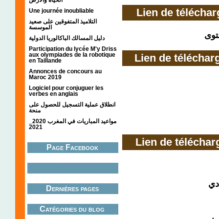
Lien de télécha
Une journée inoubliable
التلاميذ المتفوقين على صعيد
الموسسة
توى
دليل المسالك الباكالوريا الدولية
Participation du lycée M'y Driss
aux olympiades de la robotique
Lien de télécha
en Taillande
Annonces de concours au
Maroc 2019
Logiciel pour conjuguer les
verbes en anglais
انطلاق عملية التسجيل للحصول على
منحة
مواعيد المباريات في المغرب 2020_
2021
Lien de télécha
Page Facebook
دي
Dernières pages
Catégories du blog