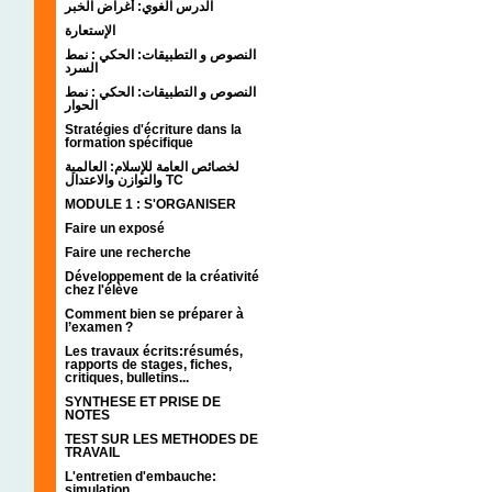
الدرس الغوي: أغراض الخبر
الإستعارة
النصوص و التطبيقات: الحكي : نمط
السرد
النصوص و التطبيقات: الحكي : نمط
الحوار
Stratégies d'écriture dans la
formation spécifique
لخصائص العامة للإسلام: العالمية
والتوازن والاعتدال TC
MODULE 1 : S'ORGANISER
Faire un exposé
Faire une recherche
Développement de la créativité
chez l'élève
Comment bien se préparer à
l’examen ?
Les travaux écrits:résumés,
rapports de stages, fiches,
critiques, bulletins...
SYNTHESE ET PRISE DE
NOTES
TEST SUR LES METHODES DE
TRAVAIL
L'entretien d'embauche:
simulation