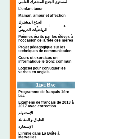
لمستوى الجدع المشترك العلمي
L'enfant tueur
Maman, amour et affection
الجذع المشترك
عـــــــــــلــــــــمــــــــــــي
الرياضيات الدروس
Poèmes écrits par les élèves à
l'occasion de la fête des mères
Projet pédagogique sur les
techniques de communication
Cours et exercices en
informatique le tronc commun
Logiciel pour conjuguer les
verbes en anglais
1ère Bac
Programme de français 1ère
bac
Examens de français de 2013 à
2017 avec correction
الإستفهام
الطباق و المقابلة
الإستعارة
L'ironie dans La Boîte à
Merveilles