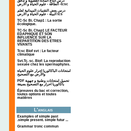
درس انتاج المادة العضوية و تدفق
الطاقة - علوم الحياة و الارض -tcsc
درس بعض التقنيات الميدانية لعلم
البيئة - علوم الحياة و الارض tcs
TC-Sc Bi. Chap1 : La sortie
écologique.
TC-Sc Bi. Chap1 LE FACTEUR
EDAPHIQUE ET SON
INFLUENCE SUR LA
REPARTITION DES ETRES
VIVANTS
Tcsc Biof svt : Le facteur
climatique
Svt.Tc. sc. Biof: La reproduction
sexuée chez les spermaphytes.
امتحانات الباكالوريا احرار علوم الحياة
والأرض مع التصحيح
PDF تحميل امتحانات وطنية و جهوية
باكالوريا احرار مع التصحيح بصيغة
Épreuves du bac et correction,
toutes options et toutes
matières
L'anglais
Examples of simple past
.simple present. simple futur ...
Grammar tronc commun