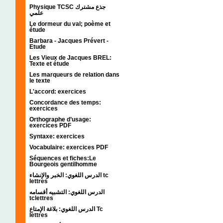
Physique TCSC جذع مشترك
علمي
Le dormeur du val; poème et
étude
Barbara - Jacques Prévert -
Etude
Les Vieux de Jacques BREL:
Texte et étude
Les marqueurs de relation dans
le texte
L'accord: exercices
Concordance des temps:
exercices
Orthographe d’usage:
exercices PDF
Syntaxe: exercices
Vocabulaire: exercices PDF
Séquences et fiches:Le
Bourgeois gentilhomme
الدرس اللغوي: الخبر والإنشاء tc
lettres
الدرس اللغوي: التشبيه أقسامه
tclettres
الدرس اللغوي: بلاغة الإمتاع Tc
lettres