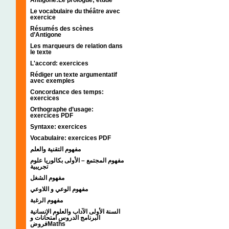
Le vocabulaire du théâtre avec
exercice
Résumés des scènes
d’Antigone
Les marqueurs de relation dans
le texte
L'accord: exercices
Rédiger un texte argumentatif
avec exemples
Concordance des temps:
exercices
Orthographe d’usage:
exercices PDF
Syntaxe: exercices
Vocabulaire: exercices PDF
مفهوم التقنية والعلم
مفهوم المجتمع – الأولى بكالوريا علوم
تجريبية
مفهوم الشغل
مفهوم الوعي و اللاوعي
مفهوم الرغبة
السنة الأولى الآداب والعلوم الإنسانية
البرنامج الدروس امتحانات و
فروضMaths