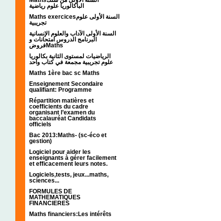
الباكالوريا علوم رياضية
Maths exercicesالسنة الأولى علوم
تجريبية
السنة الأولى الآداب والعلوم الإنسانية
البرنامج الدروس امتحانات و
فروضMaths
الرياضيات لمستوى الثانية بكالوريا
علوم تجريبية مجمعة في كتاب واحد
Maths 1ère bac sc Maths
Enseignement Secondaire
qualifiant: Programme
Répartition matières et
coefficients du cadre
organisant l’examen du
baccalauréat Candidats
officiels
Bac 2013:Maths- (sc-éco et
gestion)
Logiciel pour aider les
enseignants à gérer facilement
et efficacement leurs notes.
Logiciels,tests, jeux...maths,
sciences...
FORMULES DE
MATHEMATIQUES
FINANCIERES
Maths financiers:Les intérêts