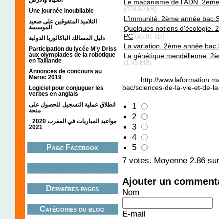
Le macanisme de l'ADN. 2ème
(429.00 kB)
Une journée inoubliable
L'immunité. 2ème année bac.
التلاميذ المتفوقين على صعيد
الموسسة
Quelques notions d'écologie.
PC
(43.86 kB)
دليل المسالك الباكالوريا الدولية
La variation. 2ème année bac
Participation du lycée M'y Driss
aux olympiades de la robotique
La génétique mendélienne. 2
en Taillande
(1.45 MB)
Annonces de concours au
Maroc 2019
http://www.laformation.
bac/sciences-de-la-vie-et-de-la
Logiciel pour conjuguer les
verbes en anglais
انطلاق عملية التسجيل للحصول على
1
منحة
2
مواعيد المباريات في المغرب 2020_
3
2021
4
5
Page Facebook
7
votes. Moyenne
2.86
sur
Ajouter un comment
Dernières pages
Nom
Catégories du blog
E-mail