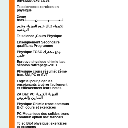
physique, exercices
Tc sciences:exercices en
physique
2ème
bacالــفــــــــيـــــــــزيــــــــاء
الكيمياء 2باك علوم الفيزياء وعلوم
الرياضية
Tc science ,Cours Physique
Enseignement Secondaire
qualifiant: Programme
Physique TCSC جذع مشترك
علمي
Epreuve physique-chimie-bac-
session rattrapage-2013
Physique cours résumé: 2ème
bac. SM, PC et SVT
Logiciel pour aider les
enseignants à gérer facilement
et efficacement leurs notes.
2A Bac PC الفيزياء الكيمياء
التمارين والفروض
Physique Chimie tronc commun
Biof; cours et exercices
PC Mecanique des solides tronc
commun option bac francais
Tc sc Biof physique: exercices
et examens