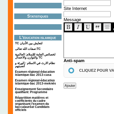
Site Internet
Statistiques
Message
L'éducation islamique
TC لتعايش بين الأديان
صفات الله تعالى:TC
لخصائص العامة للإسلام: العالمية
والتوازن والاعتدال TC
Anti-spam
نظام الارث في الاسلام : الورثة و
أنصبتهم
CLIQUEZ POUR V
Examen régional-éducation
islamique-bac 2013-casa
Examen régional-éducation
islamique-bac 2013-meknès
Enseignement Secondaire
qualifiant: Programme
Répartition matières et
coefficients du cadre
organisant l’examen du
baccalauréat Candidats
officiels