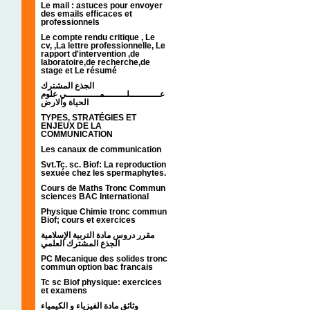
Le mail : astuces pour envoyer
des emails efficaces et
professionnels
Le compte rendu critique , Le
cv, ,La lettre professionnelle, Le
rapport d'intervention ,de
laboratoire,de recherche,de
stage et Le résumé
الجذع المشترك
عـــــــــــلــــــــمــــــــــــي علوم
الحياة والارض
TYPES, STRATÉGIES ET
ENJEUX DE LA
COMMUNICATION
Les canaux de communication
Svt.Tc. sc. Biof: La reproduction
sexuée chez les spermaphytes.
Cours de Maths Tronc Commun
sciences BAC International
Physique Chimie tronc commun
Biof; cours et exercices
مقرر دروس مادة التربية الإسلامية
الجذع المشترك العلمي
PC Mecanique des solides tronc
commun option bac francais
Tc sc Biof physique: exercices
et examens
وثائق مادة الفيزياء و الكيمياء