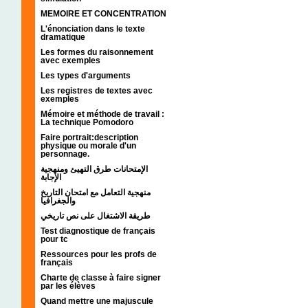
MEMOIRE ET CONCENTRATION
L'énonciation dans le texte
dramatique
Les formes du raisonnement
avec exemples
Les types d'arguments
Les registres de textes avec
exemples
Mémoire et méthode de travail :
La technique Pomodoro
Faire portrait:description
physique ou morale d'un
personnage.
الإمتحانات طرق التهيئ ومنهجية
الإجابة
منهجية التعامل مع امتحان التاريخ
والجغرافيا
طريقة الاشتغال على نص تاريخي
Test diagnostique de français
pour tc
Ressources pour les profs de
français
Charte de classe à faire signer
par les élèves
Quand mettre une majuscule