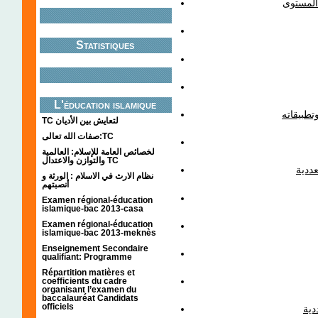
تحليلية
Statistiques
L'éducation islamique
الجداء ا
TC لتعايش بين الأديان
صفات الله تعالى:TC
لخصائص العامة للإسلام: العالمية
والتوازن والاعتدال TC
عموم
نظام الارث في الاسلام : الورثة و
أنصبتهم
Examen régional-éducation
islamique-bac 2013-casa
Examen régional-éducation
islamique-bac 2013-meknès
Enseignement Secondaire
qualifiant: Programme
Répartition matières et
coefficients du cadre
organisant l’examen du
baccalauréat Candidats
officiels
درا