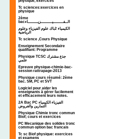
physique, exercices
Tc sciences:exercices en
physique
2ème
bacالــفــــــــيـــــــــزيــــــــاء
الكيمياء 2باك علوم الفيزياء وعلوم
الرياضية
Tc science ,Cours Physique
Enseignement Secondaire
qualifiant: Programme
Physique TCSC جذع مشترك
علمي
Epreuve physique-chimie-bac-
session rattrapage-2013
Physique cours résumé: 2ème
bac. SM, PC et SVT
Logiciel pour aider les
enseignants à gérer facilement
et efficacement leurs notes.
2A Bac PC الفيزياء الكيمياء
التمارين والفروض
Physique Chimie tronc commun
Biof; cours et exercices
PC Mecanique des solides tronc
commun option bac francais
Tc sc Biof physique: exercices
et examens