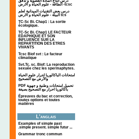
درس انتاج المادة العضوية و تدفق
الطاقة - علوم الحياة و الارض -tcsc
درس بعض التقنيات الميدانية لعلم
البيئة - علوم الحياة و الارض tcs
TC-Sc Bi. Chap1 : La sortie
écologique.
TC-Sc Bi. Chap1 LE FACTEUR
EDAPHIQUE ET SON
INFLUENCE SUR LA
REPARTITION DES ETRES
VIVANTS
Tcsc Biof svt : Le facteur
climatique
Svt.Tc. sc. Biof: La reproduction
sexuée chez les spermaphytes.
امتحانات الباكالوريا احرار علوم الحياة
والأرض مع التصحيح
PDF تحميل امتحانات وطنية و جهوية
باكالوريا احرار مع التصحيح بصيغة
Épreuves du bac et correction,
toutes options et toutes
matières
L'anglais
Examples of simple past
.simple present. simple futur ...
Grammar tronc commun