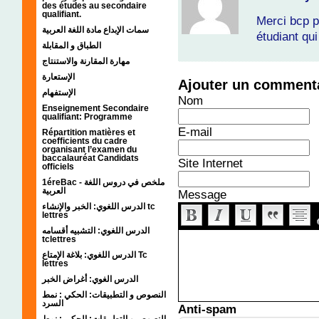
des études au secondaire
qualifiant.
Merci bcp p
سمات الإبداع مادة اللغة العربية
étudiant qui
الطباق و المقابلة
مهارة المقارنة والاستنتاج
الإستعارة
Ajouter un comment
الإستفهام
Nom
Enseignement Secondaire
qualifiant: Programme
E-mail
Répartition matières et
coefficients du cadre
organisant l’examen du
baccalauréat Candidats
Site Internet
officiels
1éreBac - ملخص في دروس اللغة
العربية
Message
الدرس اللغوي: الخبر والإنشاء tc
lettres
الدرس اللغوي: التشبيه أقسامه
tclettres
الدرس اللغوي: بلاغة الإمتاع Tc
lettres
الدرس الغوي: أغراض الخبر
النصوص و التطبيقات: الحكي : نمط
السرد
Anti-spam
النصوص و التطبيقات: الحكي : نمط